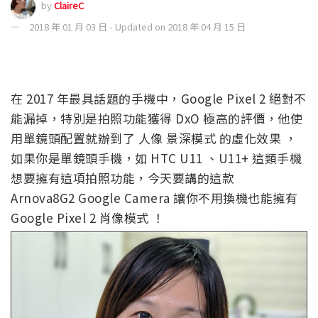
by
ClaireC
2018 年 01 月 03 日 - Updated on 2018 年 04 月 15 日
在 2017 年最具話題的手機中，Google Pixel 2 絕對不
能漏掉，特別是拍照功能獲得 DxO 極高的評價，他使
用單鏡頭配置就辦到了 人像 景深模式 的虛化效果 ，
如果你是單鏡頭手機，如 HTC U11 、U11+ 這類手機
想要擁有這項拍照功能，今天要講的這款
Arnova8G2 Google Camera 讓你不用換機也能擁有
Google Pixel 2 肖像模式 ！