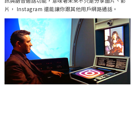
訊與語音通話功能，意味著未來不只是分享圖片、影
片， Instagram 還能讓你跟其他用戶網路通話。