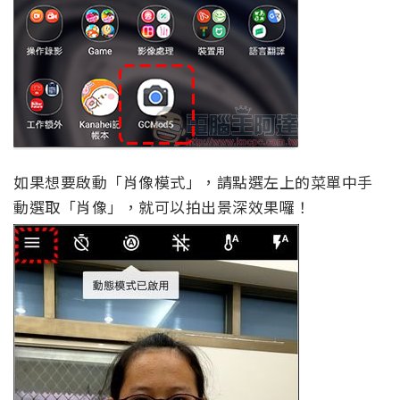
如果想要啟動「肖像模式」，請點選左上的菜單中手
動選取「肖像」，就可以拍出景深效果囉！