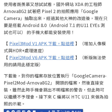
使用者既羨慕又想試試看，國外網站 XDA 的工程師
Arnova8G2 試著把 Pixel 2 的拍照應用「Google
Camera」抽取出來，經過其他大神的改造後，現在只
要是搭載 Android 8.0（Android 7.1 的U11 EYEs 測
試也可以） 的手機大都能安裝使用！
【
Pixel3Mod V1 APK 下載，點這裡
】（增加人像模
式與HDR+處理速度）
【
Pixel2Mod V6 APK 下載，點這裡
】（新版無法使
用的請用此穩定版）
下載後，到你的檔案存放位置執行「GoogleCamera-
Pixel2Mod-Arnova8G2」 開頭的檔案，然後直接安
裝，雖然此時手機會跳出不明檔案的警告，但此時可
以繼續不予理會。接下來 C 編將以 HTC U11 來做為拍
照的示範。