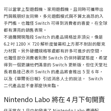
可以當掌上型遊戲機、家用遊戲機，且同時可攜帶出
門與親朋好友同樂，多元遊戲模式與不算太高昂的入
手門檻，也難怪 Switch 可得到消費者的喜愛，在全球
都有漂亮的銷售表現。
不過攤開現階段 Switch 的產品規格並非頂尖，像是
6.2 吋 1280 × 720 解析度螢幕和上方那不耐刮的壓克
力材質，另外硬體規格等處都有許多可進步的空間，
也難怪部分消費者則對 Switch 仍保持觀望態度，希望
得到一個更讓他們滿意的 Switch 更新版，但任天堂社
長君島達己表示 Switch 的產品將會推出 5 至 6 年，
以及《華爾街日報》引述消息人士的說法， Switch
二代產品並不會那麼快來臨。
Nintendo Labo 將在 4 月下旬開賣
任天堂在 1 月中旬發表了 Nintendo Labo 週邊配