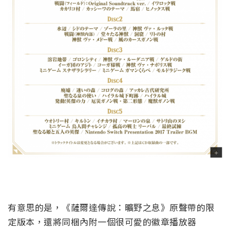
有意思的是，《薩爾達傳說：曠野之息》原聲帶的限
定版本，還將同梱內附一個很可愛的徽章播放器