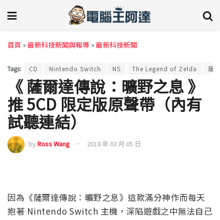
首頁
»
最新科技新聞與報導
»
最新科技新聞
Tags:
CD
Nintendo Switch
NS
The Legend of Zelda
薩
《 薩爾達傳說：曠野之息 》
推 5CD 限定版原聲帶（內有
試聽連結）
by
Ross Wang
2018 年 03 月 05 日
因為《薩爾達傳說：曠野之息》這款滿分神作而每天
抱著 Nintendo Switch 主機，深陷遊戲之中無法自己