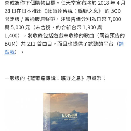
會成為你下個購物目標。任天堂宣布將於 2018 年 4 月
28 日在日本推出《薩爾達傳說：曠野之息》 的 5CD
限定版 / 普通版原聲帶，建議售價分別為日幣 7,000
與 5,000 元（未含稅，約合新台幣 1,900 與
1,400），將收錄包括遊戲未收錄的歌曲（兩首預告的
BGM）共 211 首曲目。而且也提供了試聽的平台（
請
點我
）。
一般版的《薩爾達傳說：曠野之息》原聲帶：