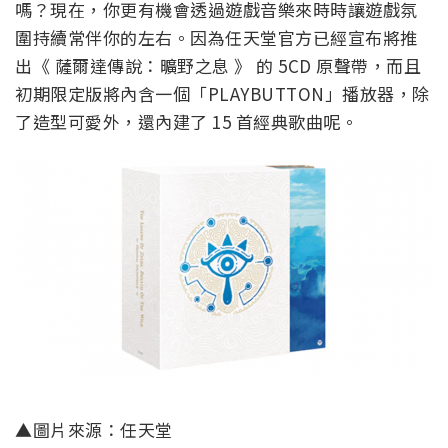
嗎？現在，你更有機會透過遊戲音樂來時時讓遊戲氛
圍持續常伴你的左右。因為任天堂官方已經宣布將推
出《 薩爾達傳說：曠野之息 》 的 5CD 原聲帶，而且
初期限定版將內含一個「PLAYBUTTON」播放器，除
了造型可愛外，還內建了 15 首經典歌曲呢。
▲圖片來源：任天堂