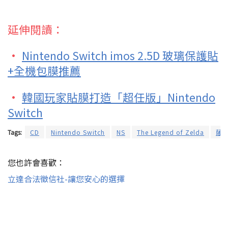
延伸閱讀：
·
Nintendo Switch imos 2.5D 玻璃保護貼
+全機包膜推薦
·
韓國玩家貼膜打造「超任版」Nintendo
Switch
Tags:
CD
Nintendo Switch
NS
The Legend of Zelda
薩
您也許會喜歡：
立達合法徵信社-讓您安心的選擇