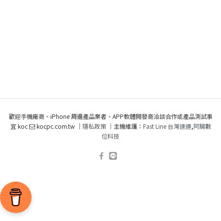
歡迎手機廠商、iPhone 周邊產品業者、APP軟體開發商洽談合作或產品測試事
宜 koc
kocpc.com.tw ｜
隱私政策
｜主機維護：
Fast Line 台灣速連
,
阿腸數
位科技