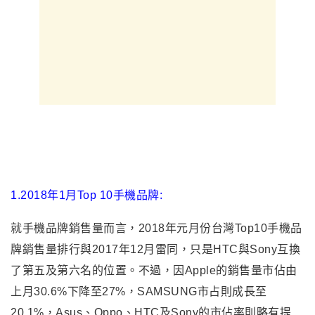
1.2018年1月Top 10手機品牌:
就手機品牌銷售量而言，2018年元月份台灣Top10手機品
牌銷售量排行與2017年12月雷同，只是HTC與Sony互換
了第五及第六名的位置。不過，因Apple的銷售量市佔由
上月30.6%下降至27%，SAMSUNG市占則成長至
20.1%，Asus、Oppo、HTC及Sony的市佔率則略有提