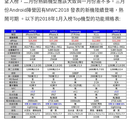
望入榜，二月份熱銷機型應該大致與一月份差不多。三月
份Android陣營因有MWC2018 發表的新機陸續登場，熱
鬧可期 。
以下的2018年1月入榜Top機型的功能規格表: