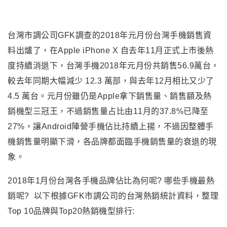
台灣市調公司GFK調查的2018年元月份台灣手機銷售資
料出爐了，在Apple iPhone X 自去年11月正式上市後熱
度持續消退下，台灣手機2018年元月份共銷售56.9萬台，
較去年同期大幅減少 12.3 萬部，與去年12月相比又少了
4.5 萬台。元月份雖仍是Apple拿下銷售量、銷售額及熱
銷機型三冠王，不過銷售量占比由11月的37.8%已降至
27%，讓Android陣營手機佔比持續上揚，不過因整體手
機銷售量明顯下
滑，各品牌都面臨手機銷售量的衰退的現
象
。
2018年1月份台灣各手機品牌佔比
為何呢? 哪些手機最熱
銷呢? 以下根據GFK市調公司的台灣熱銷統計資料，整理
Top 10品牌與Top20熱銷機型排行: