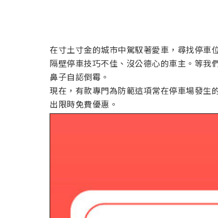
在寸土寸金的城市中駕馭著愛車，尋找停車
隔壁停車技巧不佳、沒公德心的車主。等我
鼻子自認倒霉。
現在，有款專門為防範這項常在停車場發生的問題而
出限時免費優惠。