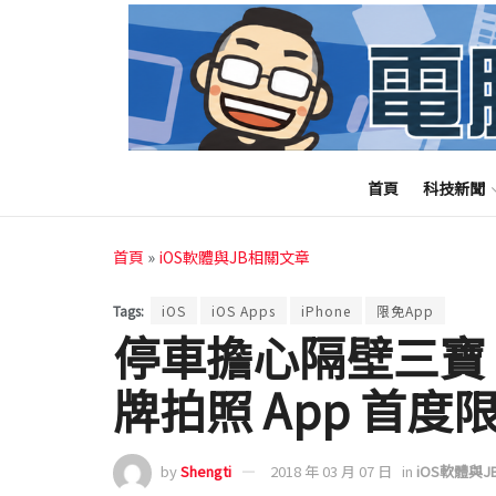
首頁
科技新聞
首頁
»
iOS軟體與JB相關文章
Tags:
iOS
iOS Apps
iPhone
限免App
停車擔心隔壁三寶？「 
牌拍照 App 首度
by
Shengti
2018 年 03 月 07 日
in
iOS軟體與