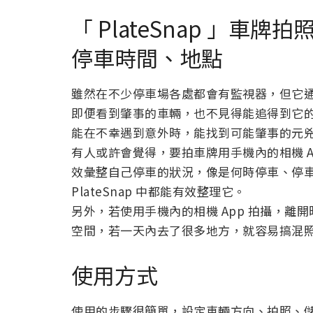
「 PlateSnap 」車牌
停車時間、地點
雖然在不少停車場各處都會有監視器，但它
即便看到肇事的車輛，也不見得能追得到它
能在不幸遇到意外時，能找到可能肇事的元
有人或許會覺得，要拍車牌用手機內的相機 
效彙整自己停車的狀況，像是何時停車、停
PlateSnap 中都能有效整理它。
另外，若使用手機內的相機 App 拍攝，
空間，若一天內去了很多地方，就容易搞混
使用方式
使用的步驟很簡單，設定車輛方向、拍照、