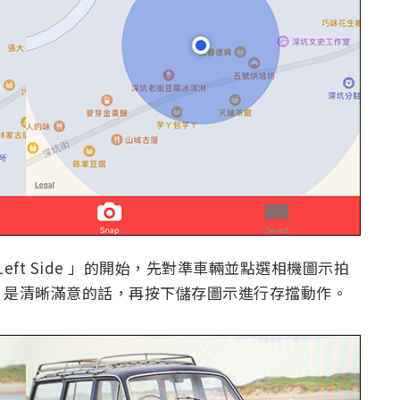
eft Side 」的開始，先對準車輛並點選相機圖示拍
片是清晰滿意的話，再按下儲存圖示進行存擋動作。