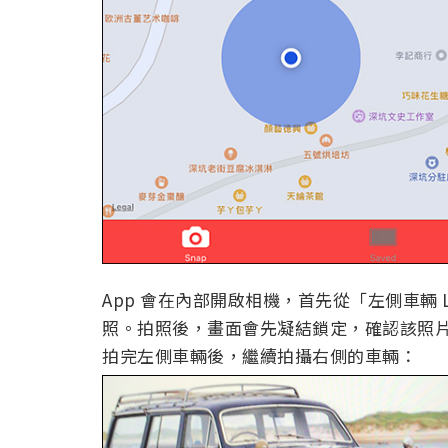
App 會在內部開啟相機，首先從「左側車輛 L
照。拍照後，畫面會先凝結鎖定，確認該照
拍完左側車輛後，繼續拍攝右側的車輛：