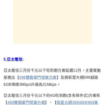
5.亞太電信:
亞太電信三月份千元以下吃到飽方案延續12月，主要異動
是推出【
499雙飽單門號案方案
】及將新壹大網699超過
6GB降速3Mbps升級為21Mbps。
亞太電信三月份千元以下的4G吃到飽(含有條件式)方案有
【
499雙飽單門號案方案
】、【
新壹大網399/699/999單