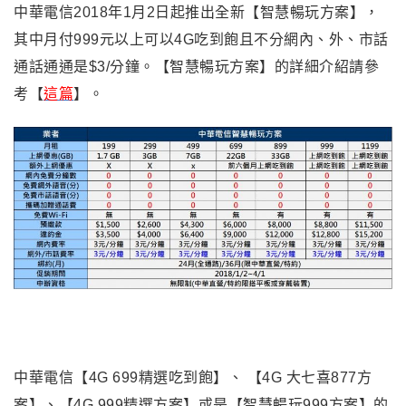
中華電信2018年1月2日起推出全新【智慧暢玩方案】，
其中月付999元以上可以4G吃到飽且不分網內、外、市話
通話通通是$3/分鐘。【智慧暢玩方案】的詳細介紹請參
考【
這篇
】。
中華電信【4G 699精選吃到飽】、 【4G 大七喜877方
案】、【4G 999精選方案】或是【智慧暢玩999方案】的