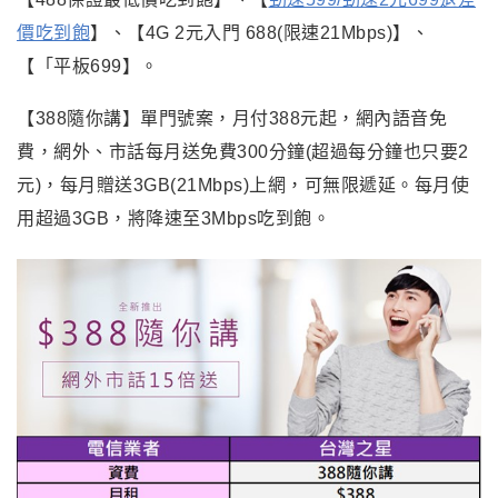
價吃到飽
】、【4G 2元入門 688(限速21Mbps)】、
【「平板699】。
【388隨你講】單門號案，月付388元起，網內語音免
費，網外、市話每月送免費300分鐘(超過每分鐘也只要2
元)，每月贈送3GB(21Mbps)上網，可無限遞延。每月使
用超過3GB，將降速至3Mbps吃到飽。