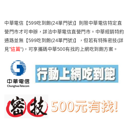
中華電信【599吃到飽(24單門號)】則限中華電信特定直
營門市才可申辦，詳洽中華電信直營門市。中華經銷特約
通路並無【599吃到飽(24單門號)】，但若有特殊密技(詳
見”
這篇
“)，可享攜碼中華500有找的上網吃到飽方案。