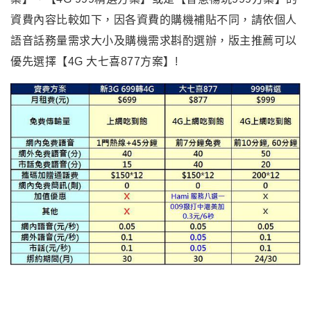
資費內容比較如下，因各資費的購機補貼不同，請依個人
語音話務量需求大小及購機需求斟酌選辦，版主推薦可以
優先選擇【4G 大七喜877方案】!