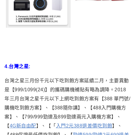
4.
台灣之星:
台灣之星三月份千元以下吃到飽方案延續二月，主要異動
是【999/1099(24)】的攜碼購機補貼有略為調降。2018
年三月台灣之星千元以下上網吃到飽方案有【388 單門號/
購機吃到飽方案】、【388隨你講】、【488入門購機方
案】、【799/999勁速及899勁速兩元入購機方案】、
【
4G新自由配
】、【「
入門2元388退差價吃到飽
】、
【488保證最低價吃到飽】、【
勁速599/勁速2元699退差