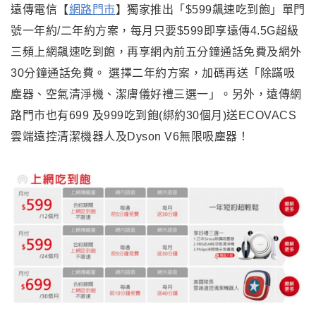
遠傳電信【
網路門市
】獨家推出「$599飆速吃到飽」單門
號一年約/二年約方案，每月只要$599即享遠傳4.5G超級
三頻上網飆速吃到飽，再享網內前五分鐘通話免費及網外
30分鐘通話免費。 選擇二年約方案，加碼再送「除蹣吸
塵器、空氣清淨機、潔膚儀好禮三選一」。另外，遠傳網
路門市也有699 及999吃到飽(綁約30個月)送ECOVACS
雲端遠控清潔機器人及Dyson V6無限吸塵器！