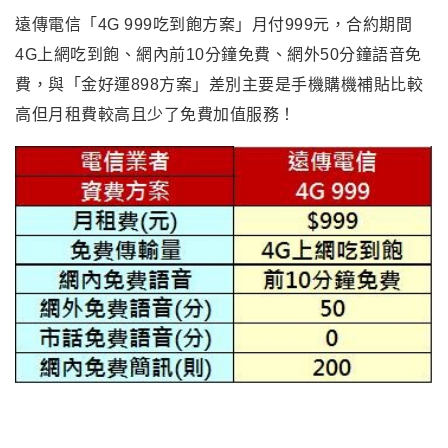
遠傳電信「4G 999吃到飽方案」月付999元，合約期間
4G上網吃到飽、網內前10分鐘免費、網外50分鐘語音免
費，與「金好運898方案」差別主要是手機購機補貼比較
高但月租費較高且少了免費加值服務！