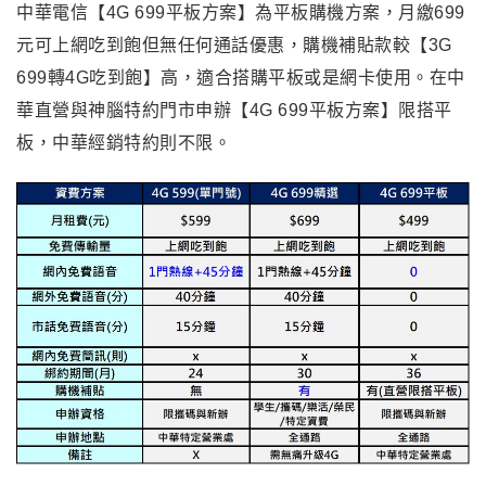
中華電信【4G 699平板方案】為平板購機方案，月繳699
元可上網吃到飽但無任何通話優惠，購機補貼款較【3G
699轉4G吃到飽】高，適合搭購平板或是網卡使用。在中
華直營與神腦特約門市申辦【4G 699平板方案】限搭平
板，中華經銷特約則不限。