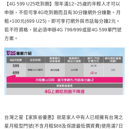
【4G 599 U25吃到飽】限年滿12~25歲的年輕人才可以
申辦，不但可享4G吃到飽而且有30分鐘網外分鐘數。月
租+100元(699 U25)，即可享打網外與市話每分鐘2元。
若不符資格，就必須申辦4G 799/999或是4G 599單門號
方案。
台灣之星【家族省優惠】就是家人中有人已經擁有台灣之
星月租型門號(不含月租$88及保證最低價資費)使用滿7日