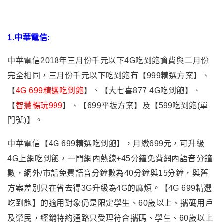
1.
中華電信:
中華電信2018年三月份千元以下4G吃到飽資費與二月份
完全相同，三月份千元以下吃到飽有【999精選方案】、
【
4G 699精選吃到飽
】、【大七喜877 4G吃到飽】、
【
智慧暢玩999
】、【699平板方案】及【599吃到飽(單
門號)】。
中華電信【4G 699精選吃到飽】，月繳699元，可升級
4G上網吃到飽，一門網內熱線+45分鐘免費網內語音分鐘
數，網外/市話免費語音分鐘數為40分鐘與15分鐘，與舊
方案差別只在省去得3G升級為4G的麻煩。【4G 699精選
吃到飽】的適用對象仍是限定學生、60歲以上、攜碼用戶
及榮民，經銷特約通路只受理符合攜碼、學生、60歲以上