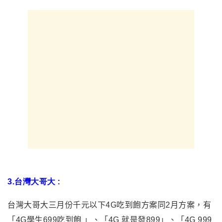
3.台灣大哥大
:
台灣大哥大三月份千元以下4G吃到飽方案同2月方案，有
「4G學生699吃到飽
」、「4G 就是發899」、「4G 999