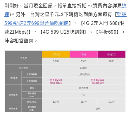
剛剛好。當月現金回饋，帳單直接折抵。(資費內容詳見
這
裡
)。另外，台灣之星千元以下購機吃到飽方案還有【
勁速
599/勁速2元699退差價吃到飽
】、【4G 2元入門 688(限
速21Mbps)】、【4G 599 U25吃到飽】、【平板699】，
陣容相當整齊。