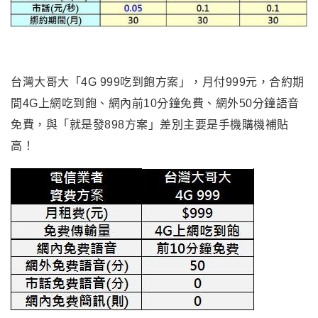
台灣大哥大「4G 999吃到飽方案」，月付999元，合約期
間4G上網吃到飽、網內前10分鐘免費、網外50分鐘語音
免費，與「就是發898方案」差別主要是手機購機補貼
高！