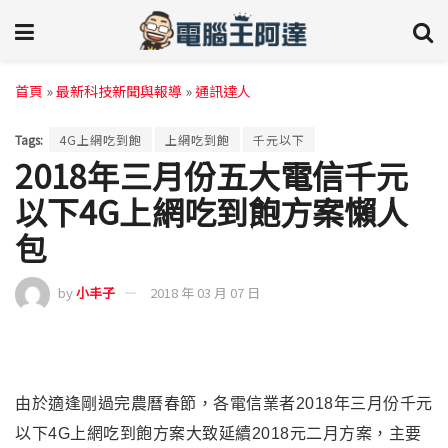
首頁
»
最新科技新聞與報導
»
通訊達人
Tags:
4G上網吃到飽
上網吃到飽
千元以下
2018年三月份五大電信千元
以下4G上網吃到飽方案懶人
包
by
小丰子
2018 年 03 月 07 日
由於適逢剛過完農曆春節，各電信業者2018年三月份千元
以下4G上網吃到飽方案大致延續2018元二
月方案，主要