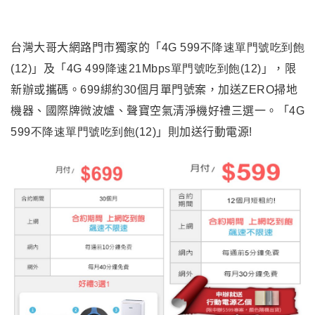
台灣大哥大網路門市獨家的「
4G 599不降速單門號吃到飽
(12)
」及「
4G 499降速21Mbps單門號吃到飽(12)
」，限
新辦或攜碼。699綁約30個月單門號案，加送ZERO掃地
機器、國際牌微波爐、聲寶空氣清淨機好禮三選一。「
4G
599不降速單門號吃到飽(12)
」則加送行動電源!