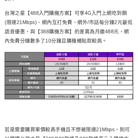
台灣之星【488入門購機方案】可享4G入門上網吃到飽
(限速21Mbps)、網內互打免費、網外/市話每分鐘2元最低
語音優惠，與【388購機方案】的差異為月繳488元，網
內免費分鐘數多了10分鐘且購機補貼款較高。
若是需要購買單價較高手機且不想被限速21Mbps，則可