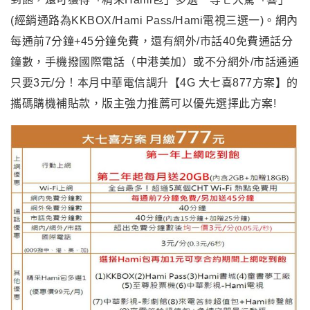
(經銷通路為KKBOX/Hami Pass/Hami電視三選一)。網內
每通前7分鐘+45分鐘免費，還有網外/市話40免費通話分
鐘數，手機撥國際電話（中港美加）或不分網外/市話通通
只要3元/分！本月中華電信調升【4G 大七喜877方案】的
攜碼購機補貼款，版主強力推薦可以優先選擇此方案!