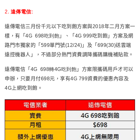
2.
遠傳電信:
遠傳電信三月份千元以下吃到飽方案與2018年二月方案一
樣，有「4
G 698吃到飽
」、「4G 999吃到飽」方案及網
路門市獨家的「599單門號(12/24)」及「699(30)送雲端
遠控機器人」，不過部分熱門資費調降攜碼購機補貼款。
遠傳電信「4
G 698轉4G吃到飽
」方案限攜碼用戶才可以
申辦，只要月付698元，享有4G 799資費的優惠內容及
4G上網吃到飽。