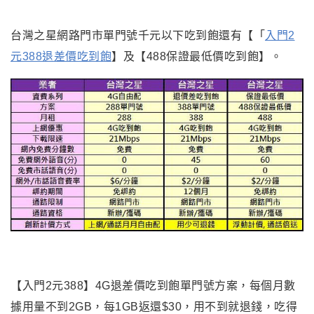
台灣之星網路門市單門號千元以下吃到飽還有【「
入門2
元388退差價吃到飽
】及【488保證最低價吃到飽】。
【入門2元388】4G退差價吃到飽單門號方案，每個月數
據用量不到2GB，每1GB返還$30，用不到就退錢，吃得