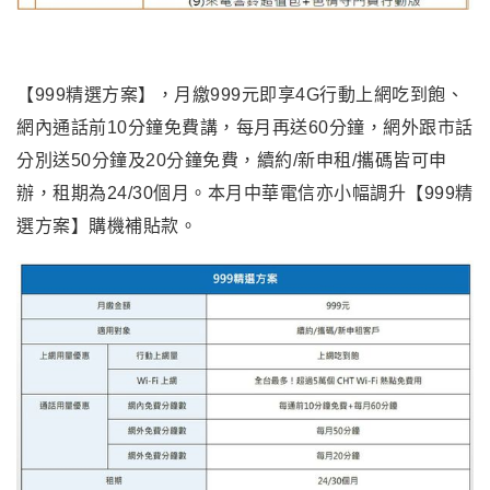
【999精選方案】，月繳999元即享4G行動上網吃到飽、
網內通話前10分鐘免費講，每月再送60分鐘，網外跟市話
分別送50分鐘及20分鐘免費，續約/新申租/攜碼皆可申
辦，租期為24/30個月。本月中華電信亦小幅調升【999精
選方案】購機補貼款。