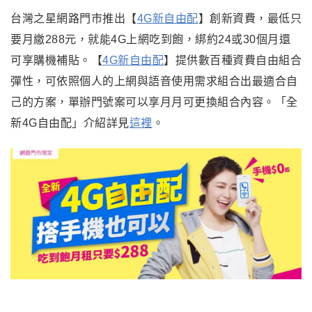
台灣之星網路門市推出【
4G新自由配
】創新資費，最低只
要月繳288元，就能4G上網吃到飽，綁約24或30個月還
可享購機補貼。【
4G新自由配
】提供數百種資費自由組合
彈性，可依照個人的上網與語音使用需求組合出最適合自
己的方案，單辦門號案可以享月月可更換組合內容。「全
新4G自由配」介紹詳見
這裡
。