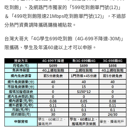
吃到飽」、及網路門市獨家的「599吃到飽單門號(12)」
＆「499吃到飽限速21Mbps吃到飽單門號(12)」，不過部
分熱門資費調降攜碼購機補貼款。
台灣大哥大「4G學生699吃到飽（4G-699不降速-30M)」
限攜碼、學生及年滿60歲以上才可以申辦。