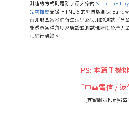
測速的方式則是除了最大宗的
Speedtest by
先前推薦
支援 HTML 5 的網頁版測速 Ban
台北地區各地進行生活網路使用的測試（甚
能透過各種角度來驗證並測試現階段台灣大
化進行驗證。
PS: 本篇手
「中華電信 / 遠
（其實圖表也是照這