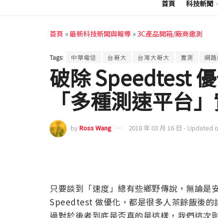
首頁
科技新聞
首頁
»
最新科技新聞與報導
»
3C產品開箱/廠商邀測
Tags:
中華電信
台哥大
台灣大哥大
實測
網路
破除 Speedtes
「多種測速平台」
by
Ross Wang
2018 年 03 月 16 日 - Updated 
只要談到「速度」總有些鄉野傳說，無論是
Speedtest 做優化，都是很多人茶餘
過對於後者到底是否真的是這樣，我們這次則是