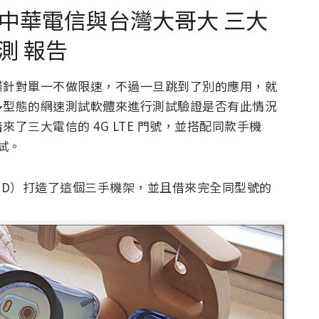
遠傳、中華電信與台灣大哥大 三大
測 報告
僅針對單一不做限速，不過一旦跳到了別的應用，就
多型態的網速測試軟體來進行測試驗證是否有此情況
了三大電信的 4G LTE 門號，並搭配同款手機
試。
XD）打造了這個三手機架，並且借來完全同型號的