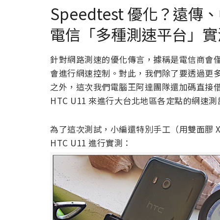
Speedtest 優化？
電信「多種測速平台」實
針對網路測速的優化傳言，據稱是電信商會
會進行網速控制。對此，我們除了要透過更
之外，這次我們電腦王阿達團隊還加碼直接借來
HTC U11 來進行大台北地區各定點的網速測
為了這次測試，小編還特別手工（用雙面膠 
HTC U11 進行實測：