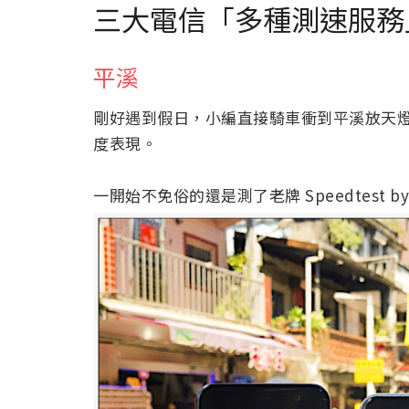
三大電信「多種測速服務
平溪
剛好遇到假日，小編直接騎車衝到平溪放天
度表現。
一開始不免俗的還是測了老牌 Speedtest 