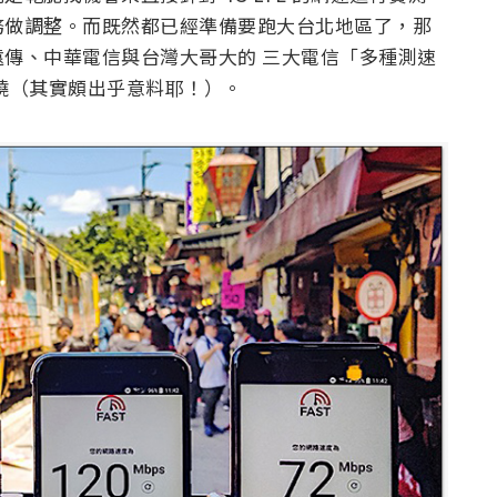
務做調整。而既然都已經準備要跑大台北地區了，那
傳、中華電信與台灣大哥大的 三大電信「多種測速
曉（其實頗出乎意料耶！）。