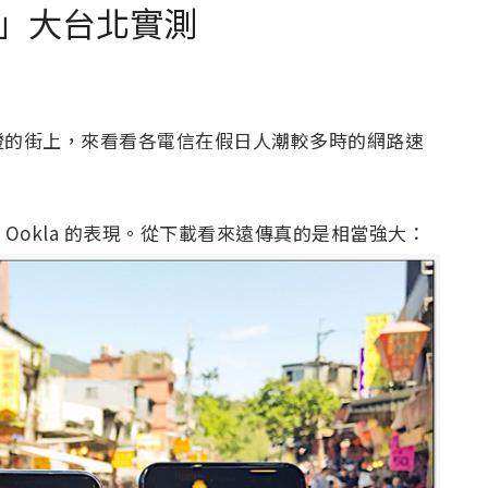
」大台北實測
燈的街上，來看看各電信在假日人潮較多時的網路速
by Ookla 的表現。從下載看來遠傳真的是相當強大：