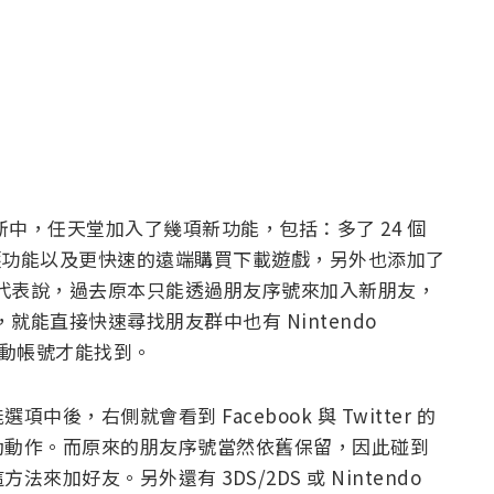
.0 的更新中，任天堂加入了幾項新功能，包括：多了 24 個
家長保護功能以及更快速的遠端購買下載遊戲，另外也添加了
功能，這也代表說，過去原本只能透過朋友序號來加入新朋友，
帳號後，就能直接快速尋找朋友群中也有 Nintendo
連動帳號才能找到。
，右側就會看到 Facebook 與 Twitter 的
動動作。而原來的朋友序號當然依舊保留，因此碰到
加好友。另外還有 3DS/2DS 或 Nintendo