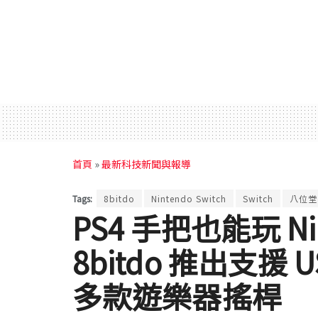
首頁
»
最新科技新聞與報導
Tags:
8bitdo
Nintendo Switch
Switch
八位堂
PS4 手把也能玩 Nin
8bitdo 推出支援
多款遊樂器搖桿