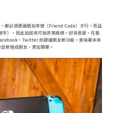
人朋友，都必須透過朋友序號（Friend Code）才行，而且
位數字），因此加起來可說非常麻煩。好消息是，在最
 Facebook、Twitter 的建議朋友新功能，意味著未來
方並新增成朋友，更加簡單。