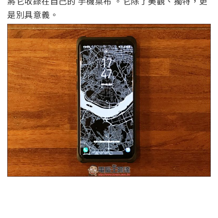
將它收錄在自己的 手機桌布 。它除了美觀、獨特，更
是別具意義。