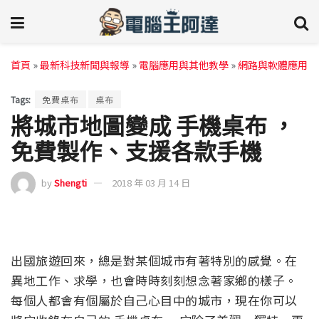
首頁
»
最新科技新聞與報導
»
電腦應用與其他教學
»
網路與軟體應用
Tags:
免費桌布
桌布
將城市地圖變成 手機桌布 ，
免費製作、支援各款手機
by
Shengti
2018 年 03 月 14 日
出國旅遊回來，總是對某個城市有著特別的感覺。在
異地工作、求學，也會時時刻刻想念著家鄉的樣子。
每個人都會有個屬於自己心目中的城市，現在你可以