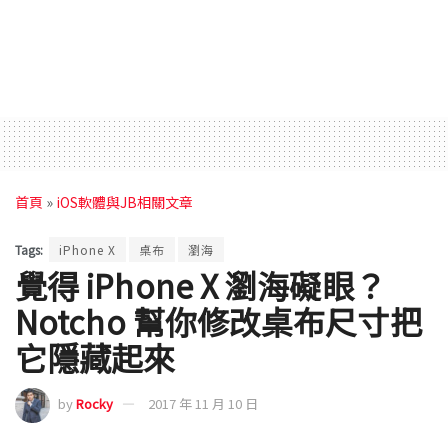
首頁
»
iOS軟體與JB相關文章
Tags:
iPhone X
桌布
瀏海
覺得 iPhone X 瀏海礙眼？
Notcho 幫你修改桌布尺寸把
它隱藏起來
by
Rocky
2017 年 11 月 10 日