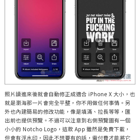
照片讀進來後就會自動修正成適合 iPhone X 大小，也
就是瀏海那一片會完全平整，你不用做任何事情。另
外也內建簡易的修改功能，像是填滿、拉長等等，匯
出前也提供預覽。不過可以注意到右側預覽圖有一個
小小的 Notcho Logo，這款 App 雖然是免費下載，
但會有浮水印，因此不想要有的話，需付費才能將它