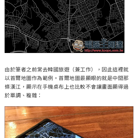
由於筆者之前常去韓國旅遊（兼工作），因此這裡就
以首爾地圖作為範例。首爾地圖最顯眼的就是中間那
條漢江，顯示在手機桌布上也比較不會讓畫面顯得過
於單調、複雜：