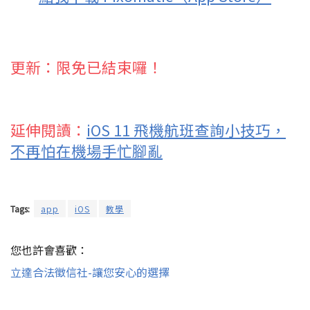
更新：限免已結束囉！
延伸閱讀：
iOS 11 飛機航班查詢小技巧，
不再怕在機場手忙腳亂
Tags:
app
iOS
教學
您也許會喜歡：
立達合法徵信社-讓您安心的選擇