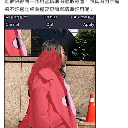
能很快得到一個相當精準的選取範圍，說真的用手指
搞不好還比桌機還要更簡單精準好用呢：