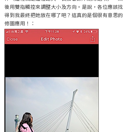
後用雙指觸控來調整大小及方向。是說，各位應該找
得到我最終把她放在哪了吧？這真的是個很有意思的
修圖應用！：