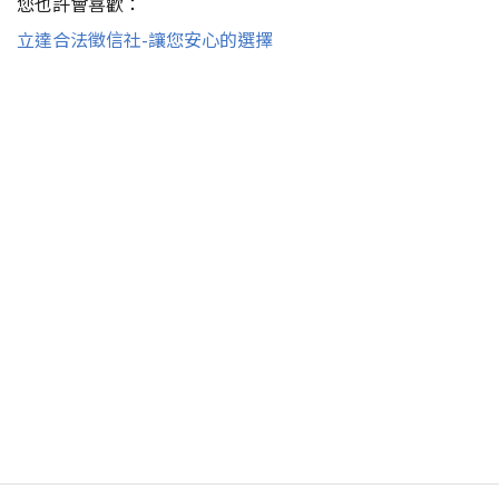
您也許會喜歡：
立達合法徵信社-讓您安心的選擇