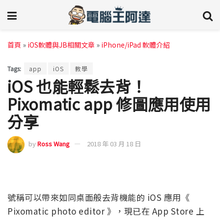
首頁
»
iOS軟體與JB相關文章
»
iPhone/iPad 軟體介紹
Tags:
app
iOS
教學
iOS 也能輕鬆去背！
Pixomatic app 修圖應用使用
分享
by
Ross Wang
2018 年 03 月 18 日
號稱可以帶來如同桌面般去背機能的 iOS 應用《
Pixomatic photo editor 》，現已在 App Store 上