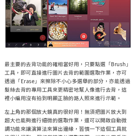
最主要的去背功能的確相當好用，只要點選「Brush」
工具，即可直接進行圖片去背的範圍選取作業，亦可
透過「Erase」來擦除不小心多選舉的部分，亦能透過
髮絲去背的專用工具來更精密地幫人像進行去背，這
裡小編用沒有拍到明顯正臉的路人照來進行示範。
左上角的那個放大鏡真的很好用！無須把圖片放大到
超大也能夠進行細微的選取作業，還可以開啟自動微
調功能來讓演算法來算出邊緣，習慣一下這個工具就