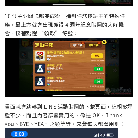
10 個主要關卡都完成後，進到任務按鈕中的特殊任
務，最上方就會出現獲得 4 週年紀念貼圖的大好機
會，接著點選 “領取” 符號：
畫面就會跳轉到 LINE 活動貼圖的下載頁面，這組數量
還不少，而且內容都蠻實用的，像是 OK、Thank
you、BYE、YEAH 之類等等，感覺每天都會用到：