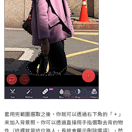
套用完範圍選取之後，你就可以透過右下角的「 + 」
來加入背景照。你可以透過直接用手指選取去背的物
件（這裡就是這位路人，長按會顯示刪除選項），然