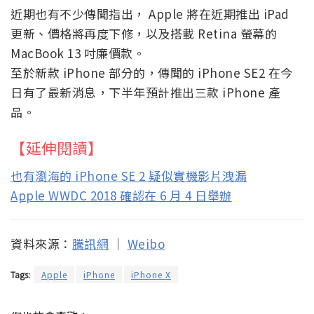
近期也有不少傳聞指出， Apple 將在近期推出 iPad
更新、價格將再度下修，以及搭載 Retina 螢幕的
MacBook 13 吋廉價款。
至於新款 iPhone 部分的，傳聞的 iPhone SE2 在今
日有了最新消息，下半年預計推出三款 iPhone 產
品。
【延伸閱讀】
也有瀏海的 iPhone SE 2 疑似實機影片洩漏
Apple WWDC 2018 確認在 6 月 4 日舉辦
資料來源：
騰訊網
｜
Weibo
Tags:
Apple
iPhone
iPhone X