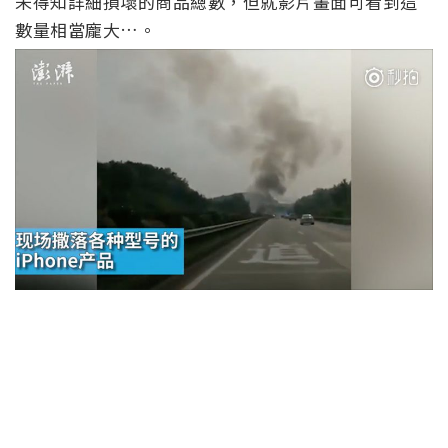
未得知詳細損壞的商品總數，但就影片畫面可看到這
數量相當龐大…。