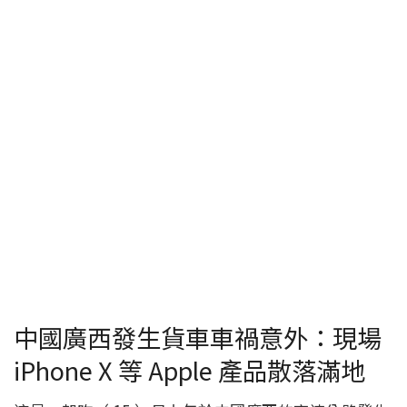
中國廣西發生貨車車禍意外：現場
iPhone X 等 Apple 產品散落滿地