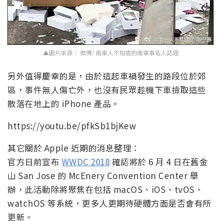
▲圖片來源： 微博/ 南寧人不知道的南寧事名人認證
另外值得慶幸的是，由於這起車禍發生的路段位於郊
區，事件無人傷亡外，也沒有民眾趁機下車撿取這些
散落在地上的 iPhone 產品。
https://youtu.be/pfkSb1bjKew
其它關於 Apple 近期的消息整理：
官方日前宣布
WWDC 2018
確認將於 6 月 4 日在舊金
山 San Jose 的 McEnery Convention Center 舉
辦，此活動除將聚焦在包括 macOS、iOS、tvOS、
watchOS 等系統，更多人更期待硬體方面是否會有所
更新。