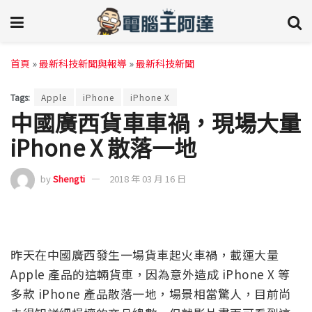
首頁
»
最新科技新聞與報導
»
最新科技新聞
Tags:
Apple
iPhone
iPhone X
中國廣西貨車車禍，現場大量
iPhone X 散落一地
by
Shengti
2018 年 03 月 16 日
昨天在中國廣西發生一場貨車起火車禍，載運大量
Apple 產品的這輛貨車，因為意外造成 iPhone X 等
多款 iPhone 產品散落一地，場景相當驚人，目前尚