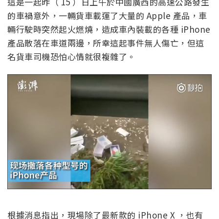
這是一起昨（ 15 ）日上午於中國廣西的高速公路發生
的車禍意外，一輛貨車載運了大量的 Apple 產品，車
輛行駛時突然起火燃燒，造成車內裝載的各種 iPhone
產品散落在車道兩邊，所幸這起事件無人傷亡，但這
名貨車司機恐怕心情就很複雜了。
根據消息指出，現場除了最新款的 iPhone X ，也有