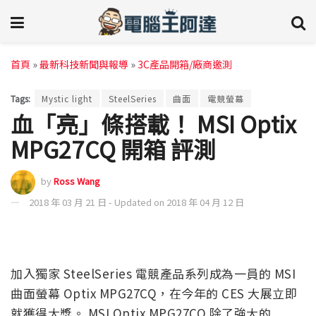
首頁
»
最新科技新聞與報導
»
3C產品開箱/廠商邀測
Tags:
Mystic light
SteelSeries
曲面
電競螢幕
血「亮」條搭載！ MSI Optix
MPG27CQ 開箱 評測
by
Ross Wang
2018 年 03 月 21 日 - Updated on 2018 年 04 月 12 日
加入獨家 SteelSeries 電競產品系列成為一員的 MSI
曲面螢幕 Optix MPG27CQ，在今年的 CES 大展立即
就獲得大獎。 MSI Optix MPG27CQ 除了強大的