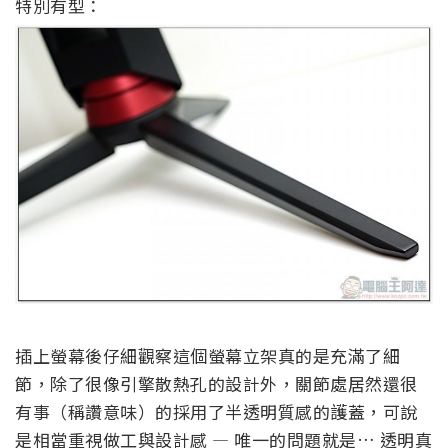
特別有型：
插上螢幕後仔細觀察這個螢幕立架真的是充滿了細
節，除了很像引擎散熱孔的設計外，關節處居然還很
有事（稱讚意味）的採用了半透明質感的護蓋，可說
是相當重視做工與設計感 — 唯一的問題就是… 透明真