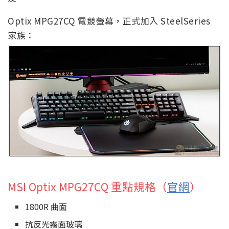
Optix MPG27CQ 電競螢幕，正式加入 SteelSeries
家族：
MSI Optix MPG27CQ 重點規格（
官網
）
1800R 曲面
抗反光霧面玻璃