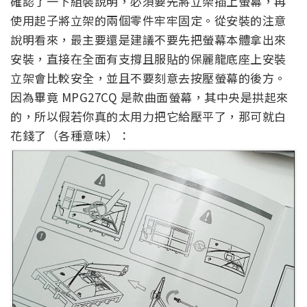
確認了一下組裝說明，必須要先將立架插上螢幕，再
使用起子將立架的兩個零件牢牢固定。從安裝的注意
說明看來，最主要還是建議不要先把螢幕本體拿出來
安裝，直接在全面有支撐且服貼的保麗龍底座上安裝
立架會比較安全，並且不要刻意去按壓螢幕的後方。
因為畢竟 MPG27CQ 是款曲面螢幕，其中央是拱起來
的，所以假若你真的太用力把它給壓平了，那可就白
花錢了（各種意味）：