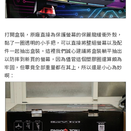
打開盒裝，原廠直接為保護螢幕的保麗龍緩衝外殼，
黏了一圈透明的小手把，可以直接將整組螢幕以及配
件一起抽出盒裝。這裡我們誠心建議將盒裝躺平抽出
以防摔到新買的螢幕，因為儘管這個塑膠圈還算頗為
牢固，但畢竟全部重量都在其上，所以還是小心為妙
啊：