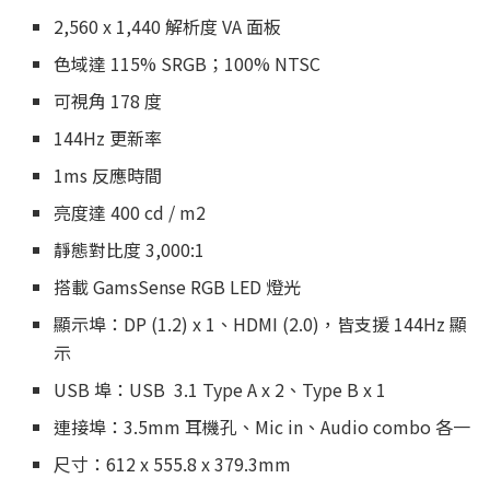
2,560 x 1,440 解析度 VA 面板
色域達 115% SRGB；100% NTSC
可視角 178 度
144Hz 更新率
1ms 反應時間
亮度達 400 cd / m2
靜態對比度 3,000:1
搭載 GamsSense RGB LED 燈光
顯示埠：DP (1.2) x 1、HDMI (2.0)，皆支援 144Hz 顯
示
USB 埠：USB 3.1 Type A x 2、Type B x 1
連接埠：3.5mm 耳機孔、Mic in、Audio combo 各一
尺寸：612 x 555.8 x 379.3mm