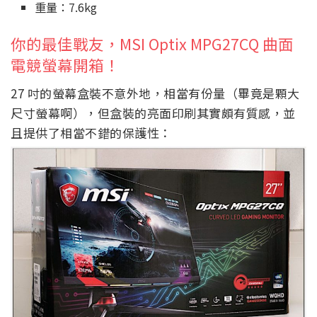
重量：7.6kg
你的最佳戰友，MSI Optix MPG27CQ 曲面
電競螢幕開箱！
27 吋的螢幕盒裝不意外地，相當有份量（畢竟是顆大
尺寸螢幕啊），但盒裝的亮面印刷其實頗有質感，並
且提供了相當不錯的保護性：