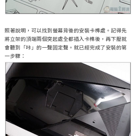
照著說明，可以找到螢幕背後的安裝卡榫處。記得先
將立架的頂端兩個突起處全都插入卡榫後，再下壓就
會聽到「咔」的一聲固定聲。就已經完成了安裝的第
一步驟：