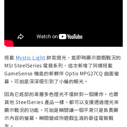
搭載
Mystic Light
帥氣燈光、能即時顯示遊戲戰況的
MSI SteelSeries 電競系列，這次新增了同樣搭載
GameSense 機能的新夥伴 Optix MPG27CQ 曲面螢
幕，可說是深深吸引到了小編的眼光。
因為它底部的漸層多色燈光不僅帥到一個爆炸，也跟
其他 SteelSeries 產品一樣，都可以支援透過燈光來
顯示戰況的功能，可說是瞬間讓一個平常只是負責顯
示內容的螢幕，瞬間變成你遊戲生涯的最佳電競戰
友。