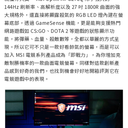
144Hz 刷新率、高解析度以及 27 吋 1800R 曲面的強
大規格外，還直接將顯露殺氣的 RGB LED 燈內建在螢
幕底部，透過 GameSense 機能，更是能夠支援熱門
網路遊戲如 CS:GO、DOTA 2 等遊戲的狀態顯示功
能，將彈藥、血量、殺敵數等，全都以華麗的方式呈
現。所以它可不只是一款好看帥氣的螢幕，而是可以
加入 MSI 電競系列產品成為「即戰力」，為你增加克
敵制勝機率的一款曲面電競螢幕。同樣對這款創新產
品感到好奇的我們，也找到機會好好地開箱評測它在
電競遊戲中的表現。