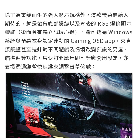
除了為電競而生的強大顯示規格外，這款螢幕最讓人
期待的，就是螢幕底部邊緣以及背後的 RGB 燈條顯示
機能（後面會有獨立試玩心得），還可透過 Windows
系統與螢幕本身設定連動的 Gaming OSD app，來直
接調整甚至是針對不同遊戲及情境改變預設的亮度、
瞄準點等功能，只要打開應用即可對應套用設定，亦
支援透過鍵盤快速鍵來調整螢幕係數：