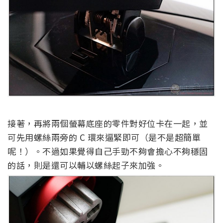
接著，再將兩個螢幕底座的零件對好位卡在一起，並
可先用螺絲兩旁的 C 環來逼緊即可（是不是超簡單
呢！）。不過如果覺得自己手勁不夠會擔心不夠穩固
的話，則是還可以輔以螺絲起子來加強。