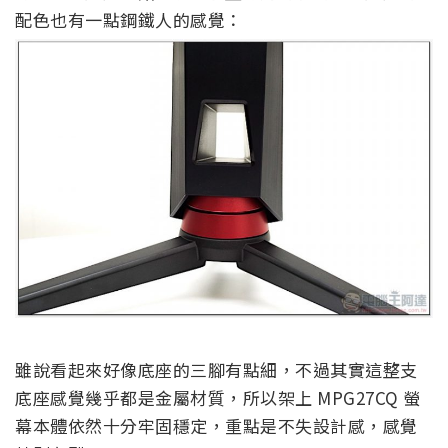
配色也有一點鋼鐵人的感覺：
雖說看起來好像底座的三腳有點細，不過其實這整支
底座感覺幾乎都是金屬材質，所以架上 MPG27CQ 螢
幕本體依然十分牢固穩定，重點是不失設計感，感覺