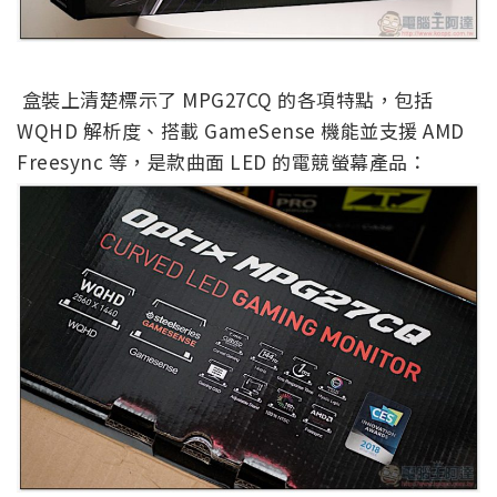
盒裝上清楚標示了 MPG27CQ 的各項特點，包括
WQHD 解析度、搭載 GameSense 機能並支援 AMD
Freesync 等，是款曲面 LED 的電競螢幕產品：