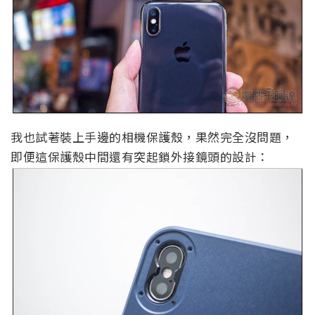
我也試著裝上手邊的相機保護殼，果然完全沒問題，
即便這保護殼中間還有突起鎖外接鏡頭的設計：