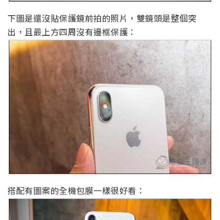
下圖是還沒貼保護鏡前拍的照片，雙鏡頭是整個突
出，且最上方四周沒有邊框保護：
搭配有圖案的全機包膜一樣很好看：