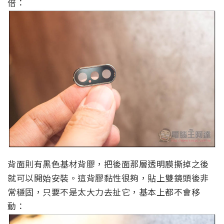
倍：
背面則有黑色基材背膠，把後面那層透明膜撕掉之後
就可以開始安裝。這背膠黏性很夠，貼上雙鏡頭後非
常穩固，只要不是太大力去扯它，基本上都不會移
動：