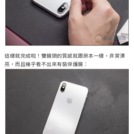
這樣就完成啦！雙鏡頭的質感就跟原本一樣，非常漂
亮，而且幾乎看不出來有裝保護鏡：