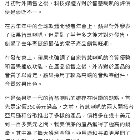
月初對外銷售之後，科技媒體界對於智慧喇叭的評價
便是褒貶不一。
在去年年中的全球軟體開發者年會上，蘋果對外發表
了蘋果智慧喇叭，但是到了半年多之後才對外發售，
錯過了去年聖誕節最佳的電子產品銷售旺期。
在發布會上，蘋果也強調了自家智慧喇叭的音質優勢
和音樂播放功能。在產品發售之後，外界對於產品的
音質予以肯定，蘋果採用了較為高端的音頻零組件，
音質效果出色。
但是蘋果第一代的智慧喇叭的確存在明顯的缺點。首
先是定價350美元過高，之前，智慧喇叭的兩大開拓者
亞馬遜和谷歌推出了多樣的產品，價格多在幾十美元
到一百多美元之間，物美價廉的產品獲得了極高的銷
量。其中為了擴大獲利金額，亞馬遜和谷歌更展開了