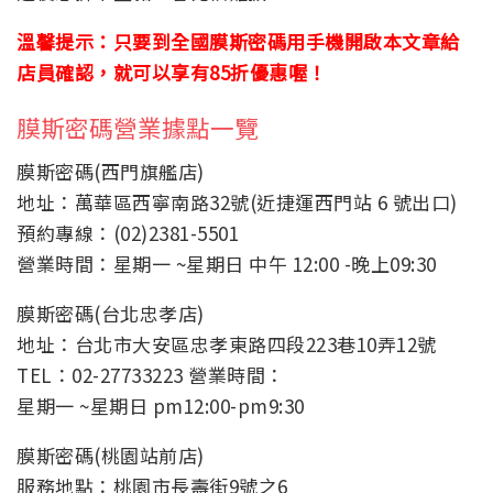
溫馨提示：只要到全國膜斯密碼用手機開啟本文章給
店員確認，就可以享有85折優惠喔！
膜斯密碼營業據點一覽
膜斯密碼(西門旗艦店)
地址：萬華區西寧南路32號(近捷運西門站 6 號出口)
預約專線：(02)2381-5501
營業時間：星期一 ~星期日 中午 12:00 -晚上09:30
膜斯密碼(台北忠孝店)
地址：台北市大安區忠孝東路四段223巷10弄12號
TEL：02-27733223 營業時間：
星期一 ~星期日 pm12:00-pm9:30
膜斯密碼(桃園站前店)
服務地點：桃園市長壽街9號之6