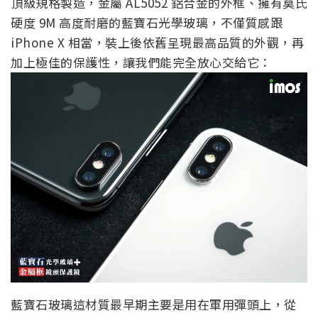
頂級規格製造，金屬 AL5052 鋁合金的外框、擁有莫氏
硬度 9M 高度耐磨的藍寶石光學玻璃，不僅質感跟
iPhone X 相當，裝上後依舊呈現最高品質的外觀，再
加上極佳的保護性，讓我們能完全放心交給它：
藍寶石玻璃這材質最早期主要是用在軍用彈頭上，從