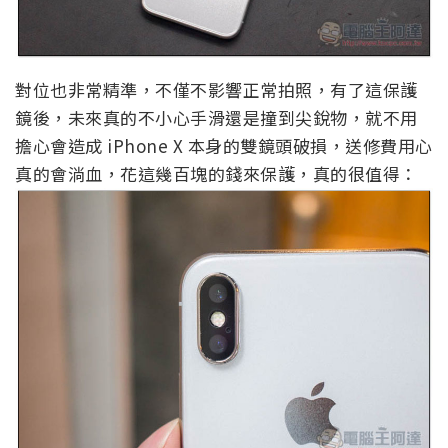
對位也非常精準，不僅不影響正常拍照，有了這保護
鏡後，未來真的不小心手滑還是撞到尖銳物，就不用
擔心會造成 iPhone X 本身的雙鏡頭破損，送修費用心
真的會淌血，花這幾百塊的錢來保護，真的很值得：