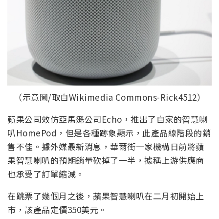
（示意圖/取自Wikimedia Commons-Rick4512）
蘋果公司效仿亞馬遜公司Echo，推出了自家的智慧喇
叭HomePod，但是各種跡象顯示，此產品線階段的銷
售不佳。據外媒最新消息，華爾街一家機構日前將蘋
果智慧喇叭的預期銷量砍掉了一半，據稱上游供應商
也承受了訂單縮減。
在跳票了幾個月之後，蘋果智慧喇叭在二月初開始上
市，該產品定價350美元。