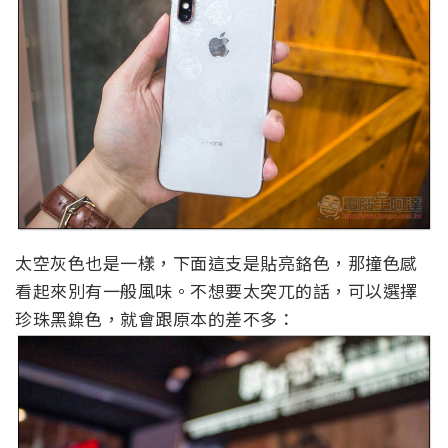
太空灰色也是一樣，下面這支是貼亮鉻色，那撞色感
看起來別有一般風味。不想要太突兀的話，可以選擇
珍珠黑鎳色，就會跟原本的差不多：