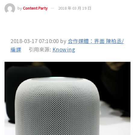
by
Content Party
2018 年 03 月 19 日
2018-03-17 07:10:00
by
合作媒體：界面 陳柏丞/
編譯
引用來源:
Knowing