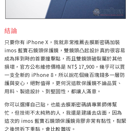
結論
只要你有 iPhone X，我就非常推薦去膜斯密碼加裝
imos 藍寶石鏡頭保護鏡，雙鏡頭凸起設計真的很容易
成為摔到時的首要撞擊點，而且雙鏡頭破裂屬於其他
損壞，官方公布維修價格是 NT$ 17,900，幾乎可以買
一支全新的 iPhone 8，所以說花個幾百塊錢多一層防
護與安心，絕對值得，更何況這款保護鏡不論品質、
用料、製造設計、到堅固性，都讓人滿意。
你可以選擇自己貼，也能去膜斯密碼請專業師傅幫
忙，但技術不太純熟的人，我還是建議去店面，因為
這次的 imos 藍寶石鏡頭保護鏡背膠非常有黏性，黏緊
之後想拆下重黏，會比較難拔。