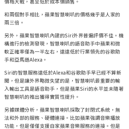
價格大戰，甚至低於成本價銷售。
和兩個對手相比，蘋果智慧喇叭的價格幾乎是人家的
兩三倍。
另外，蘋果智慧喇叭內建的Siri外界普遍評價不佳。機
構進行的檢測發現，智慧喇叭的語音助手中蘋果和微
軟正確率僅為一半左右，遠遠低於行業領先的谷歌助
手和亞馬遜Alexa。
Siri的智慧服務遠低於Alexa和谷歌助手早已經不算新
聞，但是讓外界略微失望的是，智慧喇叭最重要的輸
入輸出工具是語音助手，但是蘋果Siri的水平並未隨著
智慧喇叭的推出獲得實質性提升。
另據媒體分析，蘋果智慧喇叭採取了封閉式系統，無
法和外部的服務、硬體連接。比如蘋果強調音樂播放
功能，但是僅僅支援自家蘋果音樂服務的連接。但是