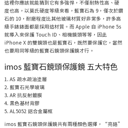
這裡你應該就能猜到它有多強悍，不僅耐熱性高、硬
度也高，以莫氏硬度等級來看，藍寶石為 9，僅次於鑽
石的 10，耐磨程度比其他玻璃材質好非常多，許多高
級手錶錶面都是採用這材質。而 Apple 自 iPhone 5s
就導入來保護 Touch ID、相機鏡頭等等，因此
iPhone X 的雙鏡頭也是藍寶石，既然要保護它，當然
也要用同等級的藍寶石鏡頭保護鏡才行。
imos 藍寶石鏡頭保護鏡 五大特色
1. AS 疏水疏油塗層
2. 藍寶石光學玻璃
3. AR 抗反射鍍膜
4. 黑色基材背膠
5. AL5052 鋁合金屬框
imos 藍寶石鏡頭保護鏡共有兩種顏色選擇，“亮鉻”