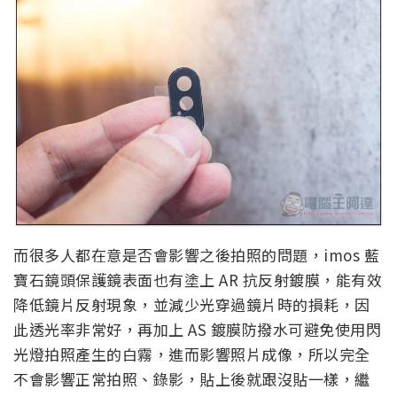
而很多人都在意是否會影響之後拍照的問題，imos 藍
寶石鏡頭保護鏡表面也有塗上 AR 抗反射鍍膜，能有效
降低鏡片反射現象，並減少光穿過鏡片時的損耗，因
此透光率非常好，再加上 AS 鍍膜防撥水可避免使用閃
光燈拍照產生的白霧，進而影響照片成像，所以完全
不會影響正常拍照、錄影，貼上後就跟沒貼一樣，繼