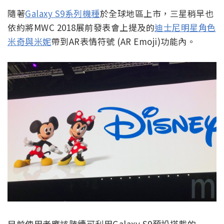
隨著
Galaxy S9系列機種
於全球地區上市，三星稍早也
依約將MWC 2018展前發表會上提及的
迪士尼明星角色
米奇與米妮
帶到AR表情符號 (AR Emoji)功能內。
目前使用者應該陸續可利用Galaxy S9預設搭載的