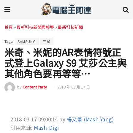
首頁
»
最新科技新聞與報導
»
最新科技新聞
Tags:
SAMSUNG
三星
米奇、米妮的AR表情符號正
式登上Galaxy S9 艾莎公主與
其他角色要再等等…
by
Content Party
2018 年 03 月 17 日
2018-03-17 09:00:14
by
楊又肇 (Mash Yang)
引用來源:
Mash-Digi