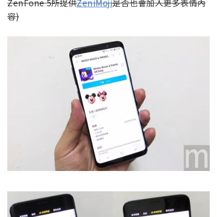
ZenFone 5所提供
ZeniMoji
是否也會加入更多表情內
容)