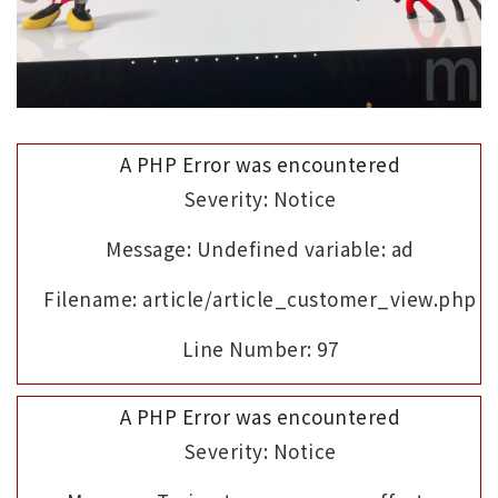
A PHP Error was encountered
Severity: Notice
Message: Undefined variable: ad
Filename: article/article_customer_view.php
Line Number: 97
A PHP Error was encountered
Severity: Notice