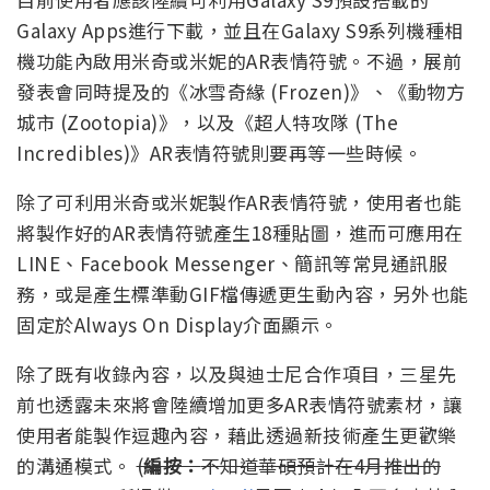
Galaxy Apps進行下載，並且在Galaxy S9系列機種相
機功能內啟用米奇或米妮的AR表情符號。不過，展前
發表會同時提及的《冰雪奇緣 (Frozen)》、《動物方
城市 (Zootopia)》，以及《超人特攻隊 (The
Incredibles)》AR表情符號則要再等一些時候。
除了可利用米奇或米妮製作AR表情符號，使用者也能
將製作好的AR表情符號產生18種貼圖，進而可應用在
LINE、Facebook Messenger、簡訊等常見通訊服
務，或是產生標準動GIF檔傳遞更生動內容，另外也能
固定於Always On Display介面顯示。
除了既有收錄內容，以及與迪士尼合作項目，三星先
前也透露未來將會陸續增加更多AR表情符號素材，讓
使用者能製作逗趣內容，藉此透過新技術產生更歡樂
的溝通模式。
(
編按：
不知道華碩預計在4月推出的