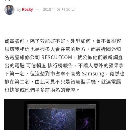
by
Rocky
2018 年 03 月 20 日
買電腦前，除了效能好不好、外型如何，會不會很容
易壞我相信也是很多人會在意的地方，而最近國外知
名電腦維修公司 RESCUECOM，就公佈他們最新調查
出的電腦 可信賴度 排行榜報告，不讓人意外的蘋果拿
下第一名，但沒想到市占率不高的 Samsung，竟然也
排在第二名，由此可見不只是智慧型手機，就連電腦
也快變成他們爭多前兩名的寶座。