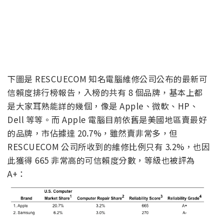
下圖是 RESCUECOM 知名電腦維修公司公布的最新可
信賴度排行榜報告，入榜的共有 8 個品牌，基本上都
是大家耳熟能詳的幾個，像是 Apple、微軟、HP、
Dell 等等。而 Apple 電腦目前依舊是美國地區賣最好
的品牌，市佔據達 20.7%，雖然賣非常多，但
RESCUECOM 公司所收到的維修比例只有 3.2%，也因
此獲得 665 非常高的可信賴度分數，等級也被評為
A+：