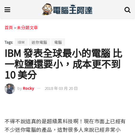
首頁
»
未分類文章
Tags:
IBM
迷你電腦
電腦
IBM 發表全球最小的電腦 比
一粒鹽還要小，成本更不到
10 美分
by
Rocky
2018 年 03 月 20 日
不得不說這真的是超級黑科技啊！現在市面上已經有
不少迷你電腦的產品，這對很多人來說已經非常小