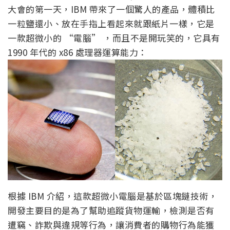
大會的第一天，IBM 帶來了一個驚人的產品，體積比
一粒鹽還小、放在手指上看起來就跟紙片一樣，它是
一款超微小的 “電腦” ，而且不是開玩笑的，它具有
1990 年代的 x86 處理器運算能力：
根據 IBM 介紹，這款超微小電腦是基於區塊鏈技術，
開發主要目的是為了幫助追蹤貨物運輸，檢測是否有
遭竊、詐欺與違規等行為，讓消費者的購物行為能獲