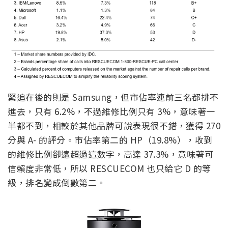
緊追在後的則是 Samsung，但市佔率連前三名都排不
進去，只有 6.2%，不過維修比例只有 3%，意味著一
半都不到，相較於其他品牌可說表現很不錯，獲得 270
分與 A- 的評分。市佔率第二的 HP（19.8%），收到
的維修比例卻遠超過這數字，高達 37.3%，意味著可
信賴度非常低，所以 RESCUECOM 也只給它 D 的等
級，排名變成倒數第二。