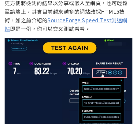
更方便將檢測的結果以分享或嵌入至網頁，也可輕鬆
至論壇上。其實目前越來越多的網站改採HTML5技
術，如之前介紹的
SourceForge Speed Test測速網
站
即是一例，你可以交叉測試看看。