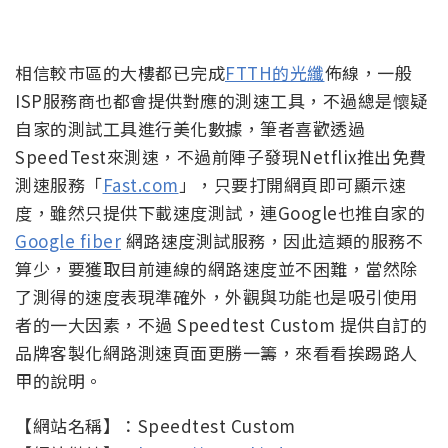
相信較市區的大樓都已完成
FTTH的光纖
佈線，一般
ISP服務商也都會提供對應的測速工具，不過總是懷疑
自家的測試工具進行美化數據，筆者喜歡透過
SpeedTest來測速，不過前陣子發現Netflix推出免費
測速服務「
Fast.com
」，只要打開網頁即可顯示速
度，雖然只提供下載速度測試，連Google也推自家的
Google fiber
網路速度測試服務，因此這類的服務不
算少，要獲取目前連線的網路速度並不困難，當然除
了測得的速度表現準確外，外觀與功能也是吸引使用
者的一大因素，不過 Speedtest Custom 提供自訂的
品牌客製化網路測速頁面更勝一籌，來看看挨踢路人
甲的說明。
【網站名稱】：Speedtest Custom