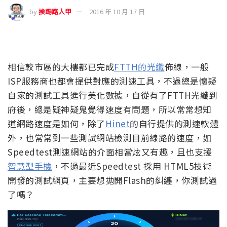
by
挨踢路人甲
2016 年 10 月 17 日
相信較市區的大樓都已完成
FTTH的光纖
佈線，一般
ISP服務商也都會提供對應的測速工具，不過總是懷疑
自家的測試工具進行美化數據，自從有了FTTH光纖到
府後，總是疑神疑鬼覺得速度有問題，所以常常想知
道網路速度是如何，除了
Hinet
的自行提供的測速軟體
外，也常常到一些測試網站檢測目前線路的速度，如
Speedtest測速網站的介面相當炫又有趣，且也支援
智慧型手機
，不過最近Speedtest 採用 HTML5技術
開發的測試網頁，主要想拋開Flash的糾纏，你測試過
了嗎？