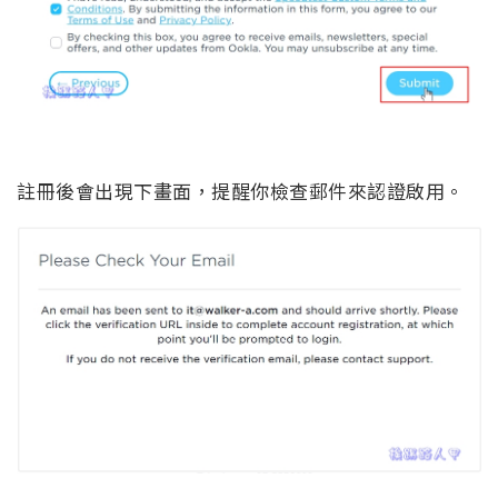
註冊後會出現下畫面，提醒你檢查郵件來認證啟用。