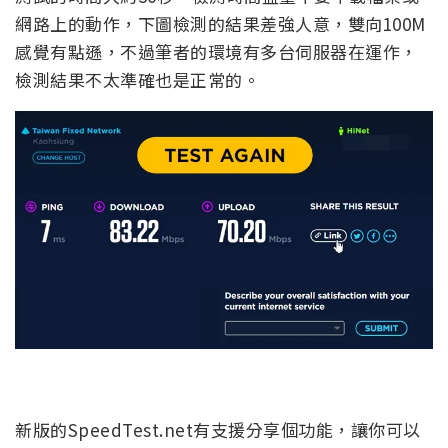
網路上的動作，下圖檢測的結果差強人意，雙向100M
感覺有點遜，不過筆者的環境有多台伺服器在運作，
檢測結果不太準確也是正常的。
新版的SpeedTest.net有支援分享個功能，讓你可以