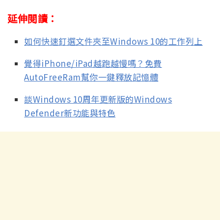
延伸閱讀：
如何快速釘選文件夾至Windows 10的工作列上
覺得iPhone/iPad越跑越慢嗎？免費
AutoFreeRam幫你一鍵釋放記憶體
談Windows 10周年更新版的Windows
Defender新功能與特色