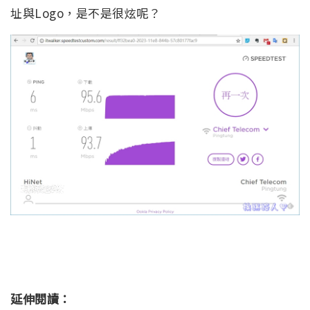
址與Logo，是不是很炫呢？
延伸閱讀：