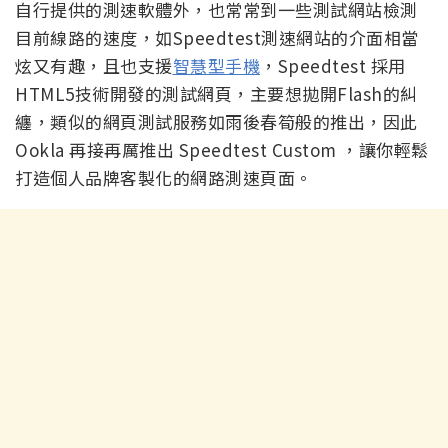
自行提供的測速軟體外，也常常到一些測試網站檢測
目前線路的速度，如Speedtest測速網站的介面相當
炫又有趣，且也支援
智慧型手機
，Speedtest 採用
HTML5技術開發的測試網頁，主要想拋開Flash的糾
纏，類似的網頁測試服務如雨後春筍般的推出，因此
Ookla 再接再厲推出 Speedtest Custom ，讓你輕鬆
打造個人品牌客製化的網路測速頁面。