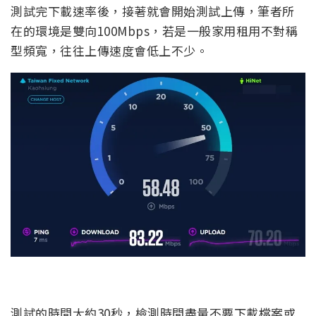
測試完下載速率後，接著就會開始測試上傳，筆者所
在的環境是雙向100Mbps，若是一般家用租用不對稱
型頻寬，往往上傳速度會低上不少。
測試的時間大約30秒，檢測時間盡量不要下載檔案或