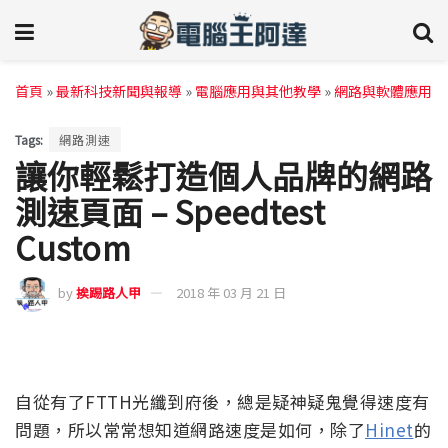
首頁
»
最新科技新聞與報導
»
電腦應用與其他教學
»
網路與軟體應用
Tags:
網路測速
讓你輕鬆打造個人品牌的網路
測速頁面 – Speedtest
Custom
by
挨踢路人甲
2018 年 03 月 21 日
自從有了FTTH光纖到府後，總是疑神疑鬼覺得速度有
問題，所以常常想知道網路速度是如何，除了
Hinet
的