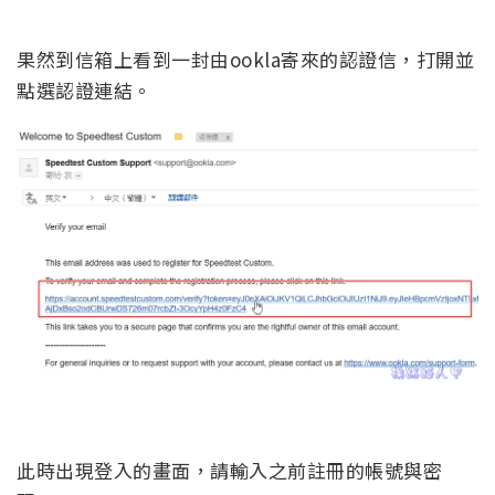
果然到信箱上看到一封由ookla寄來的認證信，打開並
點選認證連結。
此時出現登入的畫面，請輸入之前註冊的帳號與密