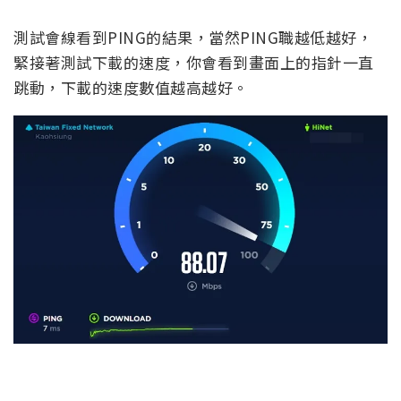
測試會線看到PING的結果，當然PING職越低越好，
緊接著測試下載的速度，你會看到畫面上的指針一直
跳動，下載的速度數值越高越好。