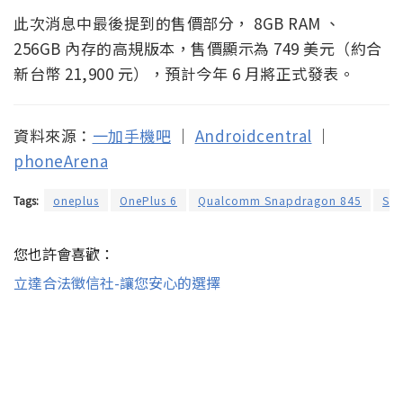
此次消息中最後提到的售價部分， 8GB RAM 、
256GB 內存的高規版本，售價顯示為 749 美元（約合
新台幣 21,900 元），預計今年 6 月將正式發表。
資料來源：
一加手機吧
｜
Androidcentral
｜
phoneArena
Tags:
oneplus
OnePlus 6
Qualcomm Snapdragon 845
Sn
您也許會喜歡：
立達合法徵信社-讓您安心的選擇