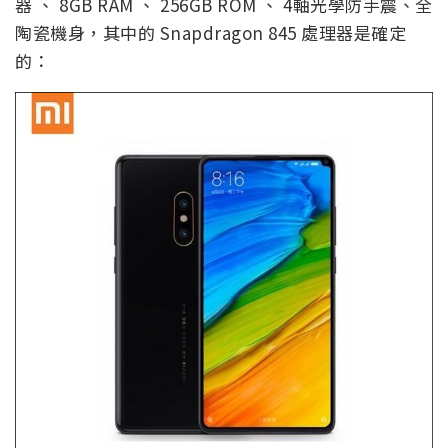
器 、 8GB RAM 、 256GB ROM 、 4軸光學防手震、全
陶瓷機身，其中的 Snapdragon 845 處理器是確定
的：