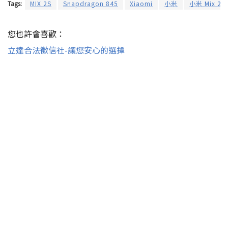
Tags:
MIX 2S
Snapdragon 845
Xiaomi
小米
小米 Mix 2s
您也許會喜歡：
立達合法徵信社-讓您安心的選擇