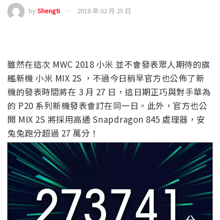
by
Shengti
2018 年 02 月 25 日
雖然在這次 MWC 2018 小米 並不會發表眾人期待的旗
艦新機 小米 MIX 2S ，不過今日稍早官方也公佈了新
機的發表時間將在 3 月 27 日，這日期正巧與對手華為
的 P20 系列新機發表會訂在同一日。此外，官方也公
開 MIX 2S 將採用高通 Snapdragon 845 處理器，安
兔兔跑分超過 27 萬分！