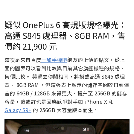
疑似 OnePlus 6 高規版規格曝光：
高通 S845 處理器、8GB RAM，售
價約 21,900 元
這次是來自百度
一加手機吧
網友的上傳的貼文，從上
面的圖表可以看到比較與目前其它旗艦機種的規格、
售價比較。 與過去傳聞相同，將搭載高通 S845 處理
器、 8GB RAM ，但這張表上顯示的儲存空間較日前傳
言的 64GB / 128GB 來得更大、提升至 256GB 的儲存
容量，這或許也是因應競爭對手如 iPhone X 和
Galaxy S9+
的 256GB 大容量版本而生。