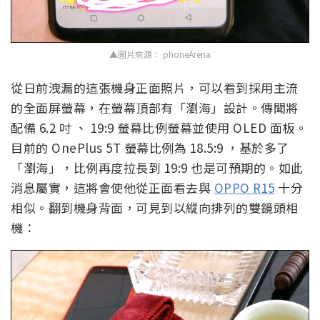
▲圖片來源： phoneArena
從日前洩漏的這張機身正面照片，可以看到採用主流
的全面屏螢幕，在螢幕頂部有「瀏海」設計。傳聞將
配備 6.2 吋 、 19:9 螢幕比例螢幕並使用 OLED 面板。
目前的 OnePlus 5T 螢幕比例為 18.5:9 ，基於多了
「瀏海」，比例再度拉長到 19:9 也是可預期的。如此
消息屬實，這將會使他從正面看去與
OPPO R15
十分
相似。翻到機身背面，可見到以縱向排列的雙鏡頭相
機：