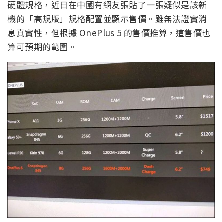
硬體規格，近日在中國有網友張貼了一張疑似是該新
機的「高規版」規格配置並顯示售價。雖無法證實消
息真實性，但根據 OnePlus 5 的售價推算，這售價也
算可預期的範圍。