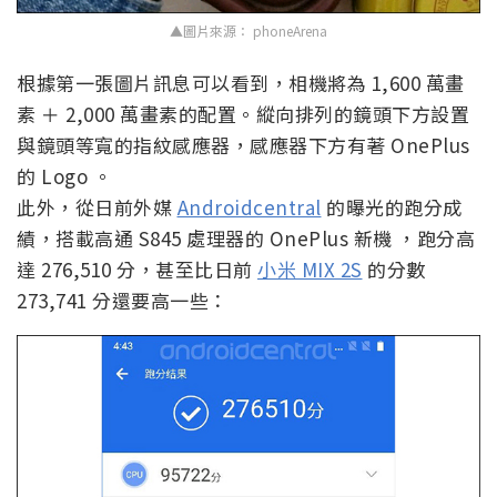
▲圖片來源： phoneArena
根據第一張圖片訊息可以看到，相機將為 1,600 萬畫
素 ＋ 2,000 萬畫素的配置。縱向排列的鏡頭下方設置
與鏡頭等寬的指紋感應器，感應器下方有著 OnePlus
的 Logo 。
此外，從日前外媒
Androidcentral
的曝光的跑分成
績，搭載高通 S845 處理器的 OnePlus 新機 ，跑分高
達 276,510 分，甚至比日前
小米 MIX 2S
的分數
273,741 分還要高一些：