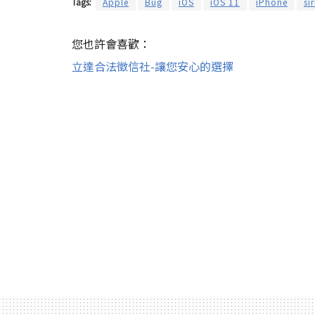
Tags:
Apple
Bug
iOS
iOS 11
iPhone
sir
您也許會喜歡：
立達合法徵信社-讓您安心的選擇