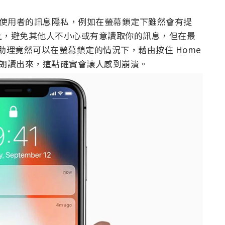
一步強化使用者的訊息隱私，例如在螢幕鎖定下雖然會有提
上，避免其他人不小心或有意讀取你的訊息，但在最
 語音助理竟然可以在螢幕鎖定的情況下，藉由按住 Home
訊息朗讀出來，這點確實會讓人感到崩潰。