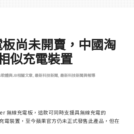
線充電板尚未開賣，中國淘
相似充電裝置
OS軟體與JB相關文章
,
最新科技新聞
,
最新科技新聞與報導
Power 無線充電板，這款可同時支援具無線充電的
Pods 的無線充電裝置，至今蘋果官方仍未正式發售此產品，但在
。