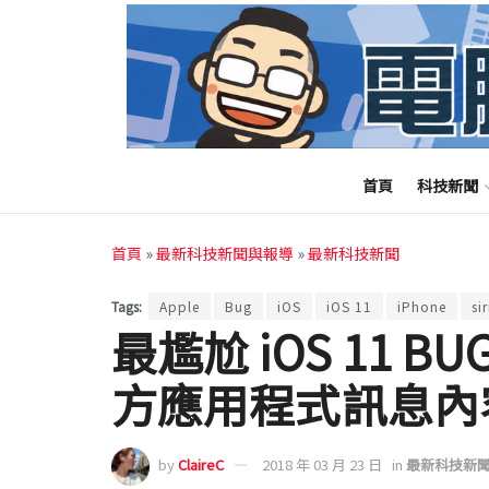
首頁
科技新聞
首頁
»
最新科技新聞與報導
»
最新科技新聞
Tags:
Apple
Bug
iOS
iOS 11
iPhone
sir
最尷尬 iOS 11 B
方應用程式訊息內
by
ClaireC
2018 年 03 月 23 日
in
最新科技新