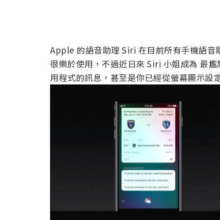
Apple 的語音助理 Siri 在目前所有
很樂於使用，不過近日來 Siri 小姐成為 最尷
用程式的訊息，甚至是你已經從螢幕顯示設