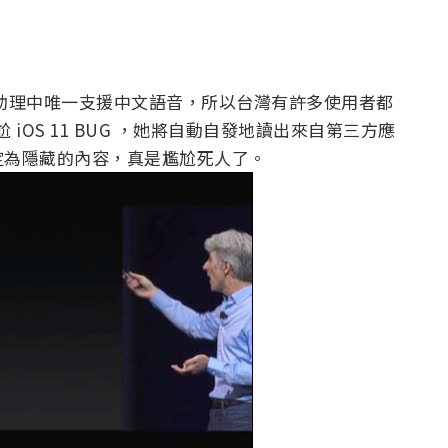
手機語音助理中唯一支援中文語音，所以台灣有許多使用者都
尬 iOS 11 BUG ，她將自動自發地讀出來自第三方應
定為隱藏的內容，真是尷尬死人了。