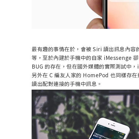
最有趣的事情在於，會被 Siri 讀出訊息內容的都
等，至於內建於手機中的自家 iMessenge 
BUG 的存在，但在國外媒體的實際測試中，iOS 
另外在 C 編友人家的 HomePod 也同樣存在
讀出配對連接的手機中訊息。