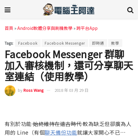
首頁
»
Android軟體分享與刷機教學
»
跨平台App
Tags:
Facebook
Facebook Messenger
即時通
教學
Facebook Messenger 群聊
加入審核機制，還可分享聊天
室連結（使用教學）
by
Ross Wang
2018 年 03 月 29 日
有別於功能
始終維持在遠古時代
較為缺乏但卻廣為人
用的 Line（有個
聊天備份功能
就讓大家開心不已…