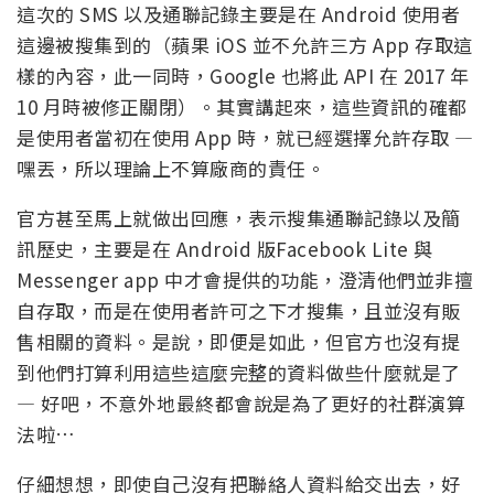
這次的 SMS 以及通聯記錄主要是在 Android 使用者
這邊被搜集到的（蘋果 iOS 並不允許三方 App 存取這
樣的內容，此一同時，Google 也將此 API 在 2017 年
10 月時被修正關閉）。其實講起來，這些資訊的確都
是使用者當初在使用 App 時，就已經選擇允許存取 —
嘿丟，所以理論上不算廠商的責任。
官方甚至馬上就做出回應，表示搜集通聯記錄以及簡
訊歷史，主要是在 Android 版Facebook Lite 與
Messenger app 中才會提供的功能，澄清他們並非擅
自存取，而是在使用者許可之下才搜集，且並沒有販
售相關的資料。是說，即便是如此，但官方也沒有提
到他們打算利用這些這麼完整的資料做些什麼就是了
— 好吧，不意外地最終都會說是為了更好的社群演算
法啦…
仔細想想，即使自己沒有把聯絡人資料給交出去，好