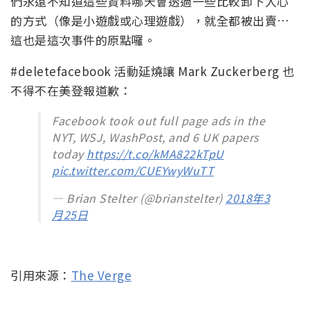
們永遠不知道這些資料哪天會透過一些比較卸下人心
的方式（像是小遊戲或心理遊戲），就全都被出賣…
這也是這次事件的原點囉。
#deletefacebook 活動延燒讓 Mark Zuckerberg 也
不得不在美登報道歉：
Facebook took out full page ads in the
NYT, WSJ, WashPost, and 6 UK papers
today
https://t.co/kMA822kTpU
pic.twitter.com/CUEYwyWuTT
— Brian Stelter (@brianstelter)
2018年3
月25日
引用來源：
The Verge