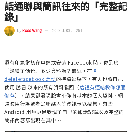
話通聯與簡訊往來的「完整記
錄」
by
Ross Wang
2018 年 03 月 26 日
還有印象當初在申請或安裝 Facebook 時，你到底
「送給了他們」多少資料嗎？最近，在
#
deletefacebook 活動
的持續延燒下，有人也將自己
使用 臉書 以來的所有資料載回（
這裡有連結教你怎麼
儲存
），結果卻發現臉書不僅將基本的個人資料、網
路使用行為或者是聯絡人等資訊予以搜集，有些
Android 用戶更是發現了自己的通話記錄以及完整的
簡訊內容都出現在其中…