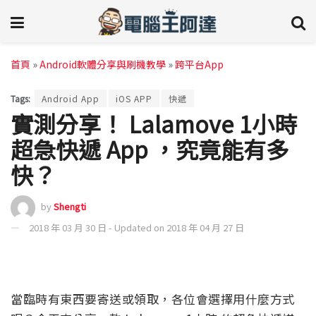
首頁
»
Android軟體分享與刷機教學
»
跨平台App
Tags:
Android App
iOS APP
快遞
實測分享！ Lalamove 1小時
超急快遞 App ，究竟能有多
快？
by
Shengti
2018 年 03 月 30 日 - Updated on 2018 年 04 月 27 日
當臨時有東西要寄送或領取，各位會選擇用什麼方式