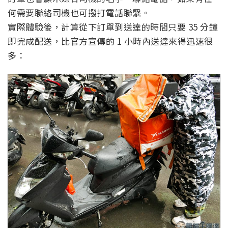
何需要聯絡司機也可撥打電話聯繫。
實際體驗後，計算從下訂單到送達的時間只要 35 分鐘
即完成配送，比官方宣傳的 1 小時內送達來得迅速很
多：