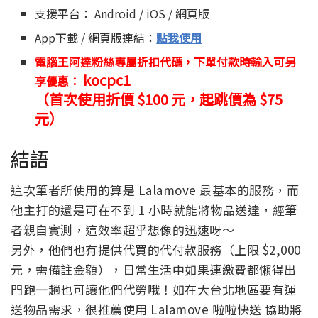
支援平台： Android / iOS / 網頁版
App下載 / 網頁版連結：
點我使用
電腦王阿達粉絲專屬折扣代碼，下單付款時輸入可另
kocpc1
享優惠：
（首次使用折價 $100 元，起跳價為 $75
元）
結語
這次筆者所使用的算是 Lalamove 最基本的服務，而
他主打的還是可在不到 1 小時就能將物品送達，經筆
者親自實測，這效率超乎想像的迅速呀～
另外，他們也有提供代買的代付款服務（上限 $2,000
元，需備註金額），日常生活中如果連繳費都懶得出
門跑一趟也可讓他們代勞哦！如在大台北地區要有運
送物品需求，很推薦使用 Lalamove 啦啦快送 協助將