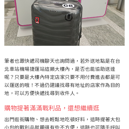
筆者也跟快遞司機聊天也詢問過，若外送地點是在台
北車站機場捷運站這類大樓內，是否也能協助送達
呢？只要是大樓內特定店家只要不用付費進去都是可
以運送的哦！不過仍建議找尋有地址的店家作為目的
地，可以方便快遞找尋到收件人。
購物提著滿滿戰利品，還想繼續逛
出門逛街購物、想去輕鬆地吃頓好料，這時提著大包
小包的戰利品就顯得有些不方便，這時也可隨手呼叫