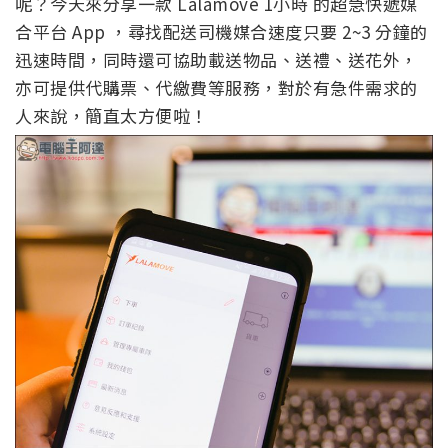
呢？今天來分享一款 Lalamove 1小時 的超急快遞媒
合平台 App ，尋找配送司機媒合速度只要 2~3 分鐘的
迅速時間，同時還可協助載送物品、送禮、送花外，
亦可提供代購票、代繳費等服務，對於有急件需求的
人來說，簡直太方便啦！