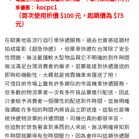
kocpc1
享優惠：
（首次使用折價 $100 元，起跳價為 $75
元）
在歐美地區流行自行車快遞服務，過去也曾將這題材
拍成電影《超急快遞》，但單車快遞在台灣除了安全
性問題、無法載運較大型物品與它不明確的到件時間
無法滿足台灣消費者的需求。若要能達到快遞運送的
即時和機動性，大概就是倚靠機車來運送了吧！
可惜目前市場上雖有許多類似的市區機車快遞服務，
但多數的物流業者一次有多件貨品要進行配送，因此
只會給予消費者一個彈性的配送到件時間，並無明確
強調能在多短的時間內將貨品立即送達，這點也是傳
統快遞物流業的共通問題，司機也真的都很辛苦。
但這對於想急著拿到東西的人來說，無法明確得知到
件時間就顯得有些時間壓力，因為會呼叫這類快遞服