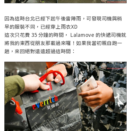
因為這時台北已經下起午後雷陣雨，可發現司機與稍
早的服裝不同，已經穿上雨衣XD
這次只花費 35 分鐘的時間， Lalamove 的快遞司機就
將我的東西從朋友那載過來囉！如果我當初親自跑一
趟，來回絕對遠遠超過這時間：