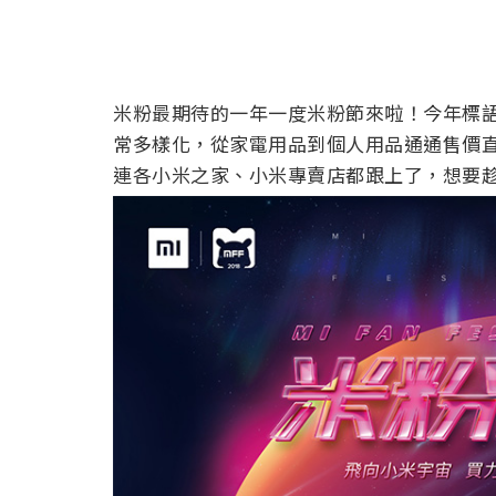
米粉最期待的一年一度米粉節來啦！今年標語
常多樣化，從家電用品到個人用品通通售價
連各小米之家、小米專賣店都跟上了，想要