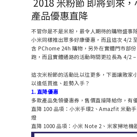
2018 米粉節 即將到
產品優惠直降
不管你是不是米粉，最令人期待的購物盛事除
小米同樣推出眾多好康優惠，而且這次 4/2 
含 PChome 24h 購物，另外在實體門
跑，而且實體通路的活動時間更拉長為 4/2 –
這次米粉節的活動比以往更多，下面讓敗家小
以逢低買進、趁勢入手？
1. 直降優惠
多款產品免領優惠券，售價直接降給你，有
直降 100 品項：小米手環2、Amazfit 
燈
直降 1000 品項：小米 Note 2、米家掃地機器