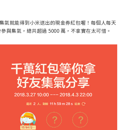
，分享集氣就能得到小米送出的現金券紅包喔！每個人每天
與集氣，總共超過 5000 萬，不拿實在太可惜。