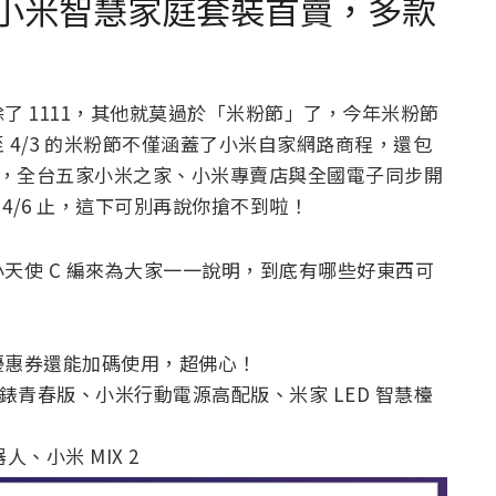
來，小米智慧家庭套裝首賣，多款
了 1111，其他就莫過於「米粉節」了，今年米粉節
至 4/3 的米粉節不僅涵蓋了小米自家網路商程，還包
市部份，全台五家小米之家、小米專賣店與全國電子同步開
 4/6 止，這下可別再說你搶不到啦！
天使 C 編來為大家一一說明，到底有哪些好東西可
優惠券還能加碼使用，超佛心！
米動手錶青春版、小米行動電源高配版、米家 LED 智慧檯
人、小米 MIX 2