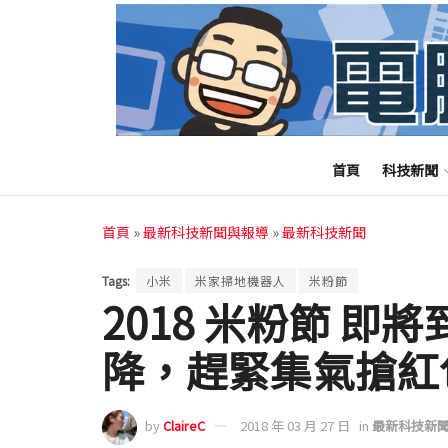
首頁
科技新聞
首頁
»
最新科技新聞與報導
»
最新科技新聞
Tags:
小米
米家掃地機器人
米粉節
2018 米粉節 
降，趕緊集氣搶紅
by
ClaireC
2018 年 03 月 27 日
in
最新科技新