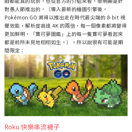
戲都能真的玩到，但從官方的介紹來看，很明顯是針
對愚人節推出的，（導入最新的繪圖引擎後，
Pokémon GO 將得以推出走在時代最尖端的 8-bit 視
覺效能，解析度高達 4K 的兩倍，每一個像素都將變得
更加鮮明，「寶可夢圖鑑」上的每一隻寶可夢看起來
都是前所未見地栩栩如生。），所以說很有可能是期
間限定：
Roku 快樂串流襪子