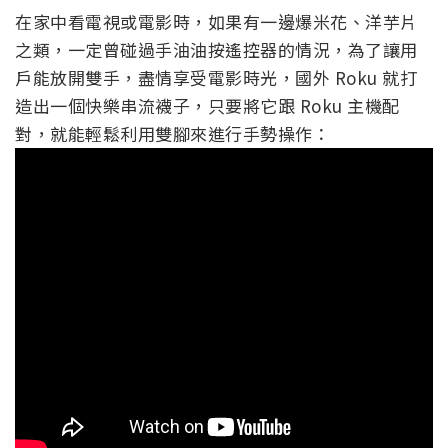
在家中看電視或電影時，如果有一邊爆米花、洋芋片
之類，一定曾碰過手油油按遙控器的情況，為了讓用
戶能放開雙手，盡情享受電影時光，國外 Roku 就打
造出一個快樂串流襪子，只要將它跟 Roku 主機配
對，就能輕鬆利用雙腳來進行手勢操作：