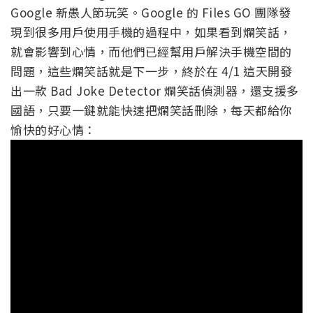
Google 新愚人節玩笑。Google 的 Files GO 團隊發
現到很多用戶使用手機的過程中，如果看到爛笑話，
就會影響到心情，而他們已經幫用戶解決手機空間的
問題，這些爛笑話就是下一步，終於在 4/1 這天開發
出一款 Bad Joke Detector 爛笑話偵測器，還支援多
國語，只要一鍵就能快速把爛笑話刪除，每天都給你
愉快的好心情：