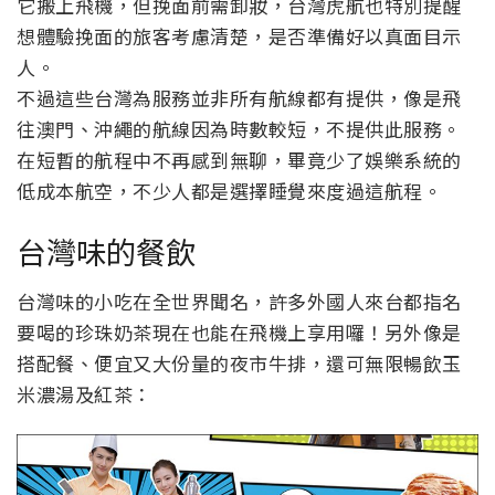
它搬上飛機，但挽面前需卸妝，台灣虎航也特別提醒
想體驗挽面的旅客考慮清楚，是否準備好以真面目示
人。
不過這些台灣為服務並非所有航線都有提供，像是飛
往澳門、沖繩的航線因為時數較短，不提供此服務。
在短暫的航程中不再感到無聊，畢竟少了娛樂系統的
低成本航空，不少人都是選擇睡覺來度過這航程。
台灣味的餐飲
台灣味的小吃在全世界聞名，許多外國人來台都指名
要喝的珍珠奶茶現在也能在飛機上享用囉！另外像是
搭配餐、便宜又大份量的夜市牛排，還可無限暢飲玉
米濃湯及紅茶：