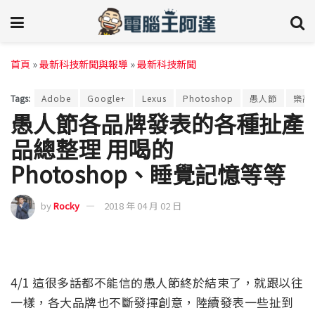
首頁
»
最新科技新聞與報導
»
最新科技新聞
Tags:
Adobe
Google+
Lexus
Photoshop
愚人節
樂高
愚人節各品牌發表的各種扯產
品總整理 用喝的
Photoshop、睡覺記憶等等
by
Rocky
2018 年 04 月 02 日
4/1 這很多話都不能信的愚人節終於結束了，就跟以往
一樣，各大品牌也不斷發揮創意，陸續發表一些扯到