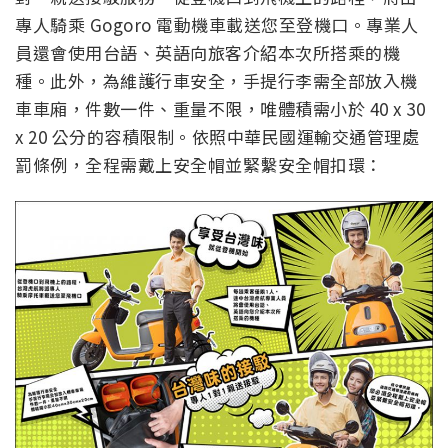
專人騎乘 Gogoro 電動機車載送您至登機口。專業人
員還會使用台語、英語向旅客介紹本次所搭乘的機
種。此外，為維護行車安全，手提行李需全部放入機
車車廂，件數一件、重量不限，唯體積需小於 40 x 30
x 20 公分的容積限制。依照中華民國運輸交通管理處
罰條例，全程需戴上安全帽並緊繫安全帽扣環：