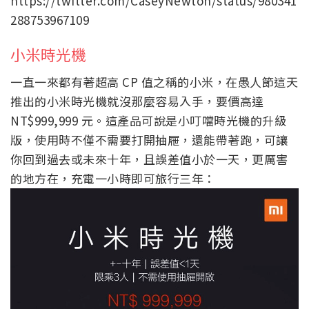
https://twitter.com/CaseyNewton/status/980341
288753967109
小米時光機
一直一來都有著超高 CP 值之稱的小米，在愚人節這天
推出的小米時光機就沒那麼容易入手，要價高達
NT$999,999 元。這產品可說是小叮噹時光機的升級
版，使用時不僅不需要打開抽屜，還能帶著跑，可讓
你回到過去或未來十年，且誤差值小於一天，更厲害
的地方在，充電一小時即可旅行三年：