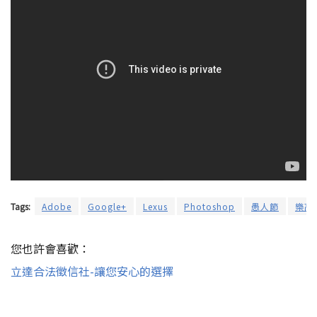
Tags:
Adobe
Google+
Lexus
Photoshop
愚人節
樂高
您也許會喜歡：
立達合法徵信社-讓您安心的選擇