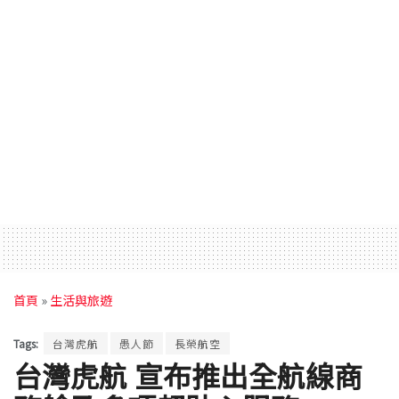
首頁
»
生活與旅遊
Tags:
台灣虎航
愚人節
長榮航空
台灣虎航 宣布推出全航線商