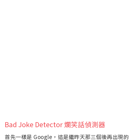
Bad Joke Detector 爛笑話偵測器
首先一樣是 Google，這是繼昨天那三個後再出現的