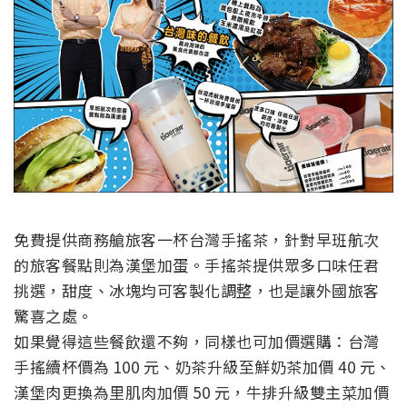
免費提供商務艙旅客一杯台灣手搖茶，針對早班航次
的旅客餐點則為漢堡加蛋。手搖茶提供眾多口味任君
挑選，甜度、冰塊均可客製化調整，也是讓外國旅客
驚喜之處。
如果覺得這些餐飲還不夠，同樣也可加價選購：台灣
手搖續杯價為 100 元、奶茶升級至鮮奶茶加價 40 元、
漢堡肉更換為里肌肉加價 50 元，牛排升級雙主菜加價