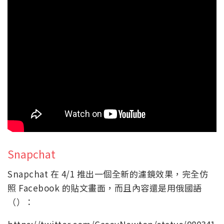
Snapchat
Snapchat 在 4/1 推出一個全新的濾鏡效果，完全仿
照 Facebook 的貼文畫面，而且內容還是用俄國語
（）：