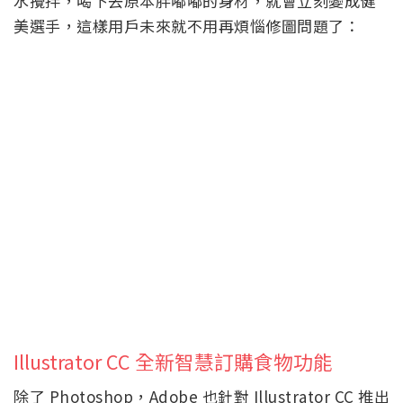
水攪拌，喝下去原本胖嘟嘟的身材，就會立刻變成健
美選手，這樣用戶未來就不用再煩惱修圖問題了：
Illustrator CC 全新智慧訂購食物功能
除了 Photoshop，Adobe 也針對 Illustrator CC 推出