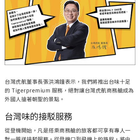
台灣虎航董事長張洪鴻鐘表示，我們將推出台味十足
的 Tigerpremium 服務，絕對讓台灣虎航商務艙成為
外國人搶著朝聖的景點。
台灣味的接駁服務
從登機開始，凡是搭乘商務艙的旅客都可享有專人一
對一親送接駁服務。從登機口到飛機上的路程，將由