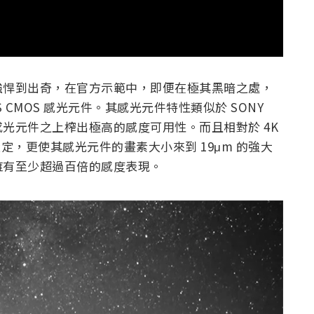
強悍到出奇，在官方示範中，即便在極其黑暗之處，
DXS CMOS 感光元件。其感光元件特性類似於 SONY
感光元件之上榨出極高的感度可用性。而且相對於 4K
 畫質的設定，更使其感光元件的畫素大小來到 19μm 的強大
擁有至少超過百倍的感度表現。