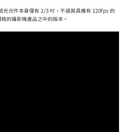
感光元件本身僅有 2/3 吋，不過其具備有 120fps 的
規格的攝影機產品之中的版本。