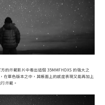
的示範影片中看出這個 35MMFHDXS 的強大之
 的版本，在單色版本之中，其帳面上的感度表現又能再加上
進行示範。