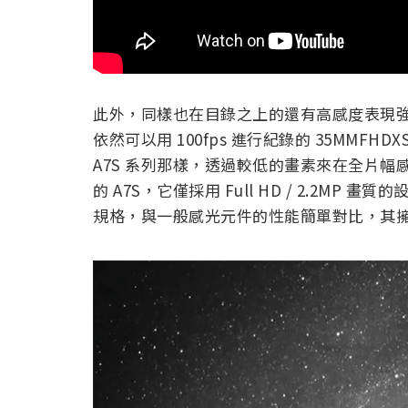
此外，同樣也在目錄之上的還有高感度表現
依然可以用 100fps 進行紀錄的 35MMFH
A7S 系列那樣，透過較低的畫素來在全片幅
的 A7S，它僅採用 Full HD / 2.2MP
規格，與一般感光元件的性能簡單對比，其