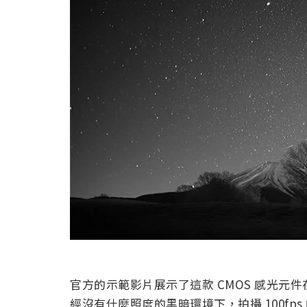
官方的示範影片展示了這款 CMOS 感光
經沒有什麼照度的黑暗環境下，拍攝 100f