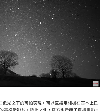
元件在低光之下的可怕表現。可以直接用相機在基本上已
ps 的高格數影片。除此之外，官方也示範了直接用影片