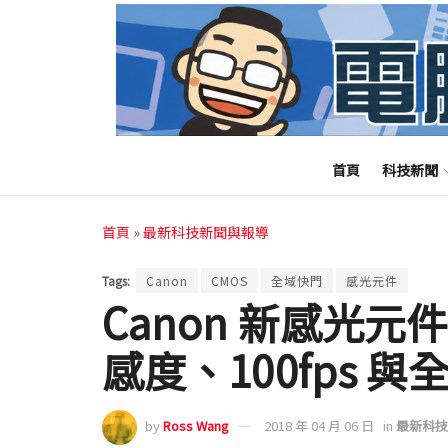
首頁
科技新聞
首頁
»
最新科技新聞與報導
Tags:
Canon
CMOS
全域快門
感光元件
Canon 新感光
感度、100fps 
by
Ross Wang
2018 年 04 月 06 日
in
最新科技