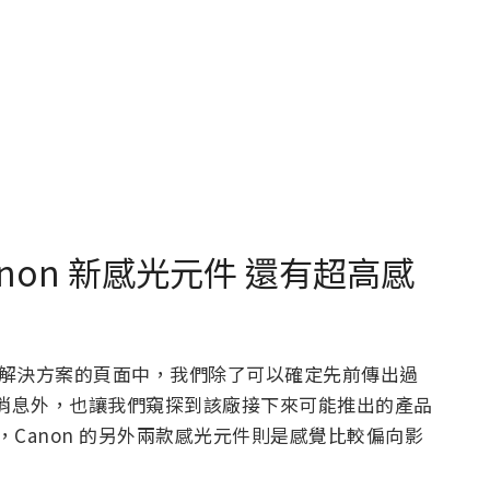
anon 新感光元件 還有超高感
元件解決方案的頁面中，我們除了可以確定先前傳出過
件的消息外，也讓我們窺探到該廠接下來可能推出的產品
外，Canon 的另外兩款感光元件則是感覺比較偏向影