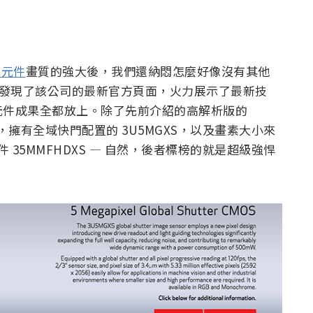
光元件
畫質的強大後，我們還納悶怎麼好像沒有其他
被人發現了該公司的最新官方頁面，火力展示了最新技
元件成果全都放上。除了先前介紹的高解析版的
性能，擁有全域快門配置的 3U5MGXS，以及畫素大小來
元件 35MMFHDXS — 自然，後者標榜的就是超級強悍