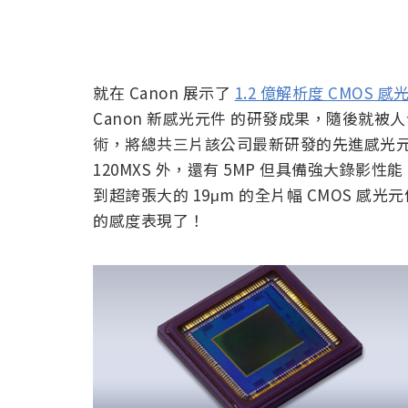
就在 Canon 展示了
1.2 億解析度 CMOS 感
Canon 新感光元件 的研發成果，隨後就
術，將總共三片該公司最新研發的先進感光
120MXS 外，還有 5MP 但具備強大錄影
到超誇張大的 19μm 的全片幅 CMOS 感光
的感度表現了！