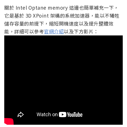
關於 Intel Optane memory 這邊也簡單補充一下，
它是基於 3D XPoint 架構的系統加速器，能以不犧牲
儲存容量的前提下，縮短開機速度以及提升整體效
能，詳細可以參考
官網介紹
以及下方影片：