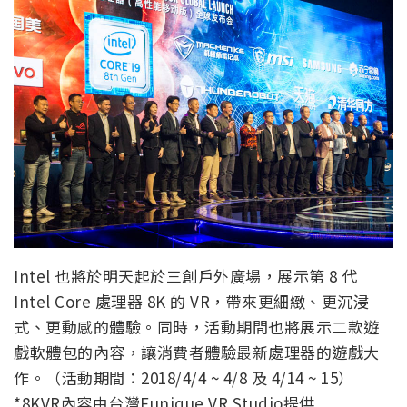
Intel 也將於明天起於三創戶外廣場，展示第 8 代
Intel Core 處理器 8K 的 VR，帶來更細緻、更沉浸
式、更動感的體驗。同時，活動期間也將展示二款遊
戲軟體包的內容，讓消費者體驗最新處理器的遊戲大
作。（活動期間：2018/4/4 ~ 4/8 及 4/14 ~ 15）
*8KVR內容由台灣Funique VR Studio提供