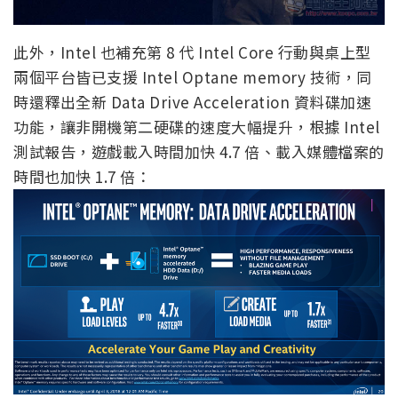
此外，Intel 也補充第 8 代 Intel Core 行動與桌上型
兩個平台皆已支援 Intel Optane memory 技術，同
時還釋出全新 Data Drive Acceleration 資料碟加速
功能，讓非開機第二硬碟的速度大幅提升，根據 Intel
測試報告，遊戲載入時間加快 4.7 倍、載入媒體檔案的
時間也加快 1.7 倍：