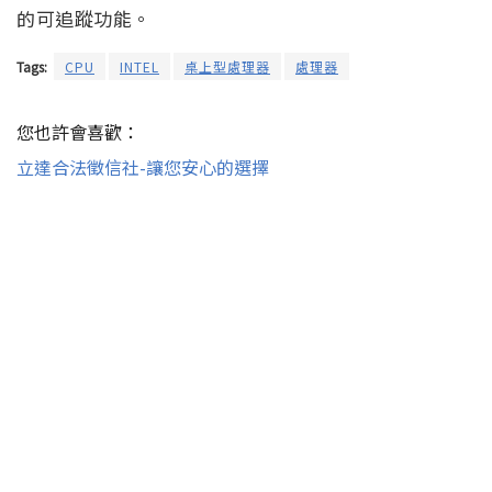
的可追蹤功能。
Tags:
CPU
INTEL
桌上型處理器
處理器
您也許會喜歡：
立達合法徵信社-讓您安心的選擇