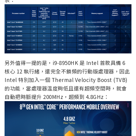
另外值得一提的是，i9-8950HK 是 Intel 首款具備 6
核心 12 執行緒，還完全不鎖頻的行動版處理器，因此
Intel 特別加入一個 Thermal Velocity Boost (TVB)
的功能，當處理器溫度夠低且還有超頻空間時，就會
自動把時脈提升 200MHz，超頻到 4.8GHz：