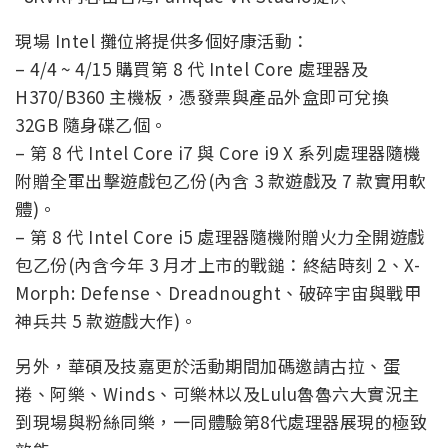
現場 Intel 攤位將提供多個好康活動：
– 4/4 ~ 4/15 購買第 8 代 Intel Core 處理器及
H370/B360 主機板，憑發票與產品外盒即可兌換
32GB 隨身碟乙個。
– 第 8 代 Intel Core i7 與 Core i9 X 系列處理器隨機
附贈全軍出擊遊戲包乙份(內含 3 款遊戲及 7 款實用軟
體)。
– 第 8 代 Intel Core i5 處理器隨機附贈火力全開遊戲
包乙份(內含今年 3 月才上市的戰鎚：終結時刻 2、X-
Morph: Defense、Dreadnought、破碎宇宙與戰甲
神兵共 5 款遊戲大作)。
另外，華碩及技嘉更於活動期間加碼邀請古拉、蛋
捲、阿樂、Winds、可樂林以及Lulu魯魯六大實況主
到現場與粉絲同樂，一同體驗第8代處理器展現的極致