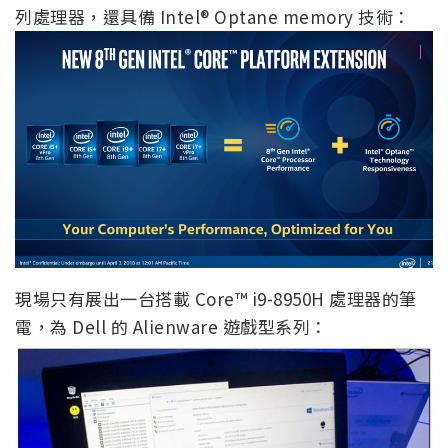
列處理器，還具備 Intel® Optane memory 技術：
現場只有展出一台搭載 Core™ i9-8950H 處理器的筆
電，為 Dell 的 Alienware 遊戲型系列：