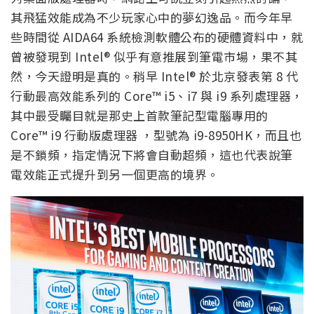
其飛猛效能成為不少玩家心中的夢幻逸品。而今年早
些時間從 AIDA64 系統檢測軟體公布的硬體資料中，就
曾被發現到 Intel® 似乎有意推展到筆電市場，果不其
然，今天證明是真的。稍早 Intel® 於北京發表第 8 代
行動最高效能系列的 Core™ i5、i7 與 i9 系列處理器，
其中最受矚目就是那史上首款筆記型電腦專用的
Core™ i9 行動版處理器 ，型號為 i9-8950HK，而且也
是不鎖頻，指定情況下將會自動超頻，這也代表說筆
電效能正式提升到另一個更高的境界。