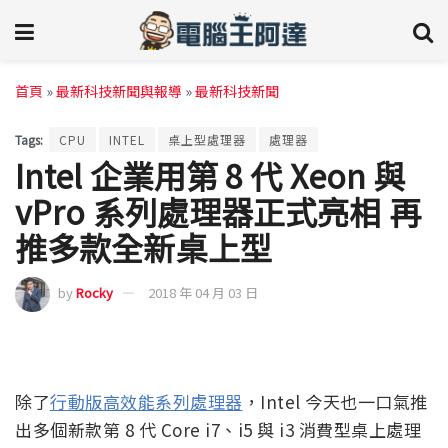
首頁
»
最新科技新聞與報導
»
最新科技新聞
Tags:
CPU
INTEL
桌上型處理器
處理器
Intel 企業用第 8 代 Xeon 與
vPro 系列處理器正式亮相 再
推多款全新桌上型
by
Rocky
2018 年 04 月 03 日
除了
行動版高效能系列處理器
，Intel 今天也一口氣推
出多個新款第 8 代 Core i7、i5 與 i3 消費型桌上處理