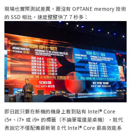
現場也實際測試差異，跟沒有 OPTANE memory 技術
的 SSD 相比，速度整整快了 7 秒多：
即日起只要在新機的機身上看到貼有 Intel® Core
i5+、i7+ 或 i9+ 的標籤（不論筆電還是桌機），就代
表說它不僅配備最新第 8 代 Intel® Core 最高效能系