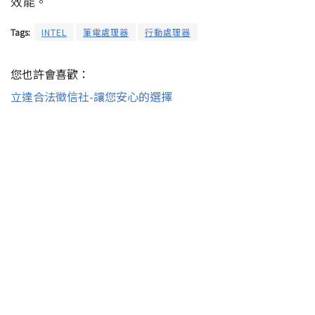
效能。
Tags:
INTEL
筆電處理器
行動處理器
您也許會喜歡：
立達合法徵信社-讓您安心的選擇