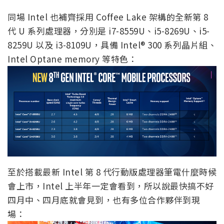
同場 Intel 也補齊採用 Coffee Lake 架構的全新第 8
代 U 系列處理器，分別是 i7-8559U、i5-8269U、i5-
8259U 以及 i3-8109U，具備 Intel® 300 系列晶片組、
Intel Optane memory 等特色：
至於搭載最新 Intel 第 8 代行動版處理器筆電什麼時候
會上市，Intel 上半年一定會看到，所以說最快搞不好
四月中、四月底就會見到，也有多位合作夥伴到現
場：