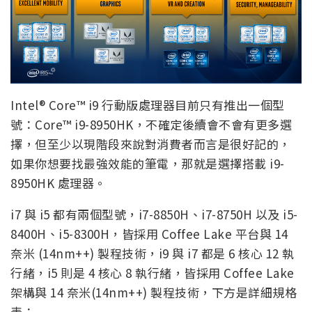
Intel® Core™ i9 行動版處理器目前只有推出一個型
號：Core™ i9-8950HK，不確定後續會不會有更多選
擇，但至少以現階段來說對消費者而言是很好記的，
如果你想要找最強效能的筆電，那就是選擇搭載 i9-
8950HK 處理器。
i7 與 i5 都有兩個型號，i7-8850H、i7-8750H 以及 i5-
8400H、i5-8300H，皆採用 Coffee Lake 平台與 14
奈米 (14nm++) 製程技術，i9 與 i7 都是 6 核心 12 執
行緒，i5 則是 4 核心 8 執行緒，皆採用 Coffee Lake
架構與 14 奈米(14nm++) 製程技術，下方是詳細規格
表：