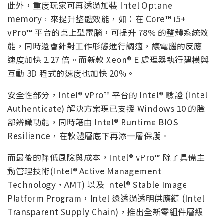
此外，重度玩家可再透過加裝 Intel Optane
memory，來提升整體效能，如：在 Core™ i5+
vPro™ 平台的桌上型電腦，可提升 78% 的整體系統效
能，同時還會針對工作形態進行調適，讓電腦的反應
速度加快 2.27 倍。而新款 Xeon® E 處理器執行建模與
互動 3D 程式的速度也加快 20%。
安全性部分，Intel® vPro™ 平台的 Intel® 驗證 (Intel
Authenticate) 解決方案現已支援 Windows 10 的臉
部辨識功能，同時藉由 Intel® Runtime BIOS
Resilience，在軟體層底下再添一層保護。
而最後的降低風險與成本，Intel® vPro™ 除了具備主
動管理技術(Intel® Active Management
Technology，AMT) 以及 Intel® Stable Image
Platform Program，Intel 還透過透明供應鏈 (Intel
Transparent Supply Chain)，推出全新零組件層級