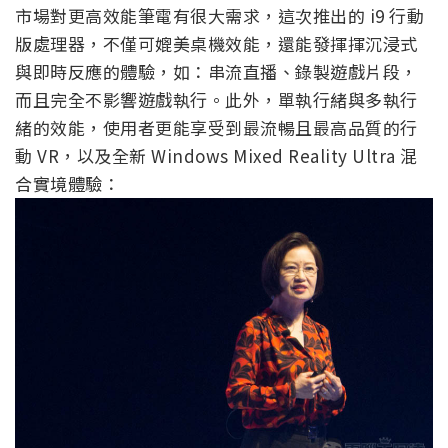
市場對更高效能筆電有很大需求，這次推出的 i9 行動
版處理器，不僅可媲美桌機效能，還能發揮揮沉浸式
與即時反應的體驗，如：串流直播、錄製遊戲片段，
而且完全不影響遊戲執行。此外，單執行緒與多執行
緒的效能，使用者更能享受到最流暢且最高品質的行
動 VR，以及全新 Windows Mixed Reality Ultra 混
合實境體驗：