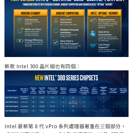
新款 Intel 300 晶片組也有四個：
Intel 最新第 8 代 vPro 系列處理器著重在三個部分，