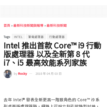
首頁
»
最新科技新聞與報導
»
最新科技新聞
Tags:
INTEL
筆電處理器
行動處理器
Intel 推出首款 Core™ i9 行動
版處理器 以及全新第 8 代
i7、i5 最高效能系列家族
by
Rocky
2018 年 04 月 03 日
去年 Intel® 發表全新更高一階狠角色的 Core™ i9 系
列桌面版處理器時，網路上可說立刻引起熱烈討論，