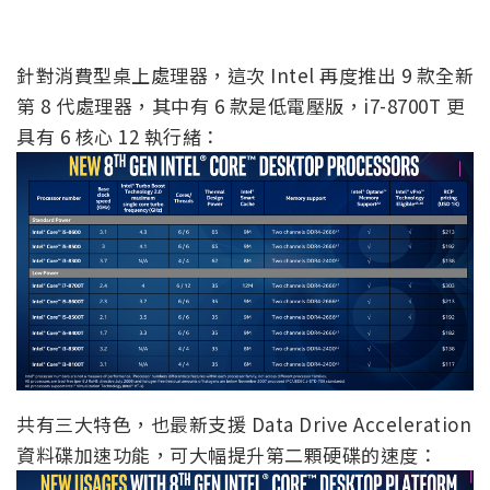
針對消費型桌上處理器，這次 Intel 再度推出 9 款全新
第 8 代處理器，其中有 6 款是低電壓版，i7-8700T 更
具有 6 核心 12 執行緒：
共有三大特色，也最新支援 Data Drive Acceleration
資料碟加速功能，可大幅提升第二顆硬碟的速度：