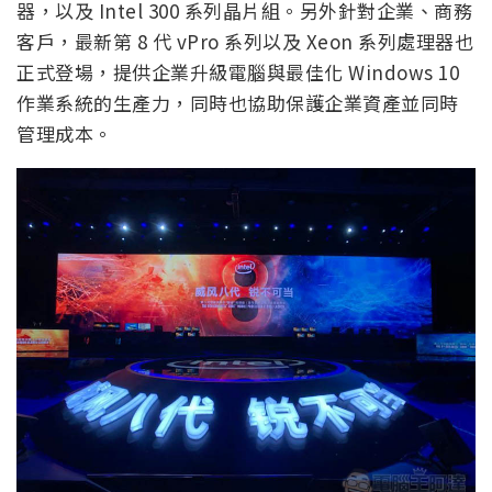
器，以及 Intel 300 系列晶片組。另外針對企業、商務
客戶，最新第 8 代 vPro 系列以及 Xeon 系列處理器也
正式登場，提供企業升級電腦與最佳化 Windows 10
作業系統的生產力，同時也協助保護企業資產並同時
管理成本。