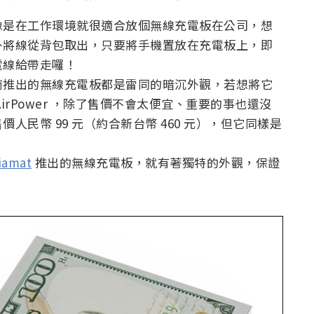
像是在工作環境就很適合放個無線充電板在公司，想
外將線從背包取出，只要將手機置放在充電板上，即
電線給帶走囉！
商推出的無線充電板都是雷同的暗沉外觀，若想將它
rPower ，除了售價不會太便宜、重要的事也還沒
民幣 99 元（約合新台幣 460 元），但它同樣是
iamat
推出的無線充電板，就有著獨特的外觀，保證