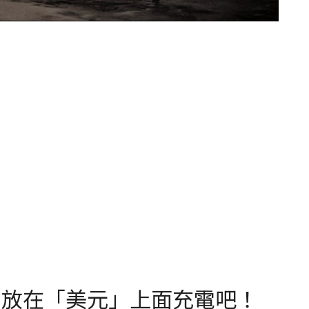
？放在「美元」上面充電吧！