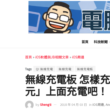
首頁
科技新聞
首頁
»
iOS軟體與JB相關文章
»
iOS周邊
Tags:
QI 無線充電
無線充電
無線充電板
無線充電板 怎樣
元」上面充電吧！
by
Shengti
2018 年 04 月 03 日
in
iOS周邊
,
An