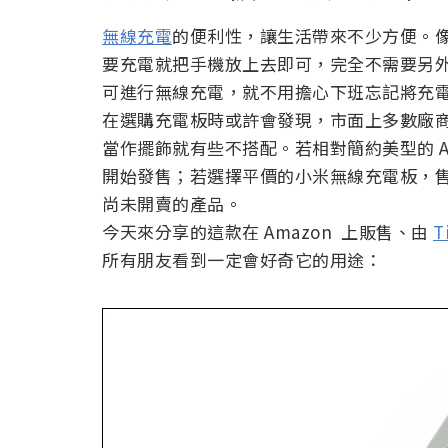
無線充電
的便利性，讓生活帶來不少方便。
要充電就把手機放上去即可，完全不需要另
可進行無線充電，就不用擔心下班忘記將充
在選購充電板時或許會發現，市面上多數廠
當作擺飾就有些不搭配。若相對簡約美型的 Ai
開始發售；若選擇平價的小米無線充電板，售價人
尚未開賣的產品。
今天來分享的這款在 Amazon 上販售、由
T
所有朋友看到一定會好奇它的用途：