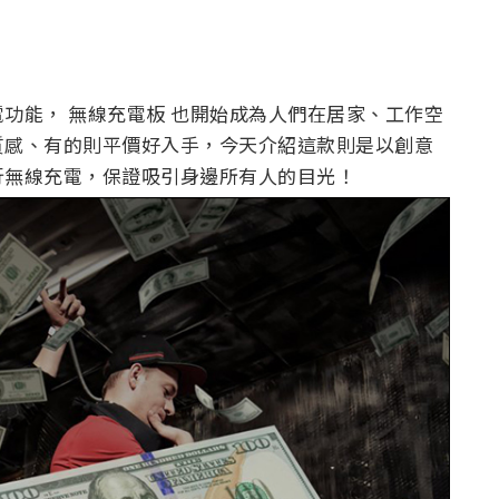
功能， 無線充電板 也開始成為人們在居家、工作空
質感、有的則平價好入手，今天介紹這款則是以創意
行無線充電，保證吸引身邊所有人的目光！