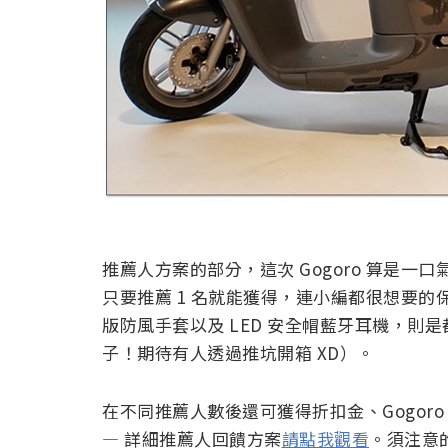
推薦人方案的部分，這次 Gogoro 算是
只要推薦 1 名就能獲得，連小編都很想要
版防風手套以及 LED 安全帽藍牙耳機，則是
子！期待有人透過推坑開箱 XD）。
在不同推薦人數後還可獲得折扣金、Gogor
— 詳細推薦人回饋方案
請點我觀看
。須注意的