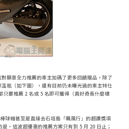
一口氣對願意全力推薦的車主加碼了更多回饋贈品，除了
的保溫瓶（如下圖），還有目前仍未曝光過的車主特仕
都只要推薦 2 名或 5 名即可獲得（真好奇長什麼樣
o 棒球帽甚至是直接去石垣島「飆風行」的超讚獎項
是，這波超優惠的推薦方案只有到 5 月 20 日止；