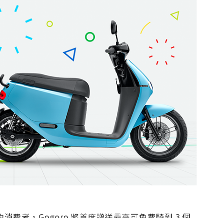
輪的消費者，Gogoro 將首度贈送最高可免費騎到 3 個