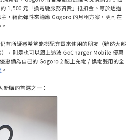
的 1,500 元「換電馳服務資費」抵扣金。等於透過
，藉此彈性來適應 Gogoro 的月租方案，更可在
心。
換電仍有所疑惑希望能搭配充電來使用的朋友（雖然大部
，則是也可以跟上這波 GoCharger Mobile 優惠
 的優惠價為自己的 Gogoro 2 配上充電 / 換電雙用的全
面
。
是許多人新購的首選之一：