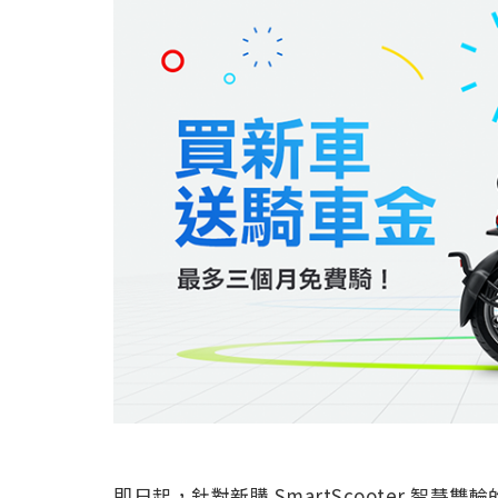
即日起，針對新購 SmartScooter 智慧雙