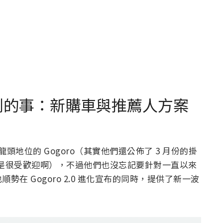
會沒講到的事：新購車與推薦人方案
頭地位的 Gogoro（其實他們還公佈了 3 月份的掛
 真的是很受歡迎啊），不過他們也沒忘記要針對一直以來
在 Gogoro 2.0 進化宣布的同時，提供了新一波