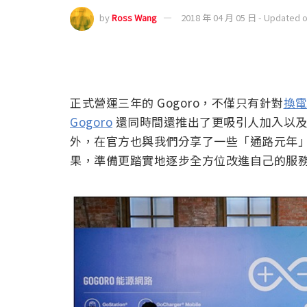
by
Ross Wang
2018 年 04 月 05 日 - Updated 
正式營運三年的 Gogoro，不僅只有針對
換
Gogoro
還同時間還推出了更吸引人加入以及更便
外，在官方也與我們分享了一些「通路元年」
果，準備更踏實地逐步全方位改進自己的服