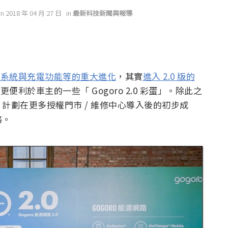
on 2018 年 04 月 27 日
in
最新科技新聞與報導
電系統與充電功能等的重大進化
，其實
進入 2.0 版的
利於車主的一些「 Gogoro 2.0 彩蛋」。除此之
計劃在更多授權門市 / 維修中心導入後的初步成
務。