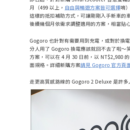
月（499 以上，
自由與暢遊方案皆可選擇
唷）
這樣的抵扣補助方式，可讓剛剛入手新車的車主
後續幾個月依需求調整適用的方案，相當貼
Gogoro 也針對有需要用到充電，或對於
分人用了 Gogoro 換電應該就回不去了啦～笑）
方案，可以在 4 月 30 日前，以 NT$2,980
面規格。詳細新購方案
請見 Gogoro 官方頁
走更高質感路線的 Gogoro 2 Deluxe 