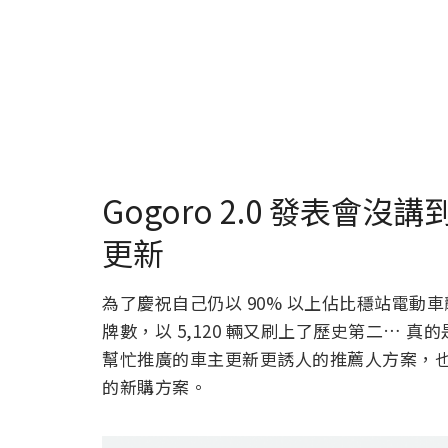
Gogoro 2.0 發表
更新
為了慶祝自己仍以 90% 以上佔比穩站電動車龍
牌數，以 5,120 輛又刷上了歷史第二…
幫忙推廣的車主更新更誘人的推薦人方案，也順勢
的新購方案。