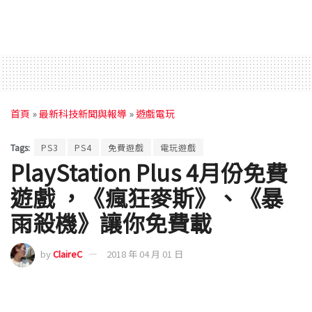
首頁
»
最新科技新聞與報導
»
遊戲電玩
Tags:
PS3
PS4
免費遊戲
電玩遊戲
PlayStation Plus 4月份免費
遊戲 ，《瘋狂麥斯》、《暴
雨殺機》讓你免費載
by
ClaireC
2018 年 04 月 01 日