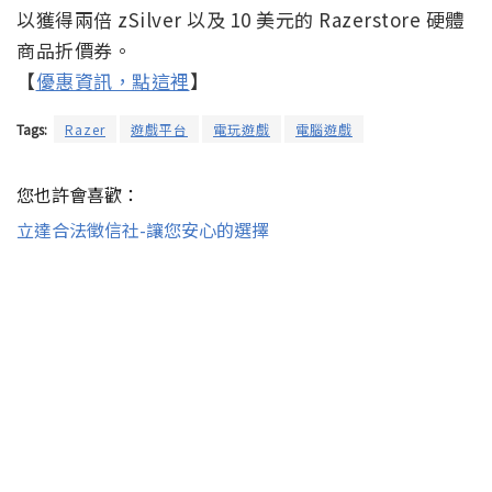
以獲得兩倍 zSilver 以及 10 美元的 Razerstore 硬體
商品折價券。
【
優惠資訊，點這裡
】
Tags:
Razer
遊戲平台
電玩遊戲
電腦遊戲
您也許會喜歡：
立達合法徵信社-讓您安心的選擇