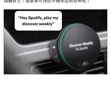
錢購買它？還是寧可掏出手機來控制音樂呢？