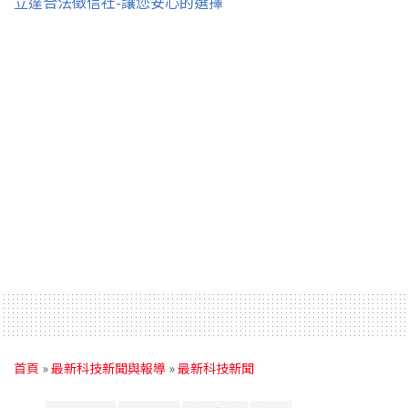
立達合法徵信社-讓您安心的選擇
首頁
»
最新科技新聞與報導
»
最新科技新聞