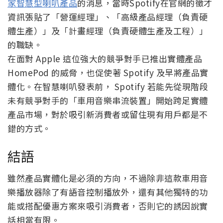
家智慧型喇叭產品
的消息，當時Spotify在官網的徵才
資訊張貼了「營運經理」、「高級產品經理（負責硬
體生產）」及「計畫經理（負責硬體生產及工程）」
的職缺。
在面對 Apple 這位強大的競爭對手已推出實體產品
HomePod 的威脅，也促使著 Spotify 及早將產品實
體化。在智慧喇叭發表前， Spotify 若能先從現階段
未有競爭對手的「車用音樂串流裝置」開始跨足實體
產品市場，對於吸引新消費者或留住現有用戶都是不
錯的方式。
結語
雖然產品實體化是必須的方向，不過除非這款車用音
樂播放器除了有語音控制播放外，還有其他獨特的功
能或搭配優惠方案來吸引消費者，否則它的誘因說實
話相當有限。