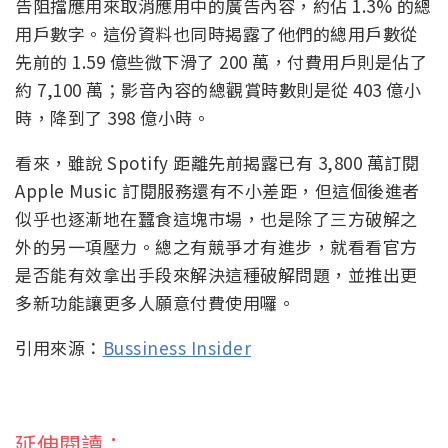
告阻擋應用來取消應用中的廣告內容，約佔 1.3% 的總
用戶數字。這份資料也同時揭露了他們的總用戶數從
先前的 1.59 億些微下滑了 200 萬，付費用戶則是佔了
約 7,100 萬；影音內容的總觀賞時數則是從 403 億小
時，降到了 398 億小時。
看來，雖說 Spotify 距離先前揭露已有 3,800 萬訂閱
Apple Music 訂閱服務還有不小差距，但這個後進者
似乎也逐漸地在蠶食這塊市場，也是除了三方破解之
外的另一項壓力。總之有競爭才有進步，就看看官方
是否能有效拿出手段來解決這種破解問題，並推出更
多新功能讓更多人願意付費使用囉。
引用來源：
Bussiness Insider
延伸閱讀：