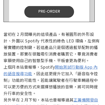
當初在 2 月間曝光的這項產品，有著圓形的外形設
計、外圍以 Spotify 代表性的綠色 LED 環繞，左側有
著實體的控制鍵。若這產品只是個透過藍芽配對的播
放裝置，那實在很難吸引消費者購買它，畢竟消費者
寧願使用自己的智慧型手機、平板會更為便利。
上個月本站曾報導，Spotify
開始測試行動版 App 內
的語音搜尋功能
，因此這更提升它加入「語音指令控
制」功能的可能性。若能讓駕駛者在行駛車輛過程中
可以更方便的方式來選擇想播放的音樂，將可同時提
升行車的安全性。
另外早在 2 月下旬，本站也曾報導過其
正籌備開發自