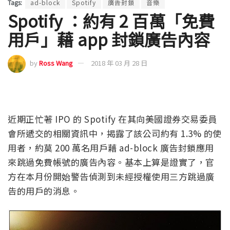
Tags:
ad-block
Spotify
廣告封鎖
音樂
Spotify ：約有 2 百萬「免費
用戶」藉 app 封鎖廣告內容
by
Ross Wang
2018 年 03 月 28 日
近期正忙著 IPO 的 Spotify 在其向美國證券交易委員
會所遞交的相關資訊中，揭露了該公司約有 1.3% 的使
用者，約莫 200 萬名用戶藉 ad-block 廣告封鎖應用
來跳過免費帳號的廣告內容。基本上算是證實了，官
方在本月份開始警告偵測到未經授權使用三方跳過廣
告的用戶的消息。