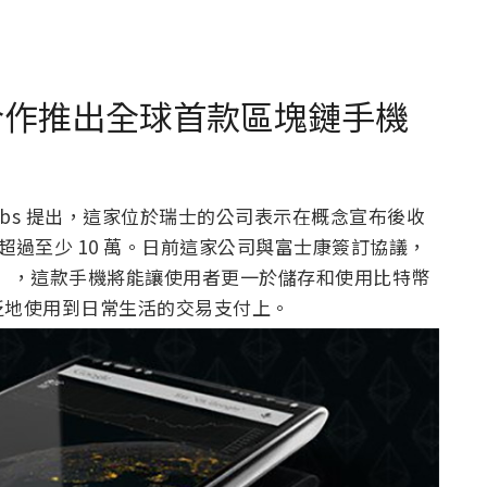
abs 合作推出全球首款區塊鏈手機
in Labs 提出，這家位於瑞士的公司表示在概念宣布後收
銷售超過至少 10 萬。日前這家公司與富士康簽訂協議，
ey」，這款手機將能讓使用者更一於儲存和使用比特幣
泛地使用到日常生活的交易支付上。