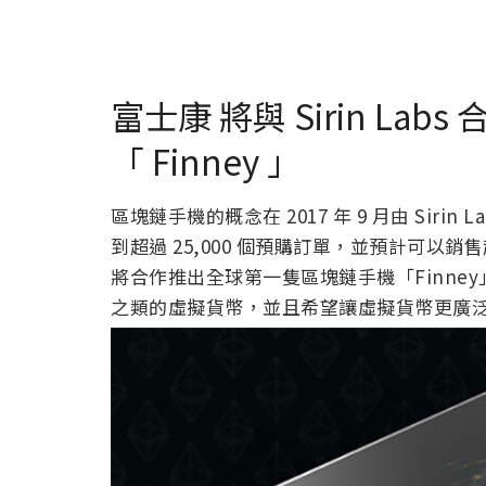
富士康 將與 Sirin L
「 Finney 」
區塊鏈手機的概念在 2017 年 9 月由 Sir
到超過 25,000 個預購訂單，並預計可以
將合作推出全球第一隻區塊鏈手機「Finn
之類的虛擬貨幣，並且希望讓虛擬貨幣更廣