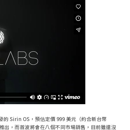
的 Sirin OS，預估定價 999 美元（約合新台幣
0 月正式推出，而首波將會在八個不同市場銷售，目前雖還沒