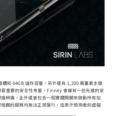
記憶體和 64GB 儲存容量，另外還有 1,200 萬畫素主鏡
幣最重要的安全性考量，Finney 會擁有一些先進的安
掃描辨識，此外還會包含一個實體開關來啟動所有加
幣相關的服務均無法正常運行，這表示使用者的虛擬