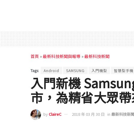
首頁
»
最新科技新聞與報導
»
最新科技新聞
Tags:
Android
SAMSUNG
入門機型
智慧型手機
入門新機 Samsung G
市，為精省大眾帶
by
ClaireC
2018 年 03 月 30 日
in
最新科技新