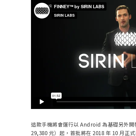
這款手機將會運行以 Android 為基礎另外開發
29,380 元）起，首批將在 2018 年 1