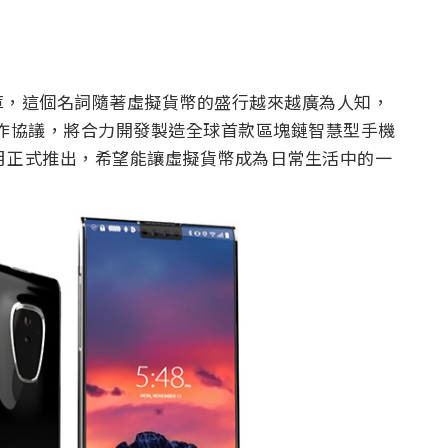
庫，這個名詞隨著虛擬貨幣的盛行越來越廣為人知，
簽署下合作協議，將合力開發製造全球首款區塊鏈智慧型手機
年 10 月正式推出，希望能讓虛擬貨幣成為日常生活中的一