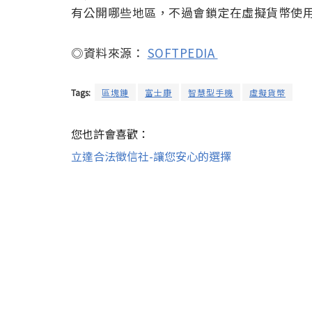
有公開哪些地區，不過會鎖定在虛擬貨幣使
◎資料來源：
SOFTPEDIA
Tags:
區塊鏈
富士康
智慧型手機
虛擬貨幣
您也許會喜歡：
立達合法徵信社-讓您安心的選擇