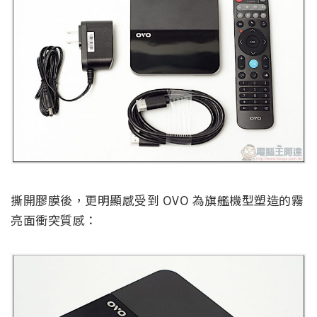
撕開膠膜後，更明顯感受到 OVO 為旗艦機型塑造的霧
亮面衝突質感：