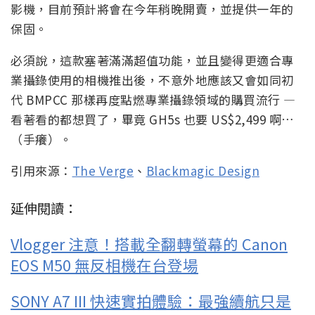
影機，目前預計將會在今年稍晚開賣，並提供一年的
保固。
必須說，這款塞著滿滿超值功能，並且變得更適合專
業攝錄使用的相機推出後，不意外地應該又會如同初
代 BMPCC 那樣再度點燃專業攝錄領域的購買流行 —
看著看的都想買了，畢竟 GH5s 也要 US$2,499 啊…
（手癢）。
引用來源：
The Verge
、
Blackmagic Design
延伸閱讀：
Vlogger 注意！搭載全翻轉螢幕的 Canon
EOS M50 無反相機在台登場
SONY A7 III 快速實拍體驗：最強續航只是