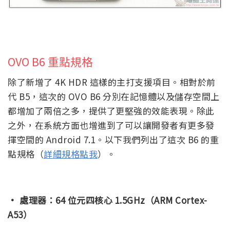
OVO B6 重點規格
除了新增了 4K HDR 這樣的主打支援項目。相對於前
代 B5，這次的 OVO B6 分別在記憶體以及儲存空間上
都增加了兩倍之多，提供了更堅強的效能表現。除此
之外，在系統方面也增進到了可以讓開發者有更多發
揮空間的 Android 7.1。以下我們列出了這次 B6 的重
點規格（
詳細規格點我
）。
· 處理器：64 位元四核心 1.5GHz（ARM Cortex-
A53）