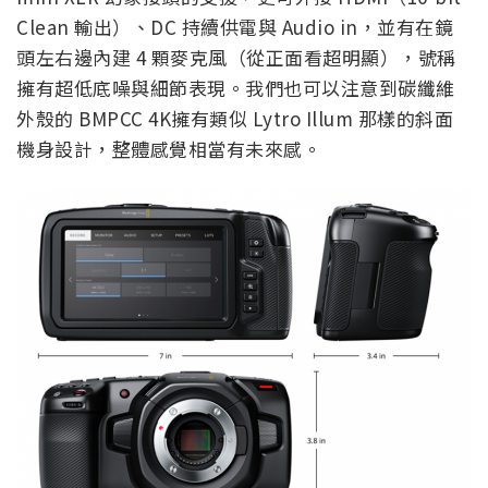
Clean 輸出）、DC 持續供電與 Audio in，並有在鏡
頭左右邊內建 4 顆麥克風（從正面看超明顯），號稱
擁有超低底噪與細節表現。我們也可以注意到碳纖維
外殼的 BMPCC 4K擁有類似 Lytro Illum 那樣的斜面
機身設計，整體感覺相當有未來感。