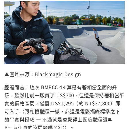
▲圖片來源：Blackmagic Design
整體而言，這次 BMPCC 4K 算是有著相當全面的升
級，雖然比前一版貴了 US$300，但還是保持著相當平
實的價格區間，僅需 US$1,295（約 NT$37,800）即
可入手（跟相機體積一樣，都還是電影攝錄標準之下
的平實與輕巧 — 不過就是會覺得上圖這體積還叫
Pocket 真的沒問題嗎？XD）。