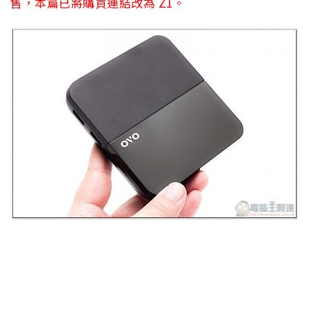
售，本篇已將購買連結改為 Z1。