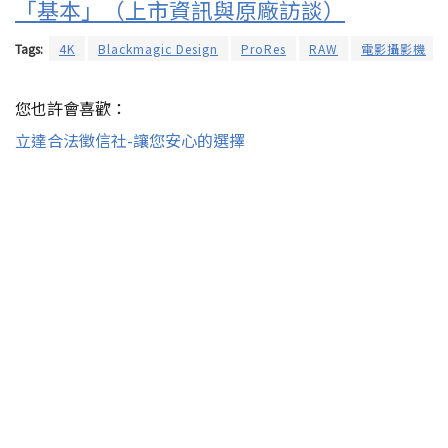
「基本」（上市資訊與原廠訪談）
Tags:
4K
Blackmagic Design
ProRes
RAW
電影攝影機
您也許會喜歡：
立達合法徵信社-讓您安心的選擇