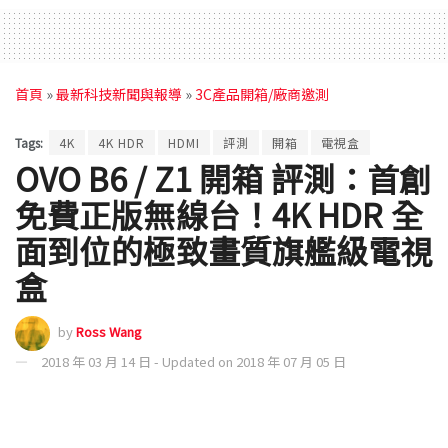
首頁
»
最新科技新聞與報導
»
3C產品開箱/廠商邀測
Tags:
4K
4K HDR
HDMI
評測
開箱
電視盒
OVO B6 / Z1 開箱 評測：首創
免費正版無線台！4K HDR 全
面到位的極致畫質旗艦級電視
盒
by
Ross Wang
2018 年 03 月 14 日 - Updated on 2018 年 07 月 05 日