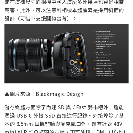
能在這樣尺寸的相機中塞入這麼多連接埠也算是相當
厲害，此外，可以注意到相機本體螢幕是採用斜面的
設計（可惜不支援翻轉螢幕）：
▲圖片來源：Blackmagic Design
儲存媒體方面除了內建 SD 與 CFast 雙卡槽外，還能
透過 USB-C 外接 SSD 直接進行紀錄。外接埠除了基
本的 3.5mm 耳機監聽與麥克風口外，還有針對 48V
mini XLR 幻象接頭的支援，更可外接 HDMI（10-bit