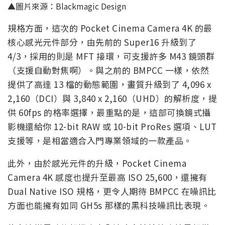
▲圖片來源：Blackmagic Design
規格方面，這次的 Pocket Cinema Camera 4K 的最
核心感光元件部分，由先前的 Super16 升級到了
4/3，採用的則是 MFT 接環，可支援許多 M43 鏡頭群
（支援自動對焦啊）。與之前的 BMPCC 一樣，依然
提供了高達 13 檔的動態範圍，畫質升級到了 4,096 x
2,160（DCI）與 3,840 x 2,160（UHD）的解析度，提
供 60fps 的格率選擇，最重點的是，這部可換鏡式攝
影機還給你 12-bit RAW 或 10-bit ProRes 選項、LUT
支援等，是相當適合入門專業領域的一款產品。
此外，由於感光元件的升級，Pocket Cinema
Camera 4K 感度也提升至最高 ISO 25,600，還擁有
Dual Native ISO 規格，更令人期待 BMPCC 在噪訊比
方面也能擁有如同 GH5s 那樣的黑科技噪訊比表現。