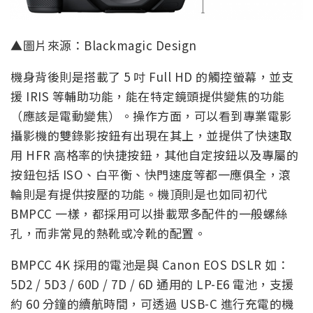
▲圖片來源：Blackmagic Design
機身背後則是搭載了 5 吋 Full HD 的觸控螢幕，並支
援 IRIS 等輔助功能，能在特定鏡頭提供變焦的功能
（應該是電動變焦）。操作方面，可以看到專業電影
攝影機的雙錄影按鈕有出現在其上，並提供了快速取
用 HFR 高格率的快捷按鈕，其他自定按鈕以及專屬的
按鈕包括 ISO、白平衡、快門速度等都一應俱全，滾
輪則是有提供按壓的功能。機頂則是也如同初代
BMPCC 一樣，都採用可以掛載眾多配件的一般螺絲
孔，而非常見的熱靴或冷靴的配置。
BMPCC 4K 採用的電池是與 Canon EOS DSLR 如：
5D2 / 5D3 / 60D / 7D / 6D 通用的 LP-E6 電池，支援
約 60 分鐘的續航時間，可透過 USB-C 進行充電的機