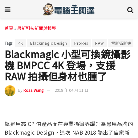
首頁
»
最新科技新聞與報導
Tags:
4K
Blackmagic Design
ProRes
RAW
電影攝影機
Blackmagic 小型可換鏡攝影
機 BMPCC 4K 登場，支援
RAW 拍攝但身材也腫了
by
Ross Wang
2018 年 04 月 11 日
總是用高 CP 值產品而在專業攝錄界躍升為黑馬品牌的
Blackmagic Design，這次 NAB 2018 端出了自家新