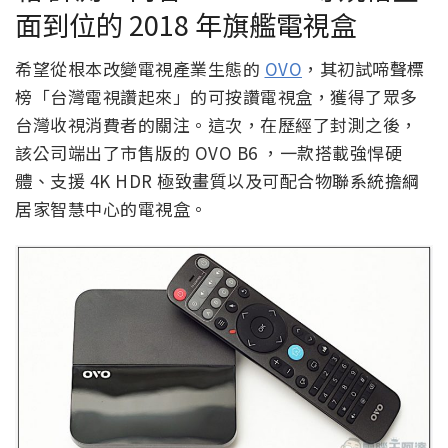
面到位的 2018 年旗艦電視盒
希望從根本改變電視產業生態的
OVO
，其初試啼聲標
榜「台灣電視讚起來」的可按讚電視盒，獲得了眾多
台灣收視消費者的關注。這次，在歷經了封測之後，
該公司端出了市售版的 OVO B6 ，一款搭載強悍硬
體、支援 4K HDR 極致畫質以及可配合物聯系統擔綱
居家智慧中心的電視盒。