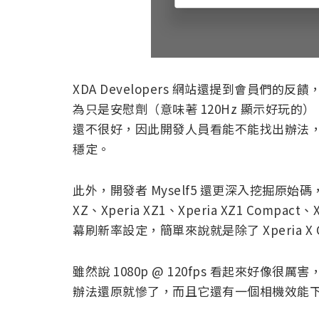
XDA Developers 網站還提到會員們的
為只是安慰劑（意味著 120Hz 顯示好玩的）
還不很好，因此開發人員看能不能找出辦法，讓 Sony
穩定。
此外，開發者 Myself5 還更深入挖掘原始碼，發現 Xp
XZ、Xperia XZ1、Xperia XZ1 Compact、X
幕刷新率設定，簡單來說就是除了 Xperia X 
雖然說 1080p @ 120fps 看起來好
辦法還原就慘了，而且它還有一個相機效能