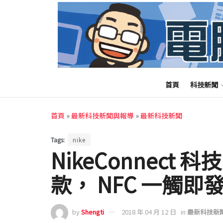
首頁
科技新聞
首頁
»
最新科技新聞與報導
»
最新科技新聞
Tags:
nike
NikeConnect 科技
款， NFC 一觸
by
Shengti
2018 年 04 月 12 日
in
最新科技新