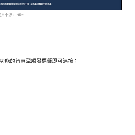
片來源： Nike
 NFC 功能的智慧型觸發標籤即可連接：