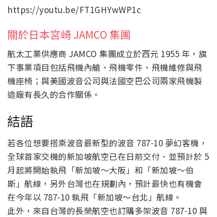
https://youtu.be/FT1GHYwWP1c
關於日本宮崎 JAMCO 集團
航太工業供應商 JAMCO 集團成立於西元 1955 年，旗
下事業項目包括飛機內艙、飛機零件、飛機維修與飛
機座椅；與美國波音公司與法國空巴公司兩家飛機製
造廠有長久的合作關係。
結語
若各位想要搭乘波音最新型的波音 787-10 夢幻客機，
全球首家交機的新加坡航空已在日前交付、並預計於 5
月起將開始執飛「新加坡～大阪」和「新加坡～伯
斯」航線，另外台灣也在規劃內，預計最快也有機會
在今年以 787-10 執飛「新加坡～台北」航線。
此外，來自台灣的長榮航空也訂購多架波音 787-10 與