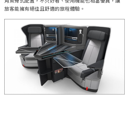
角魚骨式配置，不只好看、使用機能也相當優異，讓
旅客能擁有絕佳且舒適的旅程體驗。