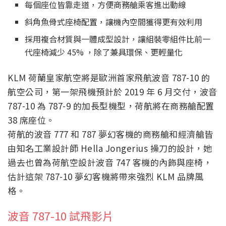
每個座位皆靠走道，方便商務艙乘客進出動線
斜角魚骨式座椅配置，讓機內空間獲得更有效利用
採用複合材質與一體成型設計，讓組裝零組件比前一
代座椅減少 45% ，除了兼具環保、更輕量化
KLM 荷蘭皇家航空將是歐洲首家飛航波音 787-10 的
航空公司，第一架飛機預計於 2019 年 6 月交付，波音
787-10 為 787-9 的加長型機型，荷航將在商務艙配置
38 席座位。
荷航的波音 777 和 787 夢幻客機的商務艙和經濟艙皆
由知名工業設計師 Hella Jongerius 操刀的設計，她
過去也曾為荷航空設計波音 747 客機的內飾與座椅，
估計這架 787-10 夢幻客機將帶來強烈 KLM 品牌風
格。
波音 787-10 試飛影片