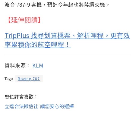
波音 787-9 客機，預計今年起也將陸續交機。
【延伸閱讀】
TripPlus 找尋划算機票、解析哩程，更有效
率累積你的航空哩程！
資料來源：
KLM
Tags:
Boeing 787
您也許會喜歡：
立達合法徵信社-讓您安心的選擇