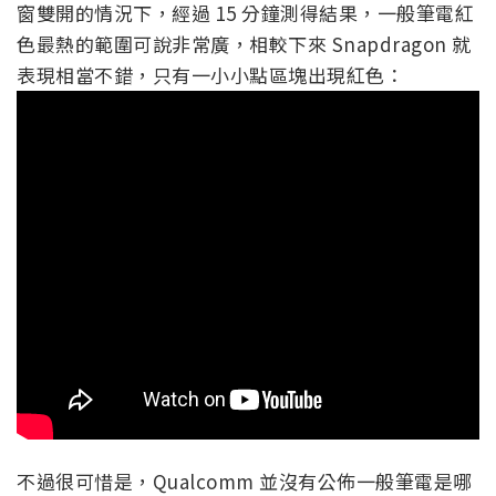
窗雙開的情況下，經過 15 分鐘測得結果，一般筆電紅
色最熱的範圍可說非常廣，相較下來 Snapdragon 就
表現相當不錯，只有一小小點區塊出現紅色：
不過很可惜是，Qualcomm 並沒有公佈一般筆電是哪