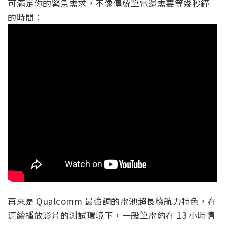
可滿足你的緊急需求，不像傳統筆電還需要等幾秒鐘
的時間：
再來是 Qualcomm 最強調的電池超長續航力特色，在
連續播放影片的測試環境下，一般筆電約在 13 小時情