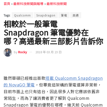
首頁
»
最新科技新聞與報導
»
最新科技新聞
Tags:
Qualcomm
Snapdragon
筆電
高通
相較於一般筆電
Snapdragon 筆電優勢在
哪？高通最新三部影片告訴你
by
Rocky
2018 年 03 月 23 日
雖然華碩已經推出首款
搭載 Qualcomm Snapdragon
的 NovaGO 筆電
，但畢竟這架構的筆電還算非常新，
目前市面上也只有這台，因此很多人對它應該依舊非
常陌生，而為了讓消費者更了解到 Qualcomm
Snapdragon 筆電的優勢在哪裡，幾天前 Qualcomm