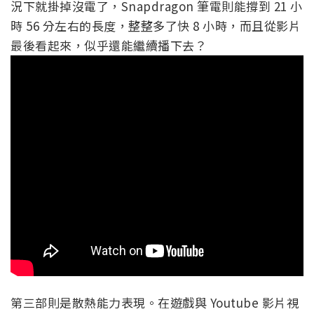
況下就掛掉沒電了，Snapdragon 筆電則能撐到 21 小
時 56 分左右的長度，整整多了快 8 小時，而且從影片
最後看起來，似乎還能繼續播下去？
第三部則是散熱能力表現。在遊戲與 Youtube 影片視