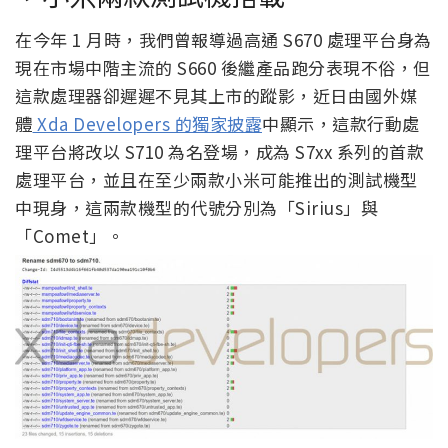
在今年 1 月時，我們曾報導過高通 S670 處理平台身為
現在市場中階主流的 S660 後繼產品跑分表現不俗，但
這款處理器卻遲遲不見其上市的蹤影，近日由國外媒
體
Xda Developers 的獨家披露
中顯示，這款行動處
理平台將改以 S710 為名登場，成為 S7xx 系列的首款
處理平台，並且在至少兩款小米可能推出的測試機型
中現身，這兩款機型的代號分別為「Sirius」與
「Comet」。