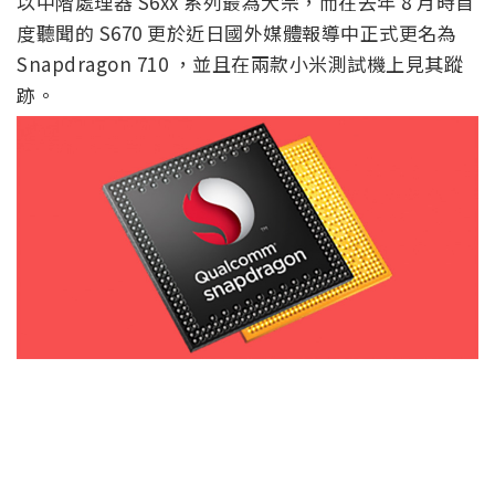
以中階處理器 S6xx 系列最為大宗，而在去年 8 月時首
度聽聞的 S670 更於近日國外媒體報導中正式更名為
Snapdragon 710 ，並且在兩款小米測試機上見其蹤
跡。