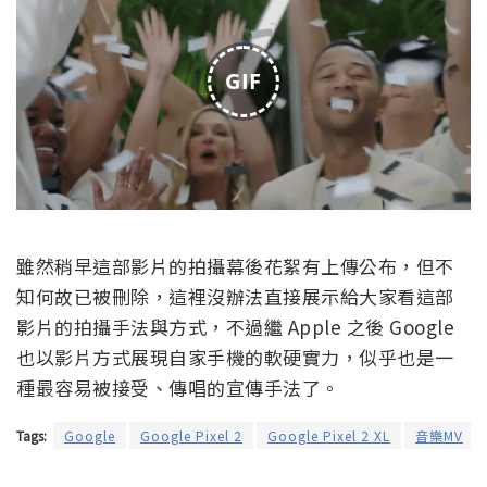
GIF
雖然稍早這部影片的拍攝幕後花絮有上傳公布，但不
知何故已被刪除，這裡沒辦法直接展示給大家看這部
影片的拍攝手法與方式，不過繼 Apple 之後 Google
也以影片方式展現自家手機的軟硬實力，似乎也是一
種最容易被接受、傳唱的宣傳手法了。
Tags:
Google
Google Pixel 2
Google Pixel 2 XL
音樂MV