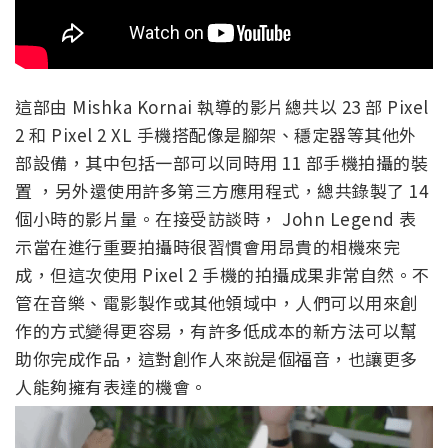
這部由 Mishka Kornai 執導的影片總共以 23 部 Pixel
2 和 Pixel 2 XL 手機搭配像是腳架、穩定器等其他外
部設備，其中包括一部可以同時用 11 部手機拍攝的裝
置 ，另外還使用許多第三方應用程式，總共錄製了 14
個小時的影片量。在接受訪談時， John Legend 表
示當在進行重要拍攝時很習慣會用昂貴的相機來完
成，但這次使用 Pixel 2 手機的拍攝成果非常自然。不
管在音樂、電影製作或其他領域中，人們可以用來創
作的方式變得更容易，有許多低成本的新方法可以幫
助你完成作品，這對創作人來說是個福音，也讓更多
人能夠擁有表達的機會。