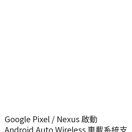
Google Pixel / Nexus 啟動
Android Auto Wireless 車載系統支