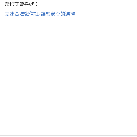
您也許會喜歡：
立達合法徵信社-讓您安心的選擇