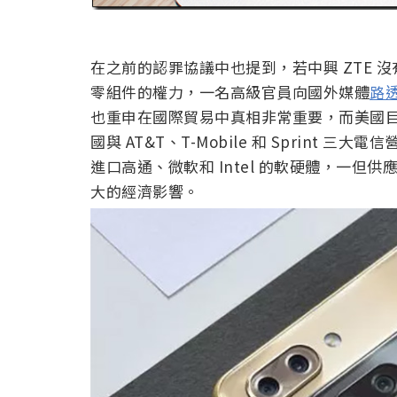
在之前的認罪協議中也提到，若中興 ZTE
零組件的權力，一名高級官員向國外媒體
路
也重申在國際貿易中真相非常重要，而美國
國與 AT&T、T-Mobile 和 Sprin
進口高通、微軟和 Intel 的軟硬體，一
大的經濟影響。