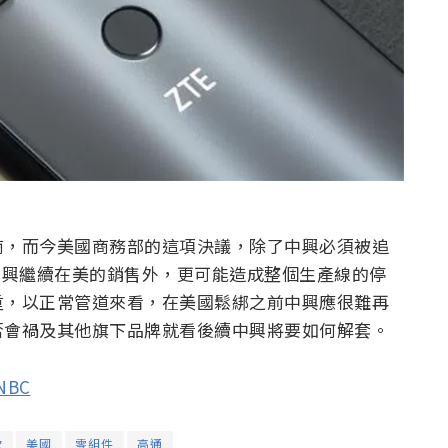
商，而今美國商務部的這項決議，除了中興必須被追
到中興繼續在美的銷售外，更可能造成整個生產線的停
重，以正常管道來看，在美國鬆綁之前中興應很難再
否會禍及其他旗下品牌就看後續中興將要如何解套。
NBC
軟
美國
零組件
高通