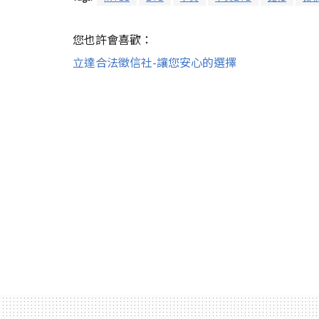
您也許會喜歡：
立達合法徵信社-讓您安心的選擇