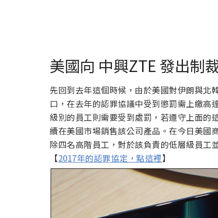
美國向 中興ZTE 發出
先回到去年這個時候，由於美國對伊朗與北韓
口，在去年的認罪協議中受到懲罰需上繳高達
級別的員工則需要受到處罰，若遵守上面的這
續在美國市場銷售該公司產品。在今日美國商
除四名高階員工，對於該負責的低層級員工
【
2017年的認罪協定，點這裡
】