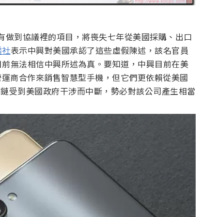
 沒有做到協議裡的項目，將喪失七年從美國採購、出口
透社
表示中興對美國承認了這些虛假陳述，該名官員
目前無法相信中興所述為真。要知道，中興目前在美
t 三大電信營運商合作來銷售智慧型手機，但它們更依賴從美國
但供應鏈受到美國政府干涉而中斷，勢必對該公司產生相當