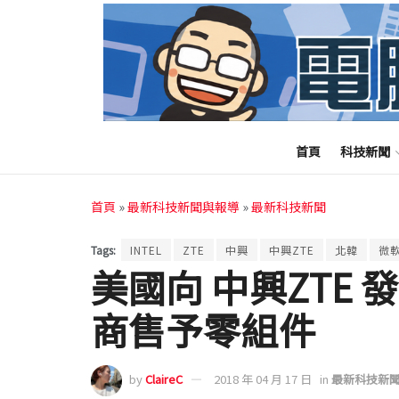
首頁
科技新聞
首頁
»
最新科技新聞與報導
»
最新科技新聞
Tags:
INTEL
ZTE
中興
中興ZTE
北韓
微
美國向 中興ZTE
商售予零組件
by
ClaireC
2018 年 04 月 17 日
in
最新科技新