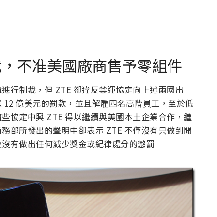
制裁，不准美國廠商售予零組件
進行制裁，但 ZTE 卻違反禁運協定向上述兩國出
 12 億美元的罰款，並且解雇四名高階員工，至於低
些協定中興 ZTE 得以繼續與美國本土企業合作，繼
務部所發出的聲明中卻表示 ZTE 不僅沒有只做到開
並沒有做出任何減少獎金或紀律處分的懲罰