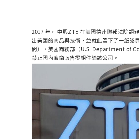
2017 年， 中興ZTE 在美國德州聯邦法
出美國的商品與技術，並就此簽下了一紙認罪協定，
間），美國商務部（U.S. Department 
禁止國內廠商販售零組件給該公司。