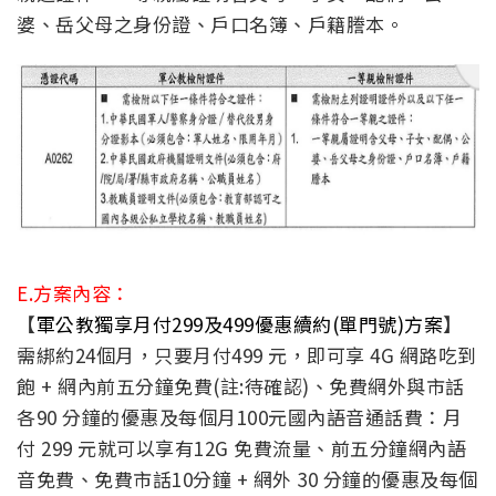
婆、岳父母之身份證、戶口名簿、戶籍謄本。
E.方案內容：
【
軍公教獨享月付299及499優惠續約(單門號)方案
】
需綁約24個月，只要月付499 元，即可享 4G 網路吃到
飽 + 網內前五分鐘免費(註:待確認)、免費網外與市話
各90 分鐘的優惠及每個月100元國內語音通話費：月
付 299 元就可以享有12G 免費流量、前五分鐘網內語
音免費、免費市話10分鐘 + 網外 30 分鐘的優惠及每個