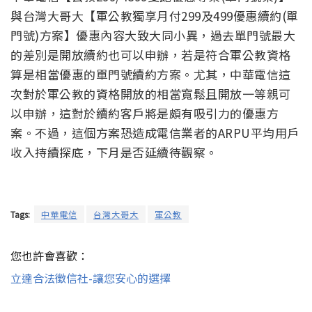
與台灣大哥大【軍公教獨享月付299及499優惠續約(單
門號)方案】優惠內容大致大同小異，過去單門號最大
的差別是開放續約也可以申辦，若是符合軍公教資格
算是相當優惠的單門號續約方案。尤其，中華電信這
次對於軍公教的資格開放的相當寬鬆且開放一等親可
以申辦，這對於續約客戶將是頗有吸引力的優惠方
案。不過，這個方案恐造成電信業者的ARPU平均用戶
收入持續探底，下月是否延續待觀察。
Tags:
中華電信
台灣大哥大
軍公教
您也許會喜歡：
立達合法徵信社-讓您安心的選擇