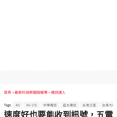
首頁
»
最新科技新聞與報導
»
通訊達人
Tags:
4G
4G LTE
中華電信
亞太電信
台灣之星
台灣大哥
速度好也要能收到訊號，五電