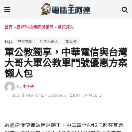
首頁
»
最新科技新聞與報導
»
通訊達人
Tags:
中華電信
台灣大哥大
軍公教
軍公教獨享，中華電信與台灣
大哥大軍公教單門號優惠方案
懶人包
by
小丰子
2018 年 04 月 17 日 - Updated on 2018 年 04 月 18 日
為盡速促使攜碼用戶轉正，中華電信4月2日起在其營