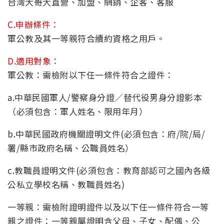
台灣大哥大直營、加盟、網銷、企客、客服
C.申辦條件：
軍公教及其一等親符合續約資格之用戶。
D.適用對象：
軍公教：需檢附以下任一條件符合之證件：
a.中華民國軍人/警察身分證∕替代役男身分證影本
（必須包含：軍人姓名、限用年月）
b.中華民國政府機關證明文件(必須包含：府/院/局/
署/縣市政府名稱、公職員姓名）
c.教職員證明文件(必須包含：教育部認可之國內各級
公私立學校名稱、教職員姓名)
一等親：需檢附證明證件以及以下任一條件符合一等
親之證件：一等親屬證明含父母、子女、配偶、公