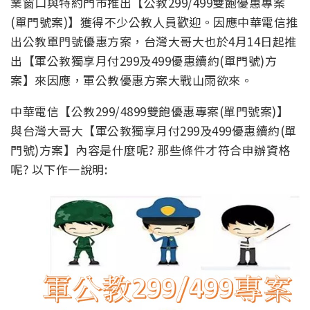
業窗口與特約門市推出【公教299/499雙飽優惠專案
(單門號案)】獲得不少公教人員歡迎。因應中華電信推
出公教單門號優惠方案，台灣大哥大也於4月14日起推
出【軍公教獨享月付299及499優惠續約(單門號)方
案】來因應，軍公教優惠方案大戰山雨欲來。
中華電信【公教299/4899雙飽優惠專案(單門號案)】
與台灣大哥大【軍公教獨享月付299及499優惠續約(單
門號)方案】內容是什麼呢? 那些條件才符合申辦資格
呢? 以下作一說明: