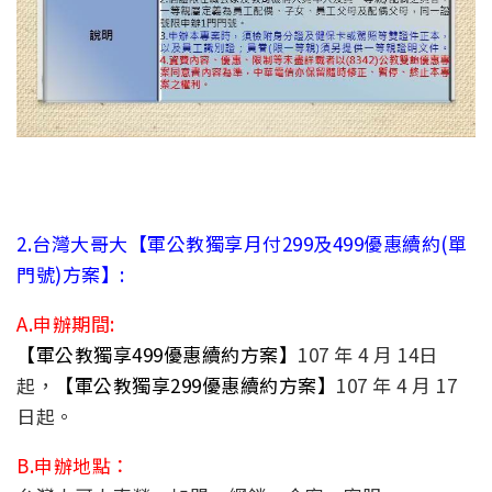
2.台灣大哥大【軍公教獨享月付299及499優惠續約(單
門號)方案】:
A.申辦期間:
【軍公教獨享499優惠續約方案】
107 年 4 月 14日
起，
【軍公教獨享299優惠續約方案】
107 年 4 月 17
日起。
B.申辦地點：