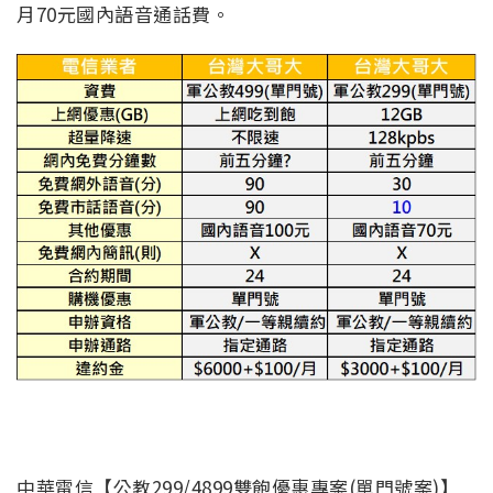
月70元國內語音通話費。
中華電信【公教299/4899雙飽優惠專案(單門號案)】