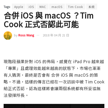
Tags:
Apple
iOS
MAC
macOS
Tim Cook
系統
合併 iOS 與 macOS ？Tim
Cook 正式否認此可能
by
Ross Wang
2018 年 04 月 21 日
現階段蘋果針對 iOS 的佈局，感覺在 iPad Pro 越來越
「專業」且處理效能越來越高的狀態下，市場也漸漸
有人猜測，最終是否會有 合併 iOS 與 macOS 的策
略。不過，這樣的傳言已經在一次訪談中被 Tim Cook
給正式否認，認為這樣將會讓兩個系統都有所妥協無
法發揮所長。