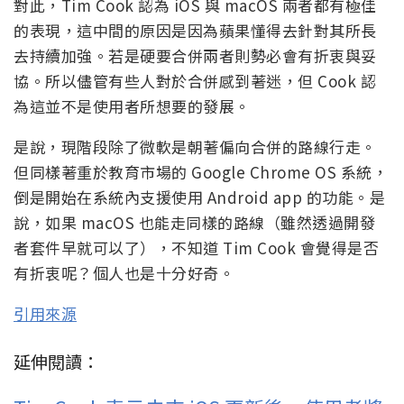
對此，Tim Cook 認為 iOS 與 macOS 兩者都有極佳
的表現，這中間的原因是因為蘋果懂得去針對其所長
去持續加強。若是硬要合併兩者則勢必會有折衷與妥
協。所以儘管有些人對於合併感到著迷，但 Cook 認
為這並不是使用者所想要的發展。
是說，現階段除了微軟是朝著偏向合併的路線行走。
但同樣著重於教育市場的 Google Chrome OS 系統，
倒是開始在系統內支援使用 Android app 的功能。是
說，如果 macOS 也能走同樣的路線（雖然透過開發
者套件早就可以了），不知道 Tim Cook 會覺得是否
有折衷呢？個人也是十分好奇。
引用來源
延伸閱讀：