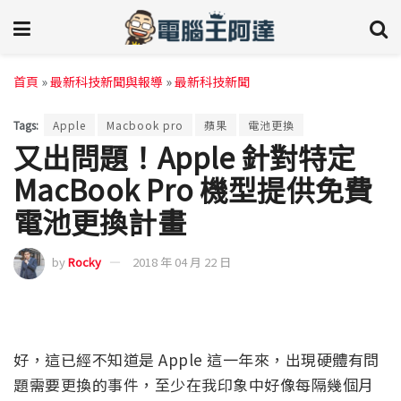
首頁
»
最新科技新聞與報導
»
最新科技新聞
Tags:
Apple
Macbook pro
蘋果
電池更換
又出問題！Apple 針對特定
MacBook Pro 機型提供免費
電池更換計畫
by
Rocky
2018 年 04 月 22 日
好，這已經不知道是 Apple 這一年來，出現硬體有問
題需要更換的事件，至少在我印象中好像每隔幾個月