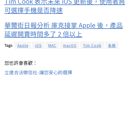
Tim Cook 表示未來 iOS 更新後，使用者將
可選擇手機是否降速
華爾街日報分析 庫克接掌 Apple 後，產品
延遲開賣時間多了 2 倍以上
Tags:
Apple
iOS
MAC
macOS
Tim Cook
系統
您也許會喜歡：
立達合法徵信社-讓您安心的選擇