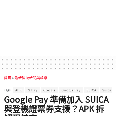
首頁
»
最新科技新聞與報導
Tags:
APK
G Pay
Google
Google Pay
SUICA
Suica
Google Pay 準備加入 SUICA
與登機證票券支援？APK 拆