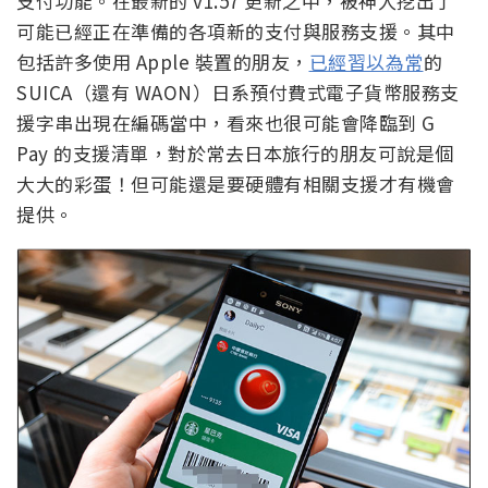
支付功能。在最新的 v1.57 更新之中，被神人挖出了
可能已經正在準備的各項新的支付與服務支援。其中
包括許多使用 Apple 裝置的朋友，
已經習以為常
的
SUICA（還有 WAON）日系預付費式電子貨幣服務支
援字串出現在編碼當中，看來也很可能會降臨到 G
Pay 的支援清單，對於常去日本旅行的朋友可說是個
大大的彩蛋！但可能還是要硬體有相關支援才有機會
提供。