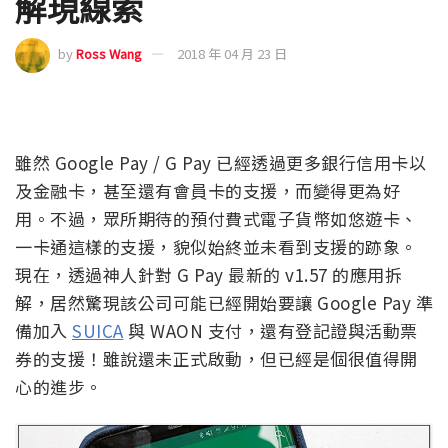
解現線索
by
Ross Wang
2018 年 04 月 23 日
雖然 Google Pay / G Pay 已經透過更多銀行信用卡以
及金融卡，甚至還有會員卡的支援，而變得更為好
用。不過，眾所期待的預付費式電子貨幣如悠遊卡、
一卡通這樣的支援，貌似始終並未看到支援的跡象。
現在，透過神人針對 G Pay 最新的 v1.57 的應用拆
解，居然驚現該公司可能已經開始要讓 Google Pay 準
備加入
SUICA
與 WAON 支付，還有登記證與活動票
券的支援！雖說還未正式啟動，但已經是個很值得開
心的進步。