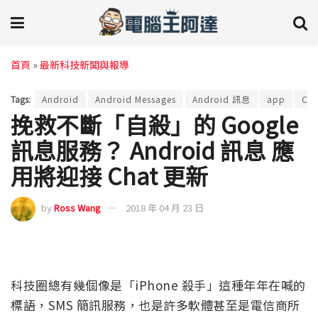
首頁
»
最新科技新聞與報導
Tags:
Android
Android Messages
Android 訊息
app
Cha
挽救不斷「自殺」的 Google
訊息服務？ Android 訊息 應
用將迎接 Chat 更新
by
Ross Wang
2018 年 04 月 23 日
科技圈總有幾個像是「iPhone 殺手」這種年年在喊的
標語，SMS 簡訊服務，也是許多軟體甚至是電信商所