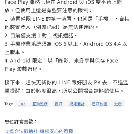
Face Play 雖然已經在 Android 與 iOS 雙平台上開
放，但使用上還是有些要注意的限制：
1. 裝置僅限 LINE 的第一裝置，也就是「手機」，自其
他裝置登入（例如iPad）是無法使用的。
2. 目前僅支援 1 對 1 視訊通話。
3. 手機作業系統須為 iOS 6 以上、Android OS 4.4 以
上版本。
4. Android 限定：以「錄影」來分享與保存 Face
Play 遊戲過程。
接下來，趕快更新你的 LINE 跟好朋友 PK 去，不過溫
馨提醒：由於恥度很高，所以公開場合請斟酌使用。
Tags:
Line
互動遊戲
視訊
視訊通話
通訊軟體
遊戲
您也許會喜歡：
立達合法徵信社-讓您安心的選擇