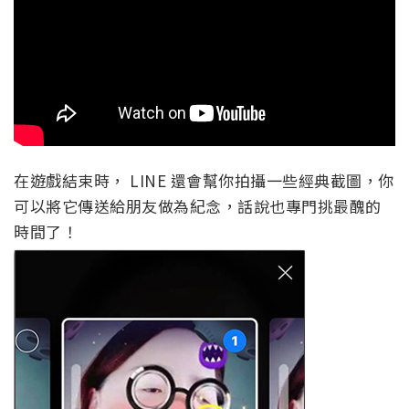
在遊戲結束時， LINE 還會幫你拍攝一些經典截圖，你
可以將它傳送給朋友做為紀念，話說也專門挑最醜的
時間了！