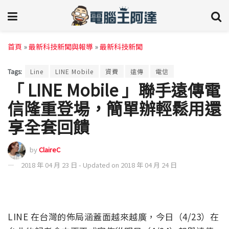
首頁
»
最新科技新聞與報導
»
最新科技新聞
Tags:
Line
LINE Mobile
資費
遠傳
電信
「 LINE Mobile 」聯手遠傳電
信隆重登場，簡單辦輕鬆用還
享全套回饋
by
ClaireC
2018 年 04 月 23 日 - Updated on 2018 年 04 月 24 日
LINE 在台灣的佈局涵蓋面越來越廣，今日（4/23）在