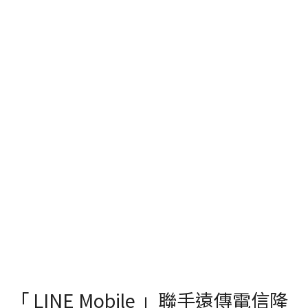
「 LINE Mobile 」聯手遠傳電信隆