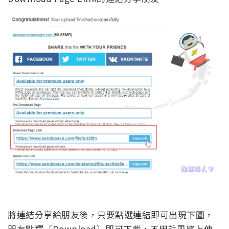
將連結分享給朋友後，只要點選連結即可出現下圖，
朋友點選〔Download〕即可下載，不用註冊將上傳