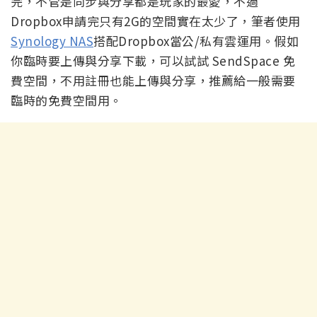
完，不管是同步與分享都是玩家的最愛，不過
Dropbox申請完只有2G的空間實在太少了，筆者使用
Synology NAS
搭配Dropbox當公/私有雲運用。假如
你臨時要上傳與分享下載，可以試試 SendSpace 免
費空間，不用註冊也能上傳與分享，推薦給一般需要
臨時的免費空間用。