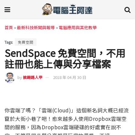
首頁
»
最新科技新聞與報導
»
電腦應用與其他教學
Tags:
免費空間
SendSpace 免費空間，不用
註冊也能上傳與分享檔案
by
挨踢路人甲
2018 年 04 月 30 日
你雲端了嗎？「雲端(Cloud)」這個新名詞大概已經流
竄於大街小巷了吧！愈來越多人使用Dropbox雲端空
間的服務，因為Dropbox雲端硬碟的好處實在說不