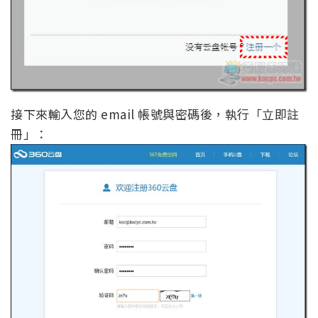
接下來輸入您的 email 帳號與密碼後，執行「立即註
冊」：