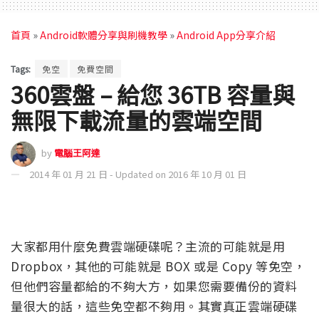
首頁
»
Android軟體分享與刷機教學
»
Android App分享介紹
Tags:
免空
免費空間
360雲盤 – 給您 36TB 容量與
無限下載流量的雲端空間
by
電腦王阿達
2014 年 01 月 21 日 - Updated on 2016 年 10 月 01 日
大家都用什麼免費雲端硬碟呢？主流的可能就是用
Dropbox，其他的可能就是 BOX 或是 Copy 等免空，
但他們容量都給的不夠大方，如果您需要備份的資料
量很大的話，這些免空都不夠用。其實真正雲端硬碟