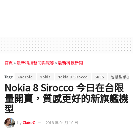
首頁
»
最新科技新聞與報導
»
最新科技新聞
Tags:
Android
Nokia
Nokia 8 Sirocco
S835
智慧型手機
Nokia 8 Sirocco 今日在台限
量開賣，質感更好的新旗艦機
型
by
ClaireC
2018 年 04 月 10 日