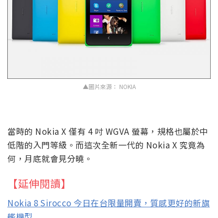
▲圖片來源： NOKIA
當時的 Nokia X 僅有 4 吋 WGVA 螢幕，規格也屬於中
低階的入門等級。而這次全新一代的 Nokia X 究竟為
何，月底就會見分曉。
【延伸閱讀】
Nokia 8 Sirocco 今日在台限量開賣，質感更好的新旗
艦機型