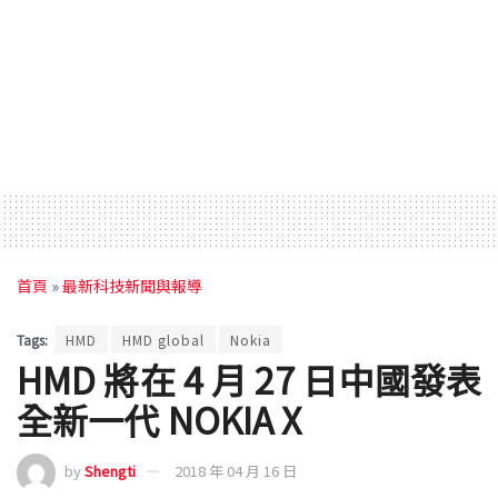
首頁
»
最新科技新聞與報導
Tags:
HMD
HMD global
Nokia
HMD 將在 4 月 27 日中國發表
全新一代 NOKIA X
by
Shengti
2018 年 04 月 16 日