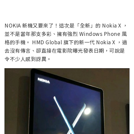
NOKIA 新機又要來了！這次是「全新」的 Nokia X ，
並不是當年那支多彩、擁有強烈 Windows Phone 風
格的手機。 HMD Global 旗下的新一代 Nokia X ，過
去沒有傳言、卻直接在電影院曝光發表日期，可說是
令不少人感到訝異。