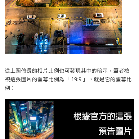
從上圖修長的相片比例也可發現其中的暗示，筆者檢
視這張圖片的螢幕比例為「 19:9 」，就是它的螢幕比
例：