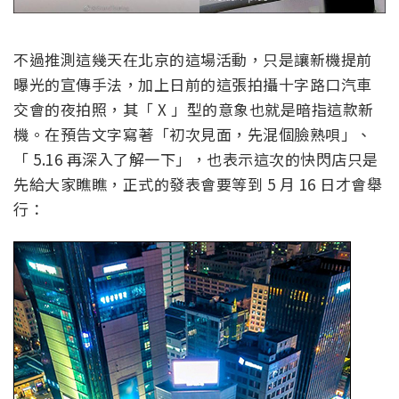
不過推測這幾天在北京的這場活動，只是讓新機提前
曝光的宣傳手法，加上日前的這張拍攝十字路口汽車
交會的夜拍照，其「 X 」型的意象也就是暗指這款新
機。在預告文字寫著「初次見面，先混個臉熟唄」、
「 5.16 再深入了解一下」，也表示這次的快閃店只是
先給大家瞧瞧，正式的發表會要等到 5 月 16 日才會舉
行：