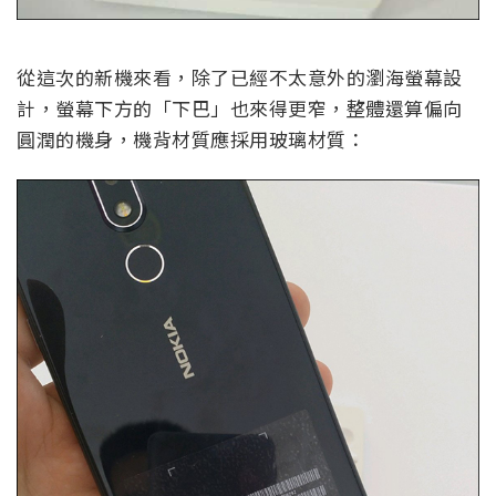
從這次的新機來看，除了已經不太意外的瀏海螢幕設
計，螢幕下方的「下巴」也來得更窄，整體還算偏向
圓潤的機身，機背材質應採用玻璃材質：