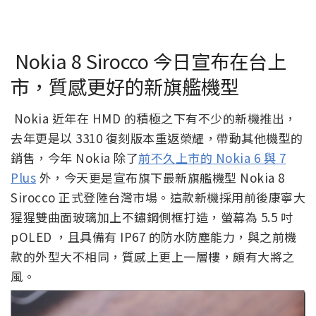
Nokia 8 Sirocco 今日宣布在台上
市，質感更好的新旗艦機型
Nokia 近年在 HMD 的積極之下有不少的新機推出，
去年更是以 3310 復刻版本重返榮耀，帶動其他機型的
銷售，今年 Nokia 除了
前不久上市的 Nokia 6 與 7
Plus
外，今天更是宣布旗下最新旗艦機型 Nokia 8
Sirocco 正式登陸台灣市場。這款新機採用前後康寧大
猩猩雙曲面玻璃加上不鏽鋼側框打造，螢幕為 5.5 吋
pOLED ，且具備有 IP67 的防水防塵能力，與之前機
款的外型大不相同，質感上更上一層樓，頗有大將之
風。