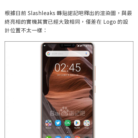
根據日前 Slashleaks 轉貼諾記吧釋出的渲染圖，與最
終亮相的實機其實已經大致相同，僅差在 Logo 的設
計位置不太一樣：