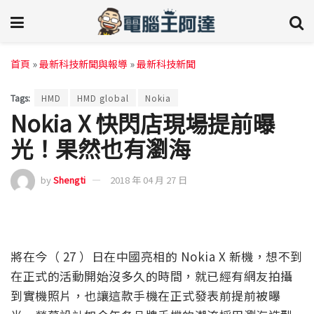
首頁
»
最新科技新聞與報導
»
最新科技新聞
Tags:
HMD
HMD global
Nokia
Nokia X 快閃店現場提前曝
光！果然也有瀏海
by
Shengti
2018 年 04 月 27 日
將在今（ 27 ）日在中國亮相的 Nokia X 新機，想不到
在正式的活動開始沒多久的時間，就已經有網友拍攝
到實機照片，也讓這款手機在正式發表前提前被曝