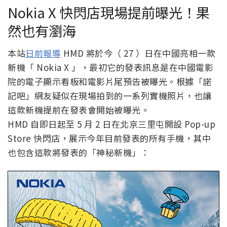
Nokia X 快閃店現場提前曝光！果
然也有瀏海
本站
日前報導
HMD 將於今（ 27 ）日在中國亮相一款
新機「 Nokia X 」，最初它的發表訊息是在中國電影
院的電子顯示看板和電影片尾預告被曝光。根據「諾
記吧」網友疑似在現場拍到的一系列實機照片，也讓
這款新機提前在發表會開始被曝光。
HMD 自即日起至 5 月 2 日在北京三里屯開設 Pop-up
Store 快閃店，展示今年目前發表的所有手機，其中
也包含這款將發表的「神秘新機」：