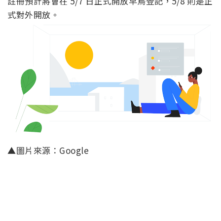
註冊預計將會在 5/7 日正式開放早鳥登記，5/8 則是正
式對外開放。
▲圖片來源：Google