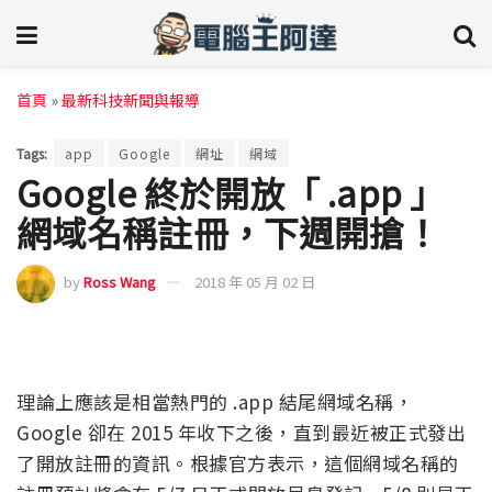
首頁
»
最新科技新聞與報導
Tags:
app
Google
網址
網域
Google 終於開放「 .app 」
網域名稱註冊，下週開搶！
by
Ross Wang
2018 年 05 月 02 日
理論上應該是相當熱門的 .app 結尾網域名稱，
Google 卻在 2015 年收下之後，直到最近被正式發出
了開放註冊的資訊。根據官方表示，這個網域名稱的