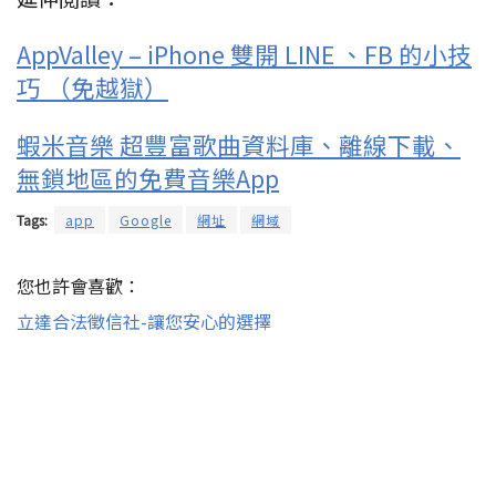
AppValley – iPhone 雙開 LINE 、FB 的小技
巧 （免越獄）
蝦米音樂 超豐富歌曲資料庫、離線下載、
無鎖地區的免費音樂App
Tags:
app
Google
網址
網域
您也許會喜歡：
立達合法徵信社-讓您安心的選擇