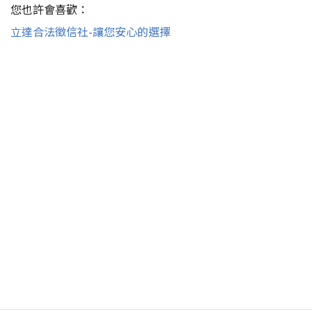
您也許會喜歡：
立達合法徵信社-讓您安心的選擇