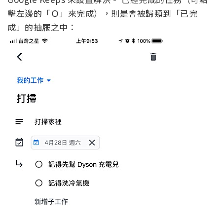
擊左邊的「Ｏ」來完成），則是會被歸類到「已完
成」的抽屜之中：