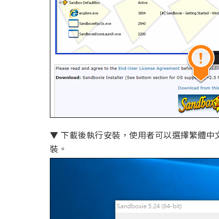
▼ 下載後執行安裝，使用者可以選擇繁體中文(Chi
裝。