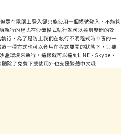
號，但是在電腦上登入卻只能使用一個帳號登入，不能夠
ie 讓執行的程式在沙盤模式執行就可以達到雙開的效
離執行，為了是防止我們在執行不明程式時中毒的一
然這一種方式也可以套用在程式雙開的狀態下，只要
 沙盒環境來執行，這樣就可以達到LINE、Skype、
套軟體除了免費下載使用外也支援繁體中文哦。