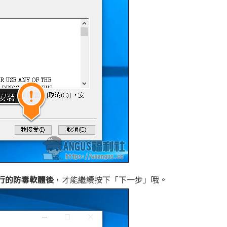
行的防毒軟體後
，才能繼續按下「下一步」哦。