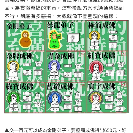
品。為貫徹惡搞的本意，這些獎勵方案也通通惡搞到
不行，到底有多惡搞，大概就像下圖呈現的這樣：
▲交一百元可以成為金剛弟子，要極簡成佛得出650元，好