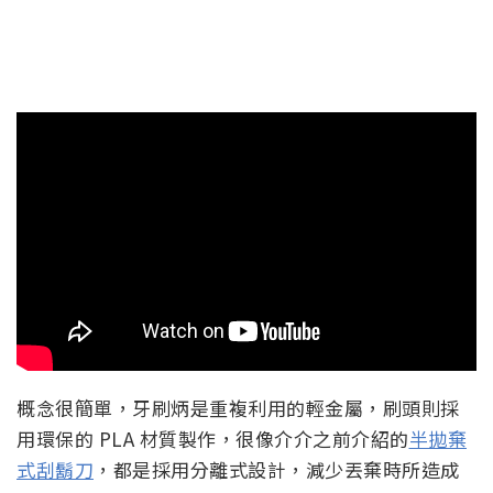
概念很簡單，牙刷炳是重複利用的輕金屬，刷頭則採
用環保的 PLA 材質製作，很像介介之前介紹的
半拋棄
式刮鬍刀
，都是採用分離式設計，減少丟棄時所造成