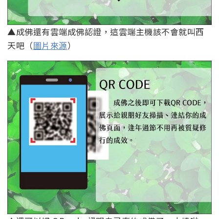
▲成佛還有雲端成佛認證，這雲端主機該不會就叫西
天吧（
圖片來源
）