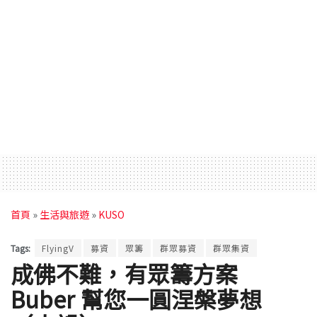
首頁
»
生活與旅遊
»
KUSO
Tags:
FlyingV
募資
眾籌
群眾募資
群眾集資
成佛不難，有眾籌方案
Buber 幫您一圓涅槃夢想