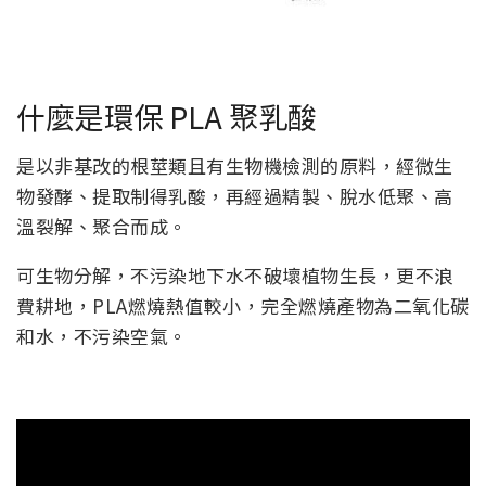
什麼是環保 PLA 聚乳酸
是以非基改的根莖類且有生物機檢測的原料，經微生
物發酵、提取制得乳酸，再經過精製、脫水低聚、高
溫裂解、聚合而成。
​可生物分解，不污染地下水不破壞植物生長，更不浪
費耕地，PLA燃燒熱值較小，完全燃燒產物為二氧化碳
和水，不污染空氣。