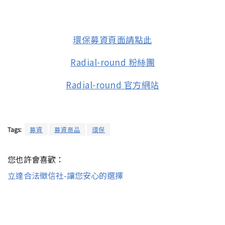
環保募資頁面請點此
Radial-round 粉絲團
Radial-round 官方網站
Tags:
募資
募資商品
環保
您也許會喜歡：
立達合法徵信社-讓您安心的選擇