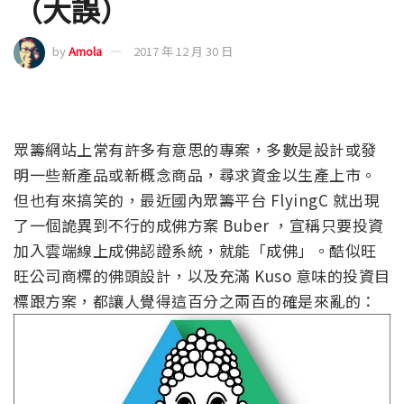
（大誤）
by
Amola
2017 年 12 月 30 日
眾籌網站上常有許多有意思的專案，多數是設計或發
明一些新產品或新概念商品，尋求資金以生產上市。
但也有來搞笑的，最近國內眾籌平台 FlyingC 就出現
了一個詭異到不行的成佛方案 Buber ，宣稱只要投資
加入雲端線上成佛認證系統，就能「成佛」。酷似旺
旺公司商標的佛頭設計，以及充滿 Kuso 意味的投資目
標跟方案，都讓人覺得這百分之兩百的確是來亂的：