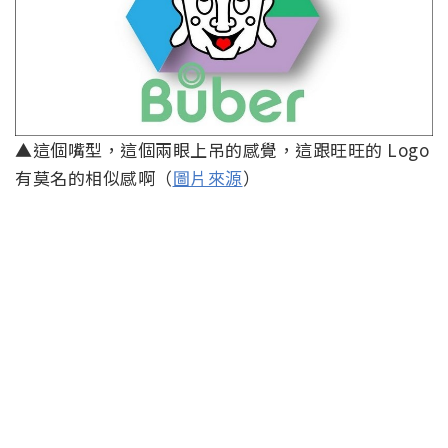
▲這個嘴型，這個兩眼上吊的感覺，這跟旺旺的 Logo
有莫名的相似感啊（
圖片來源
）