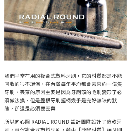
我們平常在用的複合式塑料牙刷，它的材質都是不能
回收的很不環保，在台灣每年平均都會丟棄約一億隻
牙刷，丟棄的原因主要是因為牙刷頭的毛刷變形了必
須做汰換，但是整根牙刷握柄幾乎是完好無缺的狀
態，卻還是必須要丟棄
所以向心圓 RADIAL ROUND 設計團隊設計了這款牙
刷，替代複合式塑料牙刷，藉由【改變材質】讓牙刷