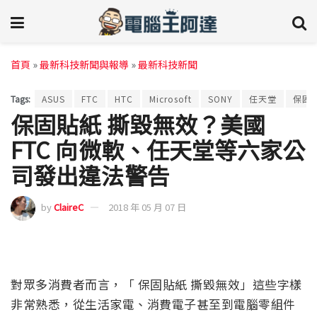
首頁
»
最新科技新聞與報導
»
最新科技新聞
Tags:
ASUS
FTC
HTC
Microsoft
SONY
任天堂
保固
保固貼紙 撕毀無效？美國
FTC 向微軟、任天堂等六家公
司發出違法警告
by
ClaireC
2018 年 05 月 07 日
對眾多消費者而言，「 保固貼紙 撕毀無效」這些字樣
非常熟悉，從生活家電、消費電子甚至到電腦零組件