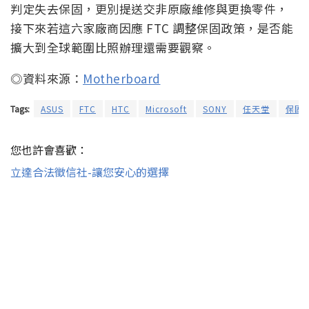
判定失去保固，更別提送交非原廠維修與更換零件，
接下來若這六家廠商因應 FTC 調整保固政策，是否能
擴大到全球範圍比照辦理還需要觀察。
◎資料來源：
Motherboard
Tags:
ASUS
FTC
HTC
Microsoft
SONY
任天堂
保固
您也許會喜歡：
立達合法徵信社-讓您安心的選擇