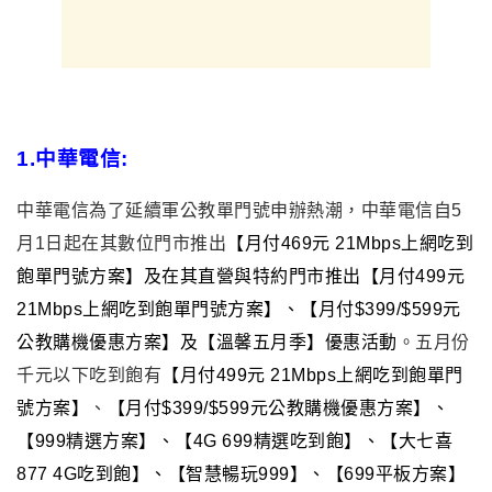
1.
中華電信:
中華電信
為了延續軍公教單門號申辦熱潮，中華電信自5
月1日起在其數位門市推出
【月付469元 21Mbps上網吃到
飽單門號方案】
及在其直營與特約門市推出【月付499元
21Mbps上網吃到飽單門號方案】、
【月付$399/$599元
公教購機優惠方案】及【溫馨五月季】優惠活動
。五
月份
千元以下吃到飽有
【月付499元 21Mbps上網吃到飽單門
號方案】
、
【月付$399/$599元公教購機優惠方案】、
【999精選方案】、【4G 699精選吃到飽】、【大七喜
877 4G吃到飽】、【智慧暢玩999】、【699平板方案】