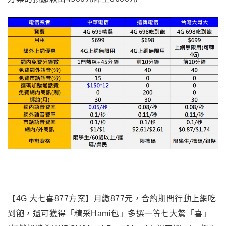
【4G 大七喜877方案】月繳877元，合約期間行動上網吃
到飽，還可獲得「精采Hami包」多選一等七大驚「喜」