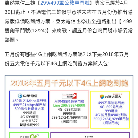
雖然電信三雄【
299/499軍公教單門號
】專案已經於4月
30日截止，不過電信三雄似乎意猶未盡在五月份仍推出隱
藏版低價吃到飽方案，亞太電信也祭出全通路推出【ˋ499
雙飽單門號(12/24)】來應戰，讓五月份台灣門號市場異常
熱鬧。
五月份有哪些4G上網吃到飽方案呢? 以下是
2018
年五月
份五大電信千元以下4G上網吃到飽方案懶人包: