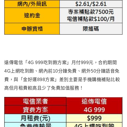
遠傳電信「4G 999吃到飽方案」月付999元，合約期間
4G上網吃到飽、網內前10分鐘免費、網外50分鐘語音免
費，與「金好運898方案」差別主要是手機購機補貼比較
高但月租費較高且少了免費加值服務！