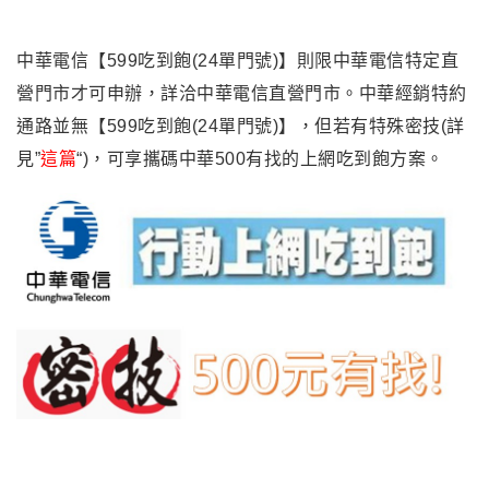
中華電信【599吃到飽(24單門號)】則限中華電信特定直
營門市才可申辦，詳洽中華電信直營門市。中華經銷特約
通路並無【599吃到飽(24單門號)】，但若有特殊密技(詳
見”
這篇
“)，可享攜碼中華500有找的上網吃到飽方案。