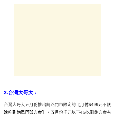
3.台灣大哥大
:
台灣大哥大五月份推出網路門市限定的
【月付$499元不限
速吃到飽單門號方案】，五
月份千元以下4G吃到飽方案有