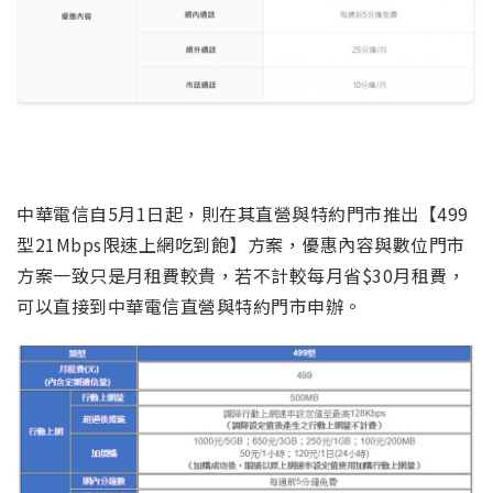
中華電信自5月1日起，則在其直營與特約門市推出【499
型21Mbps限速上網吃到飽】方案，優惠內容與數位門市
方案一致只是月租費較貴，若不計較每月省$30月租費，
可以直接到中華電信直營與特約門市申辦。