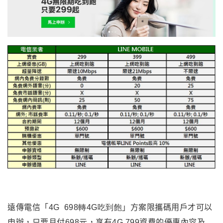
遠傳電信「4
G 698轉4G吃到飽
」方案限攜碼用戶才可以
申辦，只要月付698元，享有4G 799資費的優惠內容及