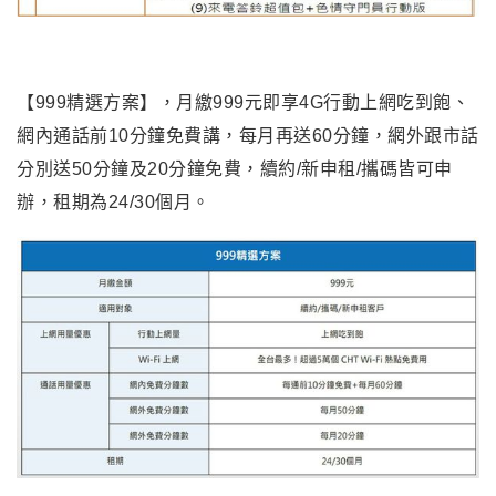
【999精選方案】，月繳999元即享4G行動上網吃到飽、
網內通話前10分鐘免費講，每月再送60分鐘，網外跟市話
分別送50分鐘及20分鐘免費，續約/新申租/攜碼皆可申
辦，租期為24/30個月。