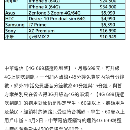
中華電信【4G 699精選吃到飽】，月繳699元，可升級
4G上網吃到飽，一門網內熱線+45分鐘免費網內語音分鐘
數，網外/市話免費語音分鐘數為40分鐘與15分鐘，與舊
方案差別只在省去得3G升級為4G的麻煩。【4G 699精選
吃到飽】的適用對象仍是限定學生、60歲以上、攜碼用戶
及榮民，經銷特約通路只受理符合攜碼、學生、60歲以上
用戶申辦。4月2日，中華電信經銷特約通路4G 699精選
方案的預繳款由4500元降至3600元。