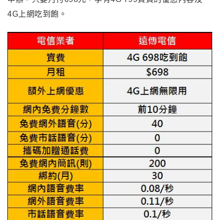
4G上網吃到飽。