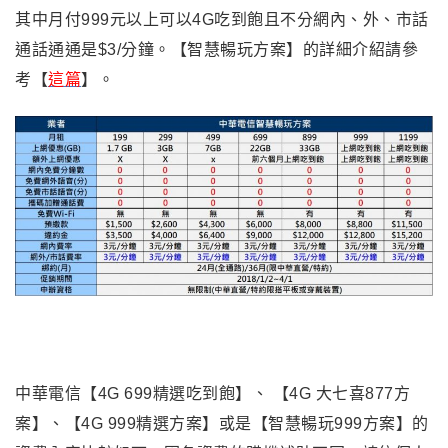
其中月付999元以上可以4G吃到飽且不分網內、外、市話
通話通通是$3/分鐘。【智慧暢玩方案】的詳細介紹請參
考【
這篇
】。
中華電信【4G 699精選吃到飽】、 【4G 大七喜877方
案】、【4G 999精選方案】或是【智慧暢玩999方案】的