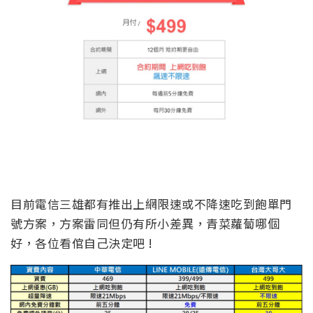
目前電信三雄都有推出上網限速或不降速吃到飽單門
號方案，方案雷同但仍有所小差異，青菜蘿蔔哪個
好，各位看倌自己決定吧 !