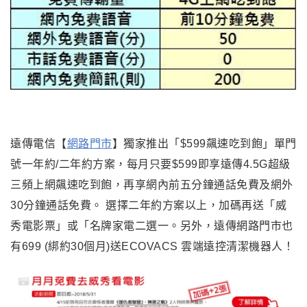
遠傳電信【
網路門市
】獨家推出「$599飆速吃到飽」單門
號一年約/二年約方案，每月只要$599即享遠傳4.5G超級
三頻上網飆速吃到飽，再享網內前五分鐘通話免費及網外
30分鐘通話免費。 選擇二年約方案以上，加碼再送「威
秀電影票」或「名牌家電二選一。另外，遠傳網路門市也
有699 (綁約30個月)送ECOVACS 雲端遠控清潔機器人！