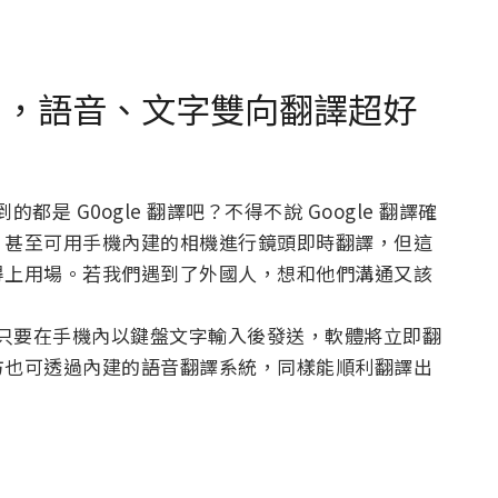
APP ，語音、文字雙向翻譯超好
都是 G0ogle 翻譯吧？不得不說 Google 翻譯確
、甚至可用手機內建的相機進行鏡頭即時翻譯，但這
得上用場。若我們遇到了外國人，想和他們溝通又該
，用戶只要在手機內以鍵盤文字輸入後發送，軟體將立即翻
方也可透過內建的語音翻譯系統，同樣能順利翻譯出