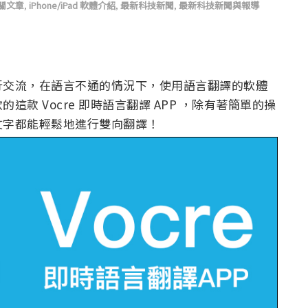
相關文章
,
iPhone/iPad 軟體介紹
,
最新科技新聞
,
最新科技新聞與報導
行交流，在語言不通的情況下，使用語言翻譯的軟體
款 Vocre 即時語言翻譯 APP ，除有著簡單的操
文字都能輕鬆地進行雙向翻譯！