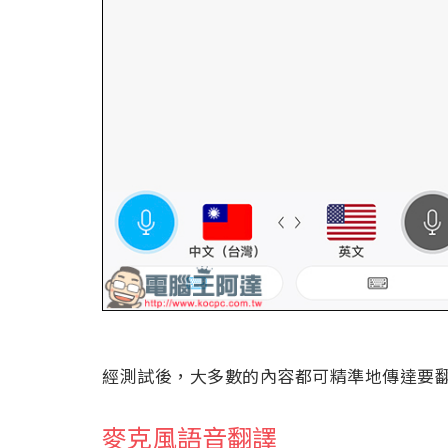
經測試後，大多數的內容都可精準地傳達要
麥克風語音翻譯