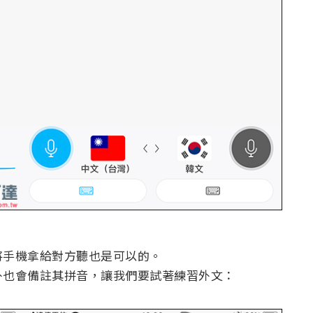
將手機拿給對方聽也是可以的。
外也會備註其拼音，讓我們要試著練習外文：