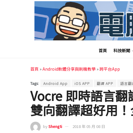
首頁
科技新聞
首頁
»
Android軟體分享與刷機教學
»
跨平台App
Tags:
Android App
iOS APP
翻譯 APP
語言翻
Vocre 即時語言翻
雙向翻譯超好用！
by
Shengti
2018 年 05 月 08 日