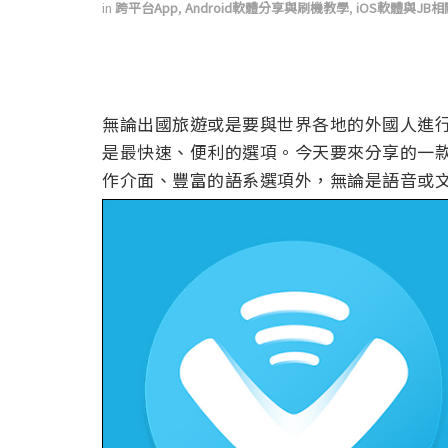
in
跨平台App
,
Android軟體分享與刷機教學
,
iOS軟體與JB
無論出國旅遊或是要與世界各地的外國人進
是最快速、便利的選項。今天要來分享的一款的這
作介面、豐富的語系選項外，無論是語音或