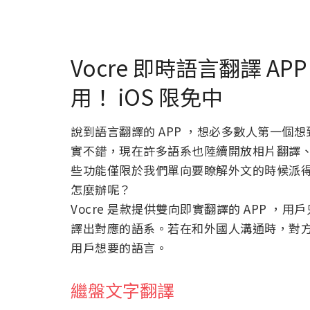
Vocre 即時語言翻譯 
用！ iOS 限免中
說到語言翻譯的 APP ，想必多數人第一個想到的
實不錯，現在許多語系也陸續開放相片翻譯
些功能僅限於我們單向要瞭解外文的時候派
怎麼辦呢？
Vocre 是款提供雙向即實翻譯的 APP 
譯出對應的語系。若在和外國人溝通時，對
用戶想要的語言。
繼盤文字翻譯