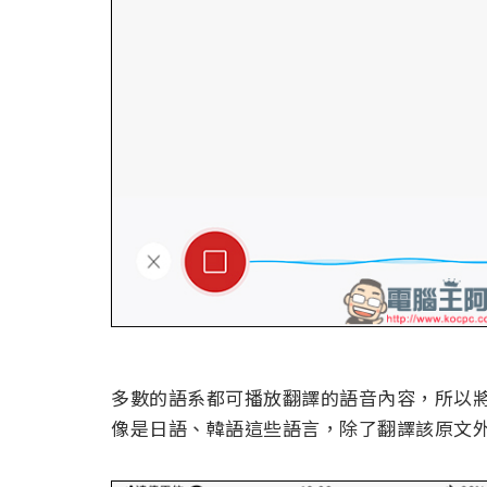
多數的語系都可播放翻譯的語音內容，所以
像是日語、韓語這些語言，除了翻譯該原文