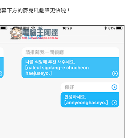
螢幕下方的麥克風翻譯更快啦！