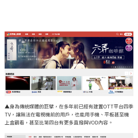
▲身為傳統媒體的巨擘，在多年前已經有建置OTT平台四季
TV，讓無法在電視機前的用戶，也能用手機、平板甚至機
上盒觀看，甚至比第四台有更多直撥與VOD內容。