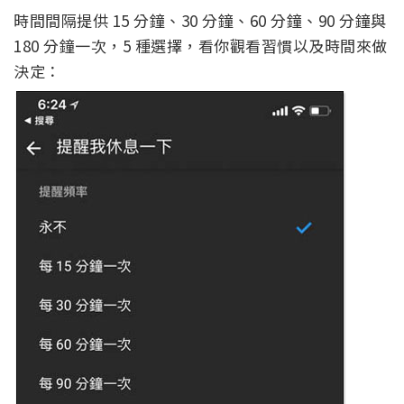
時間間隔提供 15 分鐘、30 分鐘、60 分鐘、90 分鐘與
180 分鐘一次，5 種選擇，看你觀看習慣以及時間來做
決定：