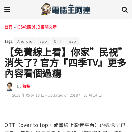
首頁
»
iOS軟體與JB相關文章
Tags:
Android
app
OTT
web
【免費線上看】你家”民視”
消失了? 官方『四季TV』更多
內容看個過癮
by
氖特
2018 年 05 月 13 日 - Updated on 2018 年 05 月 14 日
OTT（over to top，或當線上影音平台）的概念早已