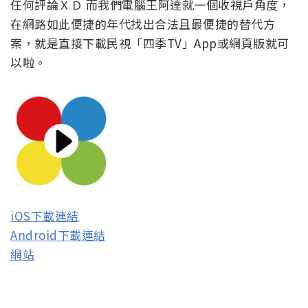
任何評論ＸＤ 而我們電腦王阿達就一個收視戶角度，
在網路如此便捷的年代找出合法且最便捷的替代方
案，就是直接下載民視「四季TV」App或網頁版就可
以啦。
iOS下載連結
Android下載連結
網站