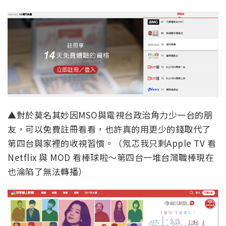
▲對於莫名其妙因MSO與電視台政治角力少一台的朋
友，可以免費註冊看看，也許真的用更少的錢取代了
第四台與家裡的收視習慣。（氖忑我只剩Apple TV 看
Netflix 與 MOD 看棒球啦～第四台一堆台灣職棒現在
也淪陷了無法轉播）