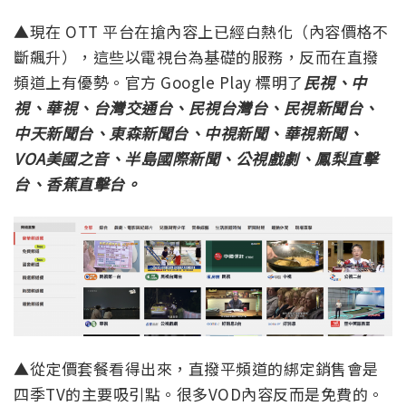
▲現在 OTT 平台在搶內容上已經白熱化（內容價格不
斷飆升），這些以電視台為基礎的服務，反而在直撥
頻道上有優勢。官方 Google Play 標明了
民視、中
視、華視、台灣交通台、民視台灣台、民視新聞台、
中天新聞台、東森新聞台、中視新聞、華視新聞、
VOA美國之音、半島國際新聞、公視戲劇、鳳梨直擊
台、香蕉直擊台。
▲從定價套餐看得出來，直撥平頻道的綁定銷售會是
四季TV的主要吸引點。很多VOD內容反而是免費的。