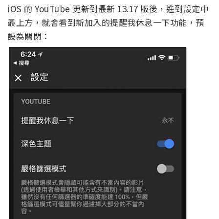
iOS 的 YouTube 更新到最新 13.17 版後，進到設定中
最上方，就會看到新加入的提醒我休息一下功能，預
設為關閉：