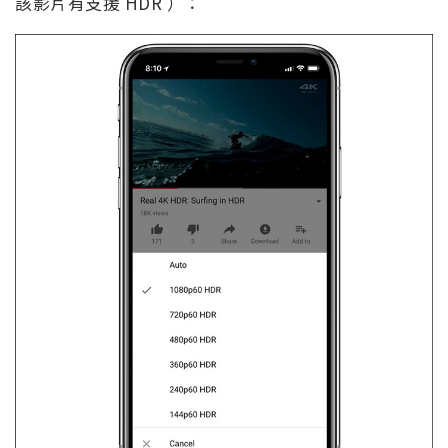
該影片有支援 HDR ）：