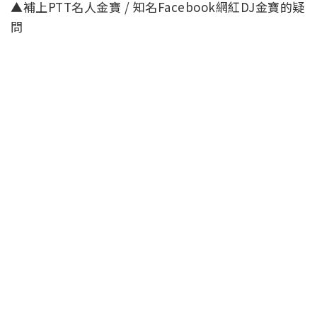
▲補上PTT名人金寶 / 知名Facebook網紅DJ金寶的疑
問