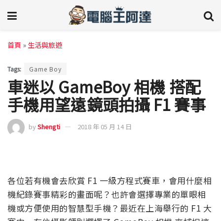
首頁
»
生活與旅遊
Tags:
Game Boy
車迷以 GameBoy 相機 搭配
手機用望遠鏡頭拍攝 F1 賽事
by
Shengti
2018 年 05 月 14 日
各位若有機會去欣賞 F1 一級方程式賽車，會用什麼相
機紀錄賽事精彩的畫面呢？也許會選擇專業的單眼相
機或方便使用的智慧型手機？最近在上海舉行的 F1 大