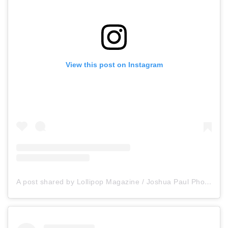
View this post on Instagram
A post shared by Lollipop Magazine / Joshua Paul Photography (@lollipopmagazine)