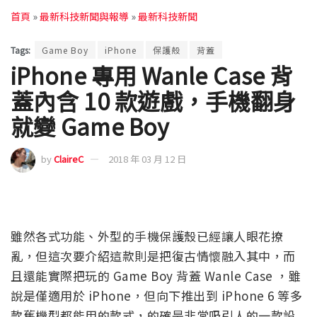
首頁
»
最新科技新聞與報導
»
最新科技新聞
Tags:
Game Boy
iPhone
保護殼
背蓋
iPhone 專用 Wanle Case 背
蓋內含 10 款遊戲，手機翻身
就變 Game Boy
by
ClaireC
2018 年 03 月 12 日
雖然各式功能、外型的手機保護殼已經讓人眼花撩
亂，但這次要介紹這款則是把復古情懷融入其中，而
且還能實際把玩的 Game Boy 背蓋 Wanle Case ，雖
說是僅適用於 iPhone，但向下推出到 iPhone 6 等多
款舊機型都能用的款式，的確是非常吸引人的一款設