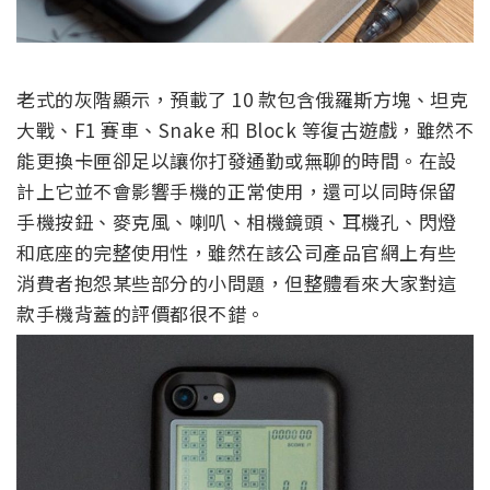
老式的灰階顯示，預載了 10 款包含俄羅斯方塊、坦克
大戰、F1 賽車、Snake 和 Block 等復古遊戲，雖然不
能更換卡匣卻足以讓你打發通勤或無聊的時間。在設
計上它並不會影響手機的正常使用，還可以同時保留
手機按鈕、麥克風、喇叭、相機鏡頭、耳機孔、閃燈
和底座的完整使用性，雖然在該公司產品官網上有些
消費者抱怨某些部分的小問題，但整體看來大家對這
款手機背蓋的評價都很不錯。