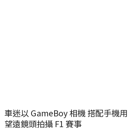
車迷以 GameBoy 相機 搭配手機用
望遠鏡頭拍攝 F1 賽事