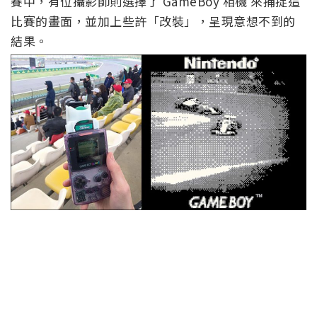
賽中，有位攝影師則選擇了 GameBoy 相機 來捕捉這
比賽的畫面，並加上些許「改裝」，呈現意想不到的
結果。