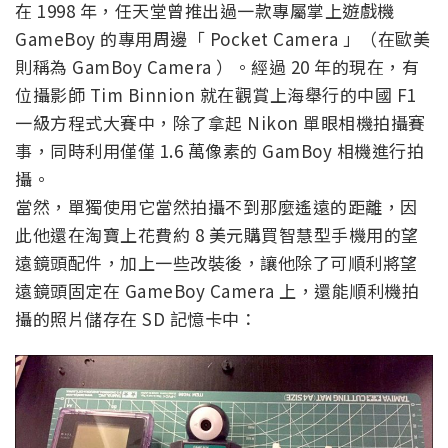
在 1998 年，任天堂曾推出過一款專屬掌上遊戲機
GameBoy 的專用周邊「 Pocket Camera 」（在歐美
則稱為 GamBoy Camera ）。經過 20 年的現在，有
位攝影師 Tim Binnion 就在觀賞上海舉行的中國 F1
一級方程式大賽中，除了拿起 Nikon 單眼相機拍攝賽
事，同時利用僅僅 1.6 萬像素的 GamBoy 相機進行拍
攝。
當然，單獨使用它當然拍攝不到那麼遙遠的距離，因
此他還在淘寶上花費約 8 美元購買智慧型手機用的望
遠鏡頭配件，加上一些改裝後，讓他除了可順利將望
遠鏡頭固定在 GameBoy Camera 上，還能順利機拍
攝的照片儲存在 SD 記憶卡中：