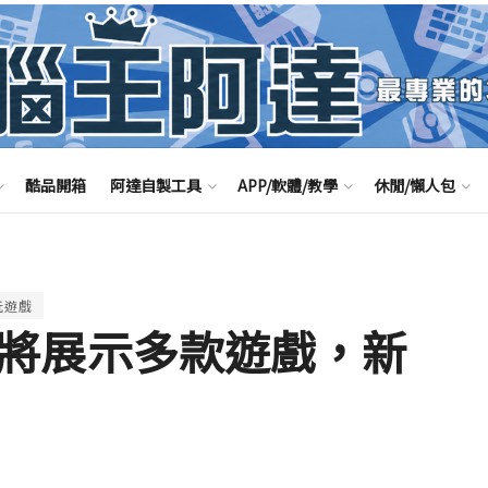
酷品開箱
阿達自製工具
APP/軟體/教學
休閒/懶人包
玩遊戲
E3 將展示多款遊戲，新