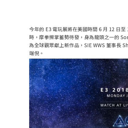
今年的 E3 電玩展將在美國時間 6 月 12 
時，摩拳擦掌蓄勢待發，身為龍頭之一的 Son
為全球觀眾獻上新作品，SIE WWS 董事長 Shaw
端倪。