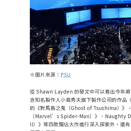
※圖片來源：
PSU
從 Shawn Layden 的發文中可以看出今年將會
含知名製作人小島秀夫旗下製作公司的作品《死亡之絆（
的《對馬島之鬼（Ghost of Tsushima）》、I
（Marvel’s Spider-Man）》、Naughty Do
II）》等四款獨佔大作進行深入探索外，還