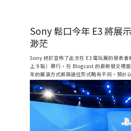
Sony 鬆口今年 E3 
渺茫
Sony 終於宣佈了此次在 E3 電玩展的發表會將在
上 9 點）舉行，在 Blogcast 的最新發文裡面，S
年的展演方式將與過往形式略有不同，預計