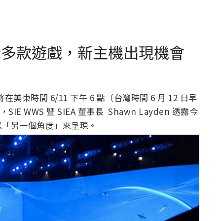
將展示多款遊戲，新主機出現機會
美東時間 6/11 下午 6 點（台灣時間 6 月 12 日早
IE WWS 暨 SIEA 董事長 Shawn Layden 透露今
以「另一個角度」來呈現。