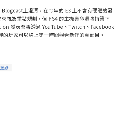
Blogcast上澄清，在今年的 E3 上不會有硬體的發
 品牌的未來視為重點規劃，但 PS4 的主機壽命還將持續下
on 發表會將透過 YouTube、Twitch、Facebook
趣的玩家可以線上第一時間觀看新作的真面目。
玩遊戲