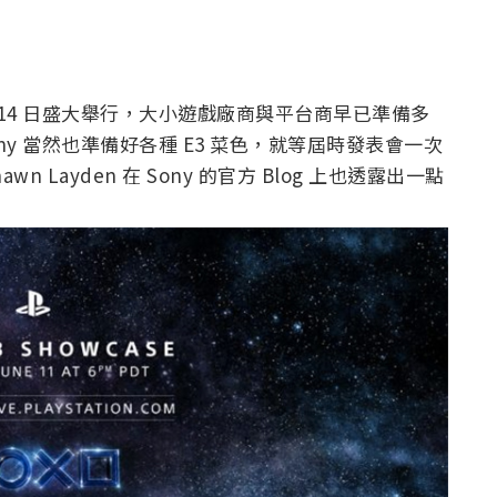
日至 14 日盛大舉行，大小遊戲廠商與平台商早已準備多
y 當然也準備好各種 E3 菜色，就等屆時發表會一次
n Layden 在 Sony 的官方 Blog 上也透露出一點