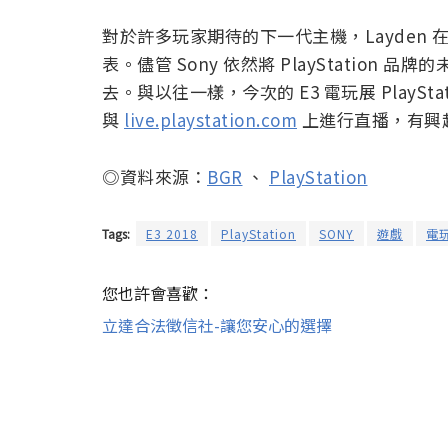
對於許多玩家期待的下一代主機，Layden 在 
表。儘管 Sony 依然將 PlayStation
去。與以往一樣，今次的 E3 電玩展 PlayStati
與
live.playstation.com
上進行直播，有興
◎資料來源：
BGR
、
PlayStation
Tags:
E3 2018
PlayStation
SONY
遊戲
電
您也許會喜歡：
立達合法徵信社-讓您安心的選擇