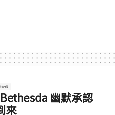
玩遊戲
ethesda 幽默承認
到來