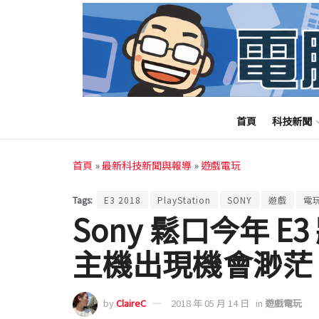
首頁
科技新聞
首頁
»
最新科技新聞與報導
»
遊戲電玩
Tags:
E3 2018
PlayStation
SONY
遊戲
電
Sony 鬆口今年 
主機出現機會渺茫
by
ClaireC
2018 年 05 月 14 日
in
遊戲電玩